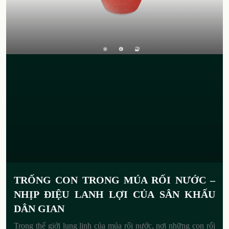
TRỐNG CON TRONG MÚA RỐI NƯỚC –
NHỊP ĐIỆU LANH LỢI CỦA SÂN KHẤU
DÂN GIAN
Trong thế giới lung linh của múa rối nước, nơi những con rối