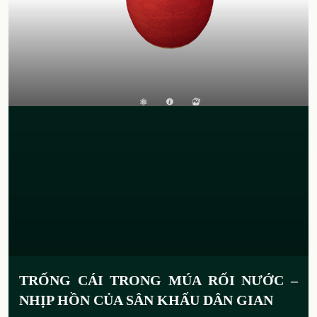
TRỐNG CÁI TRONG MÚA RỐI NƯỚC –
NHỊP HỒN CỦA SÂN KHẤU DÂN GIAN