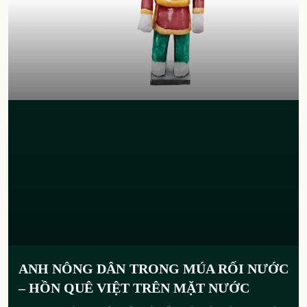
ANH NÔNG DÂN TRONG MÚA RỐI NƯỚC
– HỒN QUÊ VIỆT TRÊN MẶT NƯỚC