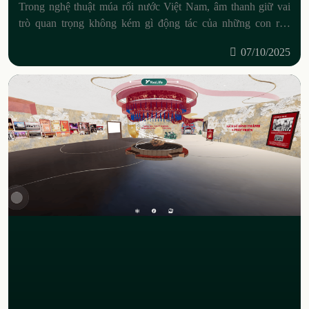
Trong nghệ thuật múa rối nước Việt Nam, âm thanh giữ vai
trò quan trọng không kém gì động tác của những con rối.
Giữa dàn nhạc dân gian, trống
07/10/2025