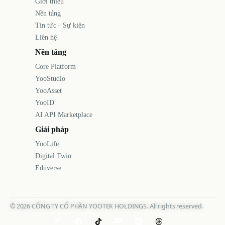
Giới thiệu
Nền tảng
Tin tức - Sự kiện
Liên hệ
Nền tảng
Core Platform
YooStudio
YooAsset
YooID
AI API Marketplace
Giải pháp
YooLife
Digital Twin
Eduverse
©
2026
CÔNG TY CỔ PHẦN YOOTEK HOLDINGS. All rights reserved.