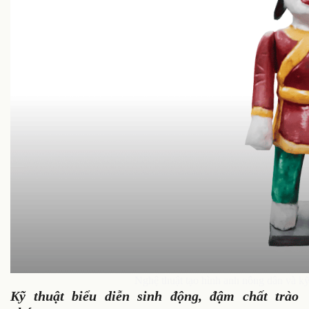
Nghệ thuật tạo hình anh nông dân và kỹ 
Kỹ thuật biểu diễn sinh động, đậm chất trào