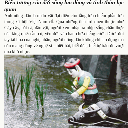
Biểu tượng của đời sống lao động và tinh thần lạc
quan
Anh nông dân là nhân vật đại diện cho tầng lớp chiếm phần lớn
trong xã hội Việt Nam cổ. Qua những tích trò quen thuộc như
Cày cấy, bắt cá, đấu vật, người xem nhận ra nhịp sống chân thực
của làng quê: cần cù, yêu đời và chan chứa tiếng cười. Dưới đôi
tay tài hoa của nghệ nhân, người nông dân không chỉ lao động mà
còn mang dáng vẻ nghệ sĩ – biết hát, biết đùa, biết tự trào để vượt
qua khó nhọc.