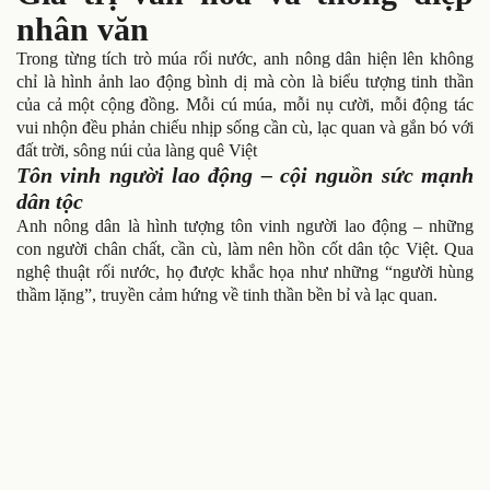
nhân văn
Trong từng tích trò múa rối nước, anh nông dân hiện lên không
chỉ là hình ảnh lao động bình dị mà còn là biểu tượng tinh thần
của cả một cộng đồng. Mỗi cú múa, mỗi nụ cười, mỗi động tác
vui nhộn đều phản chiếu nhịp sống cần cù, lạc quan và gắn bó với
đất trời, sông núi của làng quê Việt
Tôn vinh người lao động – cội nguồn sức mạnh
dân tộc
Anh nông dân là hình tượng tôn vinh người lao động – những
con người chân chất, cần cù, làm nên hồn cốt dân tộc Việt. Qua
nghệ thuật rối nước, họ được khắc họa như những “người hùng
thầm lặng”, truyền cảm hứng về tinh thần bền bỉ và lạc quan.