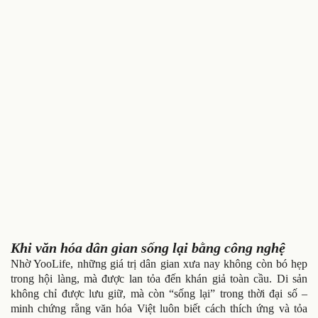
Khi văn hóa dân gian sống lại bằng công nghệ
Nhờ YooLife, những giá trị dân gian xưa nay không còn bó hẹp
trong hội làng, mà được lan tỏa đến khán giả toàn cầu. Di sản
không chỉ được lưu giữ, mà còn “sống lại” trong thời đại số –
minh chứng rằng văn hóa Việt luôn biết cách thích ứng và tỏa