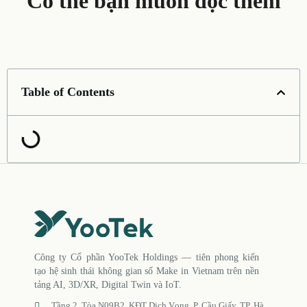
Có thể bạn muốn đọc thêm
Table of Contents
Công ty Cổ phần YooTek Holdings — tiên phong kiến
tạo hệ sinh thái không gian số Make in Vietnam trên nền
tảng AI, 3D/XR, Digital Twin và IoT.
Tầng 2, Tòa N09B2, KĐT Dịch Vọng, P. Cầu Giấy, TP. Hà