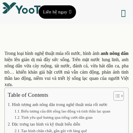
Liên hệ ngay
Trong loại hình nghệ thuật múa rối nước, hình ảnh
anh nông dân
hiện lên giản dị mà đầy sức sống. Trên mặt nước lung linh, anh
nông dân vừa cày ruộng, tát nước, đánh cá, vừa hát dân ca, pha
trò… khiến khán giả bật cười mà vẫn cảm động, phản ánh tinh
thần lao động, niềm vui và triết lý sống lạc quan của người Việt
xưa.
Table of Contents
Hình tượng anh nông dân trong nghệ thuật múa rối nước
Biểu tượng của đời sống lao động và tinh thần lạc quan
Tình yêu quê hương qua tiếng cười dân gian
Đặc trưng tạo hình và kỹ thuật biểu diễn
Tạo hình chân chất, gần gũi với làng quê