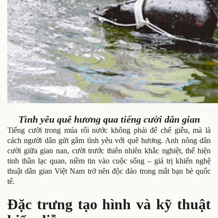
Hình tượng anh nông dân trong ngh
Tình yêu quê hương qua tiếng cười dân gian
Tiếng cười trong múa rối nước không phải để chế giễu, mà là
cách người dân gửi gắm tình yêu với quê hương. Anh nông dân
cười giữa gian nan, cười trước thiên nhiên khắc nghiệt, thể hiện
tinh thần lạc quan, niềm tin vào cuộc sống – giá trị khiến nghệ
thuật dân gian Việt Nam trở nên độc đáo trong mắt bạn bè quốc
tế.
Đặc trưng tạo hình và kỹ thuật