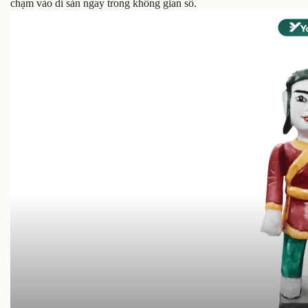
chạm vào di sản ngay trong không gian số.