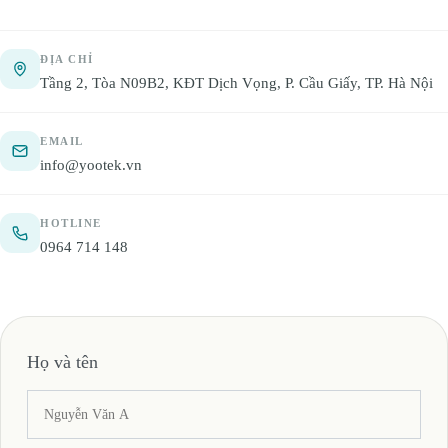
ĐỊA CHỈ
Tầng 2, Tòa N09B2, KĐT Dịch Vọng, P. Cầu Giấy, TP. Hà Nội
EMAIL
info@yootek.vn
HOTLINE
0964 714 148
Họ và tên