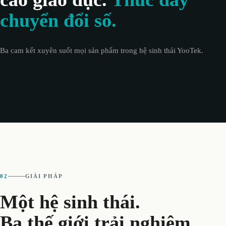
chuyển đổi số.
Ba cam kết xuyên suốt mọi sản phẩm trong hệ sinh thái YooTek.
02
GIẢI PHÁP
Một hệ sinh thái.
Ba thế giới trải nghiệm.