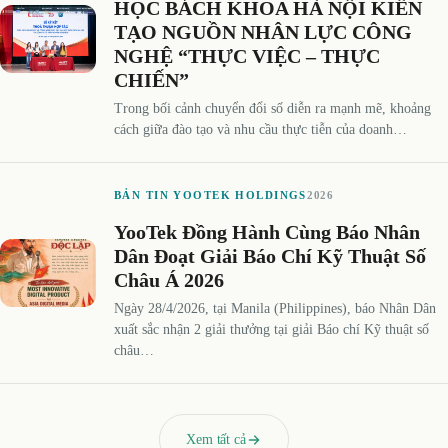
HỌC BÁCH KHOA HÀ NỘI KIẾN
TẠO NGUỒN NHÂN LỰC CÔNG
NGHỆ “THỰC VIỆC – THỰC
CHIẾN”
Trong bối cảnh chuyển đổi số diễn ra mạnh mẽ, khoảng
cách giữa đào tạo và nhu cầu thực tiễn của doanh…
BẢN TIN YOOTEK HOLDINGS
2026
YooTek Đồng Hành Cùng Báo Nhân
Dân Đoạt Giải Báo Chí Kỹ Thuật Số
Châu Á 2026
Ngày 28/4/2026, tại Manila (Philippines), báo Nhân Dân
xuất sắc nhận 2 giải thưởng tại giải Báo chí Kỹ thuật số
châu…
Xem tất cả