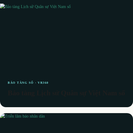
BẢO TÀNG SỐ · VR360
Bảo tàng Lịch sử Quân sự Việt Nam số