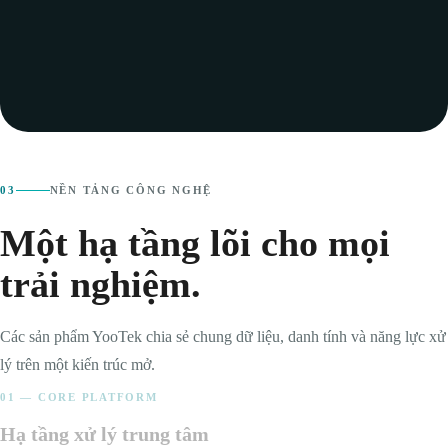
03
NỀN TẢNG CÔNG NGHỆ
Một hạ tầng lõi cho mọi
trải nghiệm.
Các sản phẩm YooTek chia sẻ chung dữ liệu, danh tính và năng lực xử
lý trên một kiến trúc mở.
01 — CORE PLATFORM
Hạ tầng xử lý trung tâm