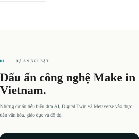
04
DỰ ÁN NỔI BẬT
Dấu ấn công nghệ Make in
Vietnam.
Những dự án tiêu biểu đưa AI, Digital Twin và Metaverse vào thực
tiễn văn hóa, giáo dục và đô thị.