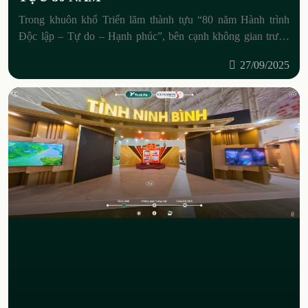
Trong khuôn khổ Triển lãm thành tựu “80 năm Hành trình
Độc lập – Tự do – Hạnh phúc”, bên cạnh không gian trưng
bày trực tiếp, khách tham quan
27/09/2025