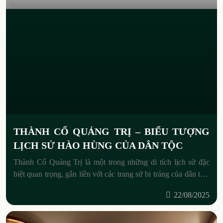
THÀNH CỔ QUẢNG TRỊ – BIỂU TƯỢNG
LỊCH SỬ HÀO HÙNG CỦA DÂN TỘC
Thành Cổ Quảng Trị là một trong những di tích lịch sử đặc
biệt quan trọng, gắn liền với các trang sử bi tráng của dân tộc.
Nơi đây không
22/08/2025