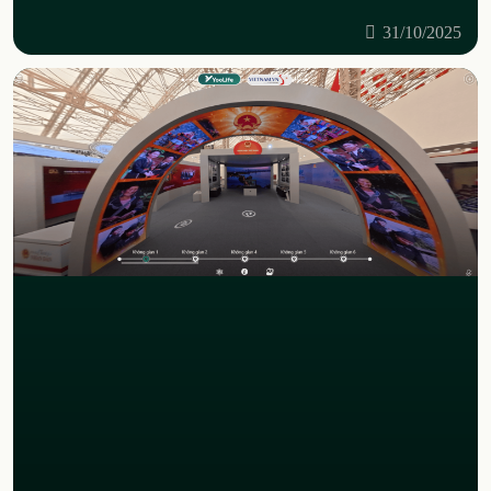
biển của Việt Nam. Trải qua
31/10/2025