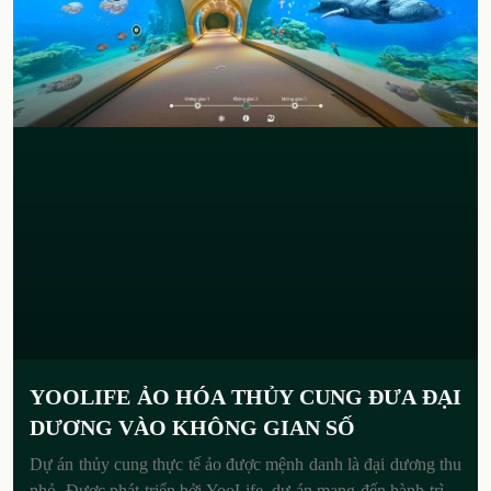
YOOLIFE ẢO HÓA THỦY CUNG ĐƯA ĐẠI
DƯƠNG VÀO KHÔNG GIAN SỐ
Dự án thủy cung thực tế ảo được mệnh danh là đại dương thu
nhỏ. Được phát triển bởi YooLife, dự án mang đến hành trình