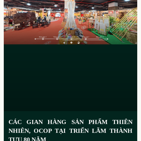
CÁC GIAN HÀNG SẢN PHẨM THIÊN
NHIÊN, OCOP TẠI TRIỂN LÃM THÀNH
TỰU 80 NĂM