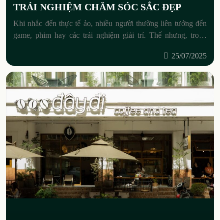
TRẢI NGHIỆM CHĂM SÓC SẮC ĐẸP
Khi nhắc đến thực tế ảo, nhiều người thường liên tưởng đến
game, phim hay các trải nghiệm giải trí. Thế nhưng, trong
ngành làm đẹp, công nghệ này đang
25/07/2025