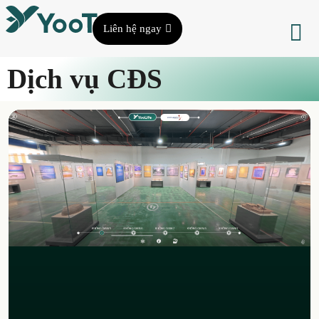
Liên hệ ngay
Dịch vụ CĐS