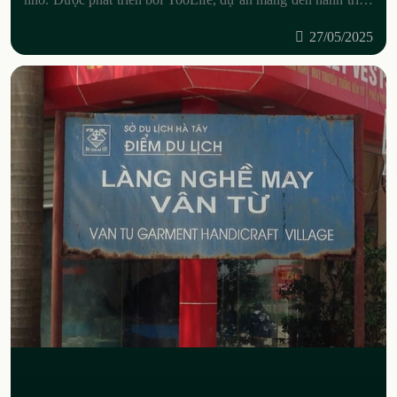
khám phá đáy biển
27/05/2025