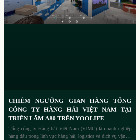
CHIÊM NGƯỠNG GIAN HÀNG TỔNG
CÔNG TY HÀNG HẢI VIỆT NAM TẠI
TRIỂN LÃM A80 TRÊN YOOLIFE
Tổng công ty Hàng hải Việt Nam (VIMC) là doanh nghiệp
hàng đầu trong lĩnh vực hàng hải, logistics và dịch vụ vận tải