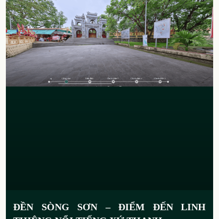
ĐỀN SÒNG SƠN – ĐIỂM ĐẾN LINH