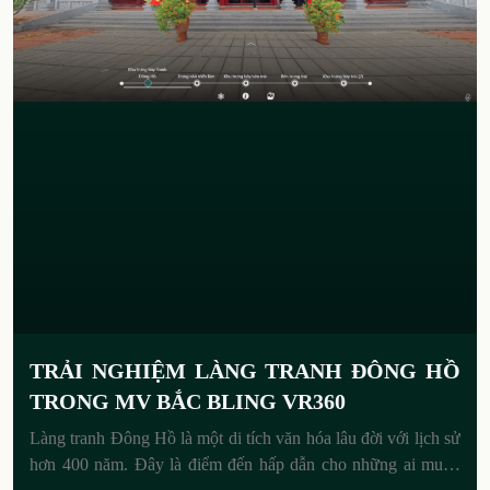
TRẢI NGHIỆM LÀNG TRANH ĐÔNG HỒ
TRONG MV BẮC BLING VR360
Làng tranh Đông Hồ là một di tích văn hóa lâu đời với lịch sử
hơn 400 năm. Đây là điểm đến hấp dẫn cho những ai muốn