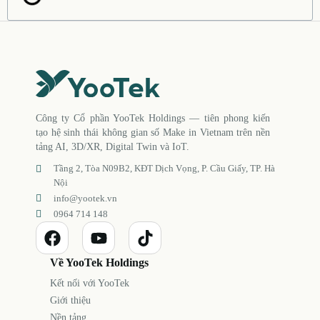
Công ty Cổ phần YooTek Holdings — tiên phong kiến
tạo hệ sinh thái không gian số Make in Vietnam trên nền
tảng AI, 3D/XR, Digital Twin và IoT.
Tầng 2, Tòa N09B2, KĐT Dịch Vọng, P. Cầu Giấy, TP. Hà
Nội
info@yootek.vn
0964 714 148
Về YooTek Holdings
Kết nối với YooTek
Giới thiệu
Nền tảng