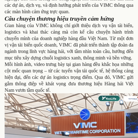
các dự án, dịch vụ, và định hướng phát triển của VIMC thông qua
các màn hình cảm ứng trực quan.
Câu chuyện thương hiệu truyền cảm hứng
Gian hàng của VIMC không chỉ giới thiệu dịch vụ vận tải biển,
logistics và khai thác cảng mà còn kể câu chuyện hành trình
chuyển mình của doanh nghiệp hàng đầu Việt Nam. Từ một đơn
vị vận tải biển quốc doanh, VIMC đã phát triển thành tập đoàn đa
ngành trong lĩnh vực hàng hải, với tầm nhìn toàn cầu, hướng đến
mục tiêu xây dựng chuỗi logistics xanh, thông minh và bền vững.
Mỗi hình ảnh, video trưng bày tại gian hàng đều khắc họa những
cột mốc quan trọng – từ các tuyến vận tải quốc tế, hệ thống cảng
hiện đại, đến các dự án logistics trọng điểm. Qua đó, VIMC gửi
gắm thông điệp về khát vọng đưa thương hiệu Hàng hải Việt
Nam vươn tầm quốc tế.