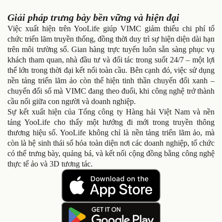
Giải pháp trưng bày bền vững và hiện đại
Việc xuất hiện trên YooLife giúp VIMC giảm thiểu chi phí tổ
chức triển lãm truyền thống, đồng thời duy trì sự hiện diện dài hạn
trên môi trường số. Gian hàng trực tuyến luôn sẵn sàng phục vụ
khách tham quan, nhà đầu tư và đối tác trong suốt 24/7 – một lợi
thế lớn trong thời đại kết nối toàn cầu. Bên cạnh đó, việc sử dụng
nền tảng triển lãm ảo còn thể hiện tinh thần chuyển đổi xanh –
chuyển đổi số mà VIMC đang theo đuổi, khi công nghệ trở thành
cầu nối giữa con người và doanh nghiệp.
Sự kết xuất hiện của Tổng công ty Hàng hải Việt Nam và nền
tảng YooLife cho thấy một hướng đi mới trong truyền thông
thương hiệu số. YooLife không chỉ là nền tảng triển lãm ảo, mà
còn là hệ sinh thái số hóa toàn diện nơi các doanh nghiệp, tổ chức
có thể trưng bày, quảng bá, và kết nối cộng đồng bằng công nghệ
thực tế ảo và 3D tương tác.