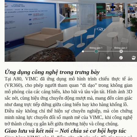
Tổng công ty Hàng hải Việt Nam 
Ứng dụng công nghệ trong trưng bày
Tại A80, VIMC đã ứng dụng mô hình trình chiếu thực tế ảo
(VR360), cho phép người tham quan “đi dạo” trong không gian
mô phỏng của các cảng biển, kho bãi và tàu vận tải. Hình ảnh 3D
sắc nét, cùng hiệu ứng chuyển động mượt mà, mang đến cảm giác
như đang trực tiếp đứng giữa cảng biển hay kho hàng khổng lồ.
Điều này không chỉ thể hiện sự chuyên nghiệp, mà còn chứng
minh năng lực chuyển đổi số mạnh mẽ của VIMC, khi công nghệ
trở thành công cụ gắn kết giữa thương hiệu và công chúng.
Giao lưu và kết nối – Nơi chia sẻ cơ hội hợp tác