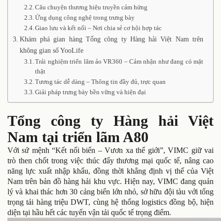
Câu chuyện thương hiệu truyền cảm hứng
Ứng dụng công nghệ trong trưng bày
Giao lưu và kết nối – Nơi chia sẻ cơ hội hợp tác
Khám phá gian hàng Tổng công ty Hàng hải Việt Nam trên
không gian số YooLife
Trải nghiệm triển lãm ảo VR360 – Cảm nhận như đang có mặt
thật
Tương tác dễ dàng – Thông tin đầy đủ, trực quan
Giải pháp trưng bày bền vững và hiện đại
Tổng công ty Hàng hải Việt
Nam tại triển lãm A80
Với sứ mệnh “Kết nối biển – Vươn xa thế giới”, VIMC giữ vai
trò then chốt trong việc thúc đẩy thương mại quốc tế, nâng cao
năng lực xuất nhập khẩu, đồng thời khẳng định vị thế của Việt
Nam trên bản đồ hàng hải khu vực. Hiện nay, VIMC đang quản
lý và khai thác hơn 30 cảng biển lớn nhỏ, sở hữu đội tàu với tổng
trọng tải hàng triệu DWT, cùng hệ thống logistics đồng bộ, hiện
diện tại hầu hết các tuyến vận tải quốc tế trọng điểm.