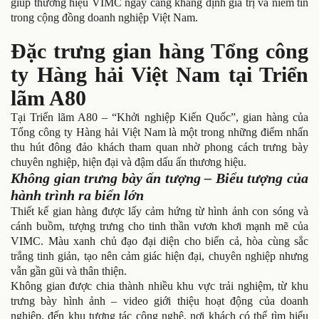
giúp thương hiệu VIMC ngày càng khẳng định giá trị và niềm tin
trong cộng đồng doanh nghiệp Việt Nam.
Đặc trưng gian hàng Tổng công
ty Hàng hải Việt Nam tại Triển
lãm A80
Tại Triển lãm A80 – “Khởi nghiệp Kiến Quốc”, gian hàng của
Tổng công ty Hàng hải Việt Nam là một trong những điểm nhấn
thu hút đông đảo khách tham quan nhờ phong cách trưng bày
chuyên nghiệp, hiện đại và đậm dấu ấn thương hiệu.
Không gian trưng bày ấn tượng – Biểu tượng của
hành trình ra biển lớn
Thiết kế gian hàng được lấy cảm hứng từ hình ảnh con sóng và
cánh buồm, tượng trưng cho tinh thần vươn khơi mạnh mẽ của
VIMC. Màu xanh chủ đạo đại diện cho biển cả, hòa cùng sắc
trắng tinh giản, tạo nên cảm giác hiện đại, chuyên nghiệp nhưng
vẫn gần gũi và thân thiện.
Không gian được chia thành nhiều khu vực trải nghiệm, từ khu
trưng bày hình ảnh – video giới thiệu hoạt động của doanh
nghiệp, đến khu tương tác công nghệ, nơi khách có thể tìm hiểu