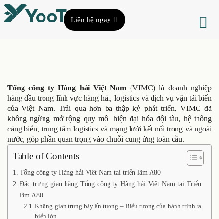
Liên hệ ngay
Tổng công ty Hàng hải Việt Nam
(VIMC) là doanh nghiệp
hàng đầu trong lĩnh vực hàng hải, logistics và dịch vụ vận tải biển
của Việt Nam. Trải qua hơn ba thập kỷ phát triển, VIMC đã
không ngừng mở rộng quy mô, hiện đại hóa đội tàu, hệ thống
cảng biển, trung tâm logistics và mạng lưới kết nối trong và ngoài
nước, góp phần quan trọng vào chuỗi cung ứng toàn cầu.
Table of Contents
Tổng công ty Hàng hải Việt Nam tại triển lãm A80
Đặc trưng gian hàng Tổng công ty Hàng hải Việt Nam tại Triển
lãm A80
Không gian trưng bày ấn tượng – Biểu tượng của hành trình ra
biển lớn