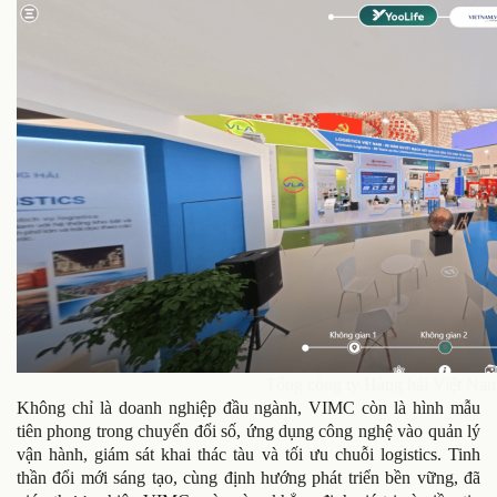
Tổng công ty Hàng hải Việt Nam 
Không chỉ là doanh nghiệp đầu ngành, VIMC còn là hình mẫu
tiên phong trong chuyển đổi số, ứng dụng công nghệ vào quản lý
vận hành, giám sát khai thác tàu và tối ưu chuỗi logistics. Tinh
thần đổi mới sáng tạo, cùng định hướng phát triển bền vững, đã