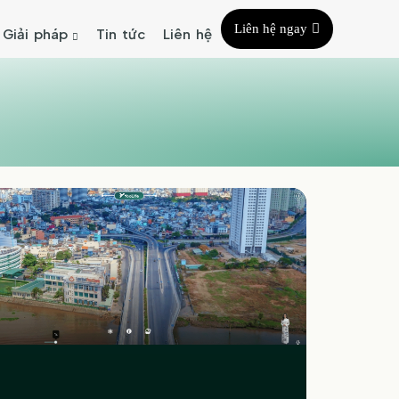
Liên hệ ngay
Giải pháp
Tin tức
Liên hệ