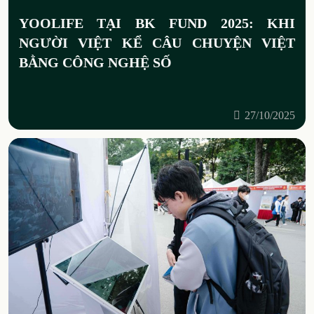
YOOLIFE TẠI BK FUND 2025: KHI
NGƯỜI VIỆT KỂ CÂU CHUYỆN VIỆT
BẰNG CÔNG NGHỆ SỐ
27/10/2025