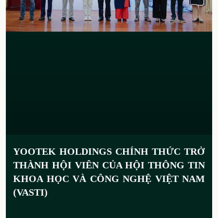
YOOTEK HOLDINGS CHÍNH THỨC TRỞ
THÀNH HỘI VIÊN CỦA HỘI THÔNG TIN
KHOA HỌC VÀ CÔNG NGHỆ VIỆT NAM
(VASTI)