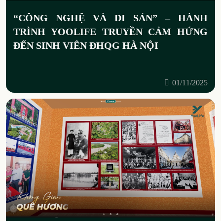
“CÔNG NGHỆ VÀ DI SẢN” – HÀNH
TRÌNH YOOLIFE TRUYỀN CẢM HỨNG
ĐẾN SINH VIÊN ĐHQG HÀ NỘI
01/11/2025