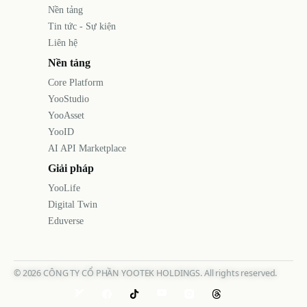
Nền tảng
Tin tức - Sự kiện
Liên hệ
Nền tảng
Core Platform
YooStudio
YooAsset
YooID
AI API Marketplace
Giải pháp
YooLife
Digital Twin
Eduverse
©
2026
CÔNG TY CỔ PHẦN YOOTEK HOLDINGS. All rights reserved.