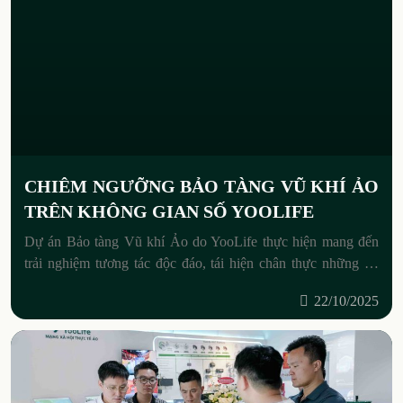
CHIÊM NGƯỠNG BẢO TÀNG VŨ KHÍ ẢO
TRÊN KHÔNG GIAN SỐ YOOLIFE
Dự án Bảo tàng Vũ khí Ảo do YooLife thực hiện mang đến
trải nghiệm tương tác độc đáo, tái hiện chân thực những vũ
khí đã cùng cha ông
22/10/2025