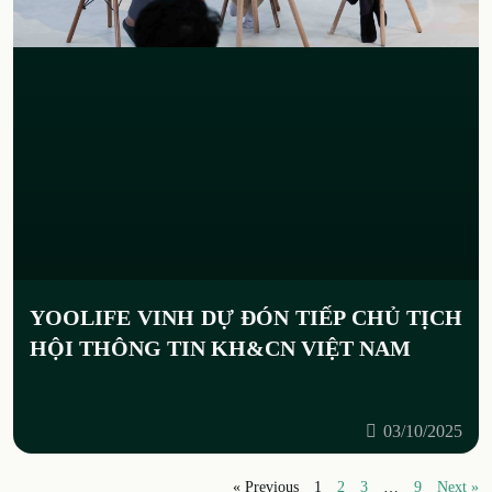
YOOLIFE VINH DỰ ĐÓN TIẾP CHỦ TỊCH
HỘI THÔNG TIN KH&CN VIỆT NAM
03/10/2025
« Previous
1
2
3
…
9
Next »