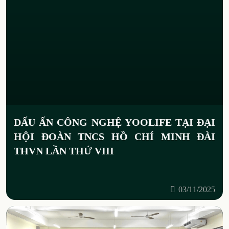
DẤU ẤN CÔNG NGHỆ YOOLIFE TẠI ĐẠI
HỘI ĐOÀN TNCS HỒ CHÍ MINH ĐÀI
THVN LẦN THỨ VIII
03/11/2025