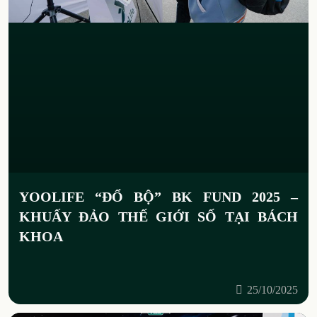
YOOLIFE “ĐỔ BỘ” BK FUND 2025 –
KHUẤY ĐẢO THẾ GIỚI SỐ TẠI BÁCH
KHOA
25/10/2025