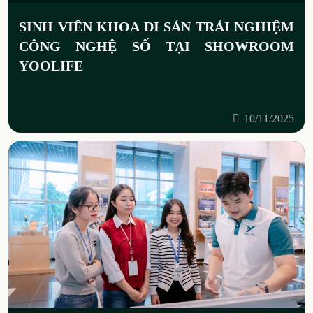
SINH VIÊN KHOA DI SẢN TRẢI NGHIỆM
CÔNG NGHỆ SỐ TẠI SHOWROOM
YOOLIFE
10/11/2025