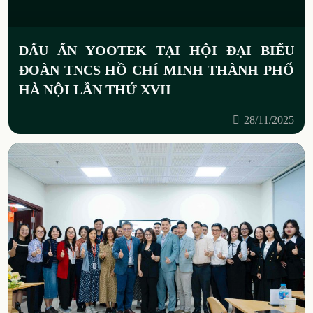
DẤU ẤN YOOTEK TẠI HỘI ĐẠI BIỂU
ĐOÀN TNCS HỒ CHÍ MINH THÀNH PHỐ
HÀ NỘI LẦN THỨ XVII
28/11/2025