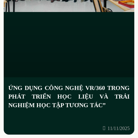
ỨNG DỤNG CÔNG NGHỆ VR/360 TRONG
PHÁT TRIỂN HỌC LIỆU VÀ TRẢI
NGHIỆM HỌC TẬP TƯƠNG TÁC”
11/11/2025