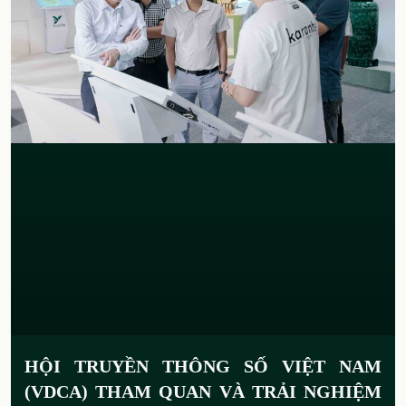
HỘI TRUYỀN THÔNG SỐ VIỆT NAM
(VDCA) THAM QUAN VÀ TRẢI NGHIỆM