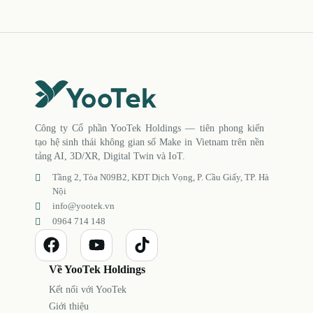
Công ty Cổ phần YooTek Holdings — tiên phong kiến
tạo hệ sinh thái không gian số Make in Vietnam trên nền
tảng AI, 3D/XR, Digital Twin và IoT.
Tầng 2, Tòa N09B2, KĐT Dịch Vọng, P. Cầu Giấy, TP. Hà
Nội
info@yootek.vn
0964 714 148
Về YooTek Holdings
Kết nối với YooTek
Giới thiệu