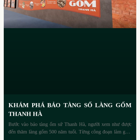
KHÁM PHÁ BẢO TÀNG SỐ LÀNG GỐM
THANH HÀ
Bước vào bảo tàng ốm sứ Thanh Hà, người xem như được
đến thăm làng gốm 500 năm tuổi. Từng công đoạn làm gốm
từ nhào đất, tạo dáng, tráng