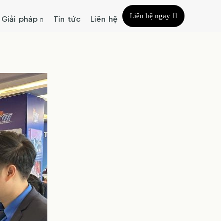
Liên hệ ngay
Giải pháp
Tin tức
Liên hệ