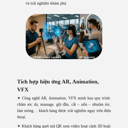
và trải nghiệm khám phá.
Tích hợp hiệu ứng AR, Animation,
VFX
✦ Công nghệ AR, Animation, VFX minh họa quy trình:
chăm sóc da, massage, gội đầu, cắt – uốn – nhuộm tóc,
làm móng… khách hàng được trải nghiệm ngay trên điện
thoại.
✦ Khách hàng quét mã QR xem video hoạt cảnh 3D hoặc