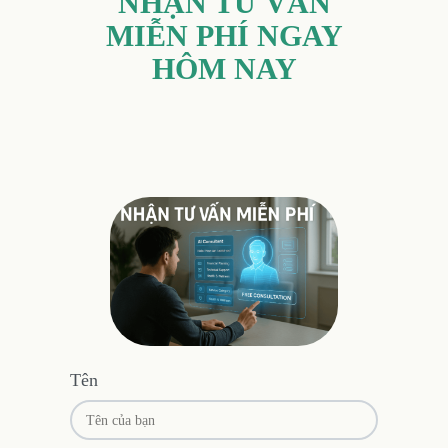
NHẬN TƯ VẤN
MIỄN PHÍ NGAY
HÔM NAY
Tên