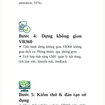
animation, VFX).
Bước 4: Dựng không gian
VR360
✦ Tiến hành dựng không gian VR360 không
gian dịch vụ: Phòng khám, spa, phòng gym…
✦ Tích hợp tính năng CMS: quản lý nội dung,
lịch làm việc, khuyến mãi, feedback…
Bước 5: Kiểm thử & đào tạo sử
dụng