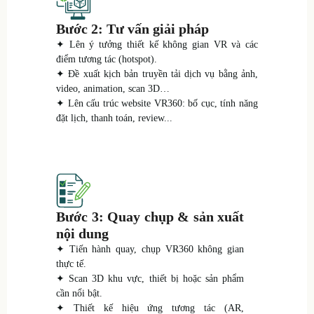
Bước 2: Tư vấn giải pháp
✦ Lên ý tưởng thiết kế không gian VR và các
điểm tương tác (hotspot).
✦ Đề xuất kịch bản truyền tải dịch vụ bằng ảnh,
video, animation, scan 3D…
✦ Lên cấu trúc website VR360: bố cục, tính năng
đặt lịch, thanh toán, review...
Bước 3: Quay chụp & sản xuất
nội dung
✦ Tiến hành quay, chụp VR360 không gian
thực tế.
✦ Scan 3D khu vực, thiết bị hoặc sản phẩm
cần nổi bật.
✦ Thiết kế hiệu ứng tương tác (AR,