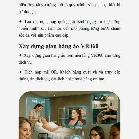
hiệu ứng tăng cường mô tả quy trình, sản phẩm, thiết bị
sử dụng…
✦ Tạo các nội dung quảng cáo sinh động: từ hiệu ứng
“biến hình” sau làm tóc đến mô phỏng từng bước chăm
sóc da với sản phẩm cao cấp.
Xây dựng gian hàng ảo VR360
✦ Xây dựng gian hàng ảo trên nền tảng VR360 cho từng
dịch vụ
✦ Tích hợp mã QR, khách hàng quét và và truy cập
thông tin dịch vụ, đặt lịch hoặc mua hàng online.