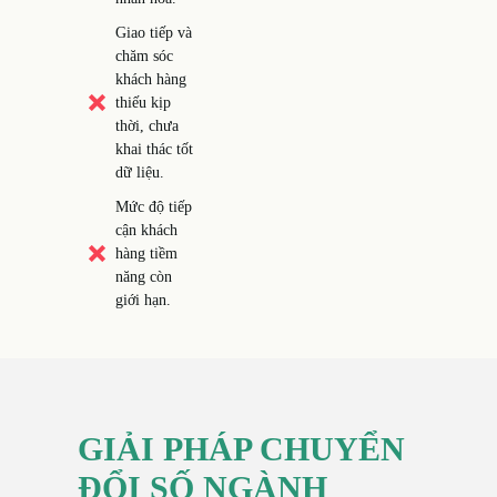
Giao tiếp và
chăm sóc
khách hàng
thiếu kịp
thời, chưa
khai thác tốt
dữ liệu.
Mức độ tiếp
cận khách
hàng tiềm
năng còn
giới hạn.
GIẢI PHÁP CHUYỂN
ĐỔI SỐ NGÀNH