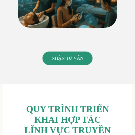
NHẬN TƯ VẤN
QUY TRÌNH TRIỂN
KHAI HỢP TÁC
LĨNH VỰC TRUYỀN