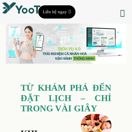
Liên hệ ngay
TỪ KHÁM PHÁ ĐẾN
ĐẶT LỊCH – CHỈ
TRONG VÀI GIÂY