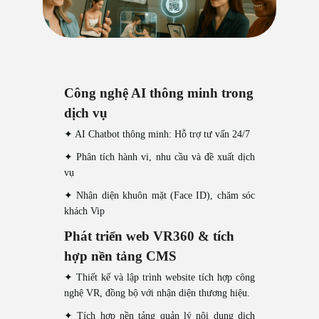
Công nghệ AI thông minh trong
dịch vụ
✦ AI Chatbot thông minh: Hỗ trợ tư vấn 24/7
✦ Phân tích hành vi, nhu cầu và đề xuất dịch
vụ
✦ Nhận diện khuôn mặt (Face ID), chăm sóc
khách Vip
Phát triển web VR360 & tích
hợp nền tảng CMS
✦ Thiết kế và lập trình website tích hợp công
nghệ VR, đồng bộ với nhận diện thương hiệu.
✦ Tích hợp nền tảng quản lý nội dung dịch