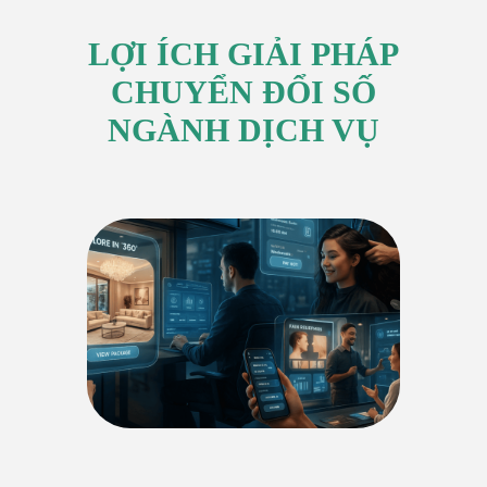
LỢI ÍCH GIẢI PHÁP
CHUYỂN ĐỔI SỐ
NGÀNH DỊCH VỤ