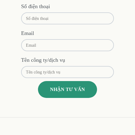
Số điện thoại
Email
Tên công ty/dịch vụ
NHẬN TƯ VẤN