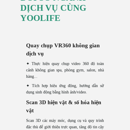
DỊCH VỤ CÙNG
YOOLIFE
Quay chụp VR360 không gian
dịch vụ
✦ Thực hiện quay chụp video 360 độ toàn
cảnh không gian spa, phòng gym, salon, nhà
hàng...
✦ Tích hợp hiệu ứng động, hướng dẫn sử
dụng sinh động bằng hình ảnh/video.
Scan 3D hiện vật & số hóa hiện
vật
Scan 3D các máy móc, dụng cụ và quy trình
đặc thù để giới thiệu trực quan, tăng độ tin cậy