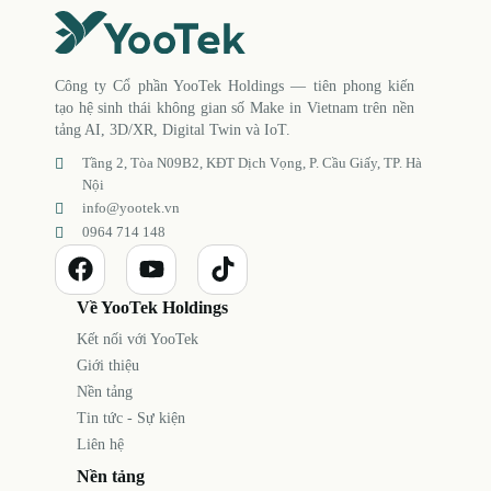
Công ty Cổ phần YooTek Holdings — tiên phong kiến
tạo hệ sinh thái không gian số Make in Vietnam trên nền
tảng AI, 3D/XR, Digital Twin và IoT.
Tầng 2, Tòa N09B2, KĐT Dịch Vọng, P. Cầu Giấy, TP. Hà
Nội
info@yootek.vn
0964 714 148
Về YooTek Holdings
Kết nối với YooTek
Giới thiệu
Nền tảng
Tin tức - Sự kiện
Liên hệ
Nền tảng