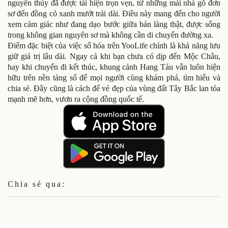
nguyên thủy đã được tái hiện trọn vẹn, từ những mái nhà gỗ đơn
sơ đến đồng cỏ xanh mướt trải dài. Điều này mang đến cho người
xem cảm giác như đang dạo bước giữa bản làng thật, được sống
trong không gian nguyên sơ mà không cần di chuyển đường xa.
Điểm đặc biệt của việc số hóa trên YooLife chính là khả năng lưu
giữ giá trị lâu dài. Ngay cả khi bạn chưa có dịp đến Mộc Châu,
hay khi chuyến đi kết thúc, khung cảnh Hang Táu vẫn luôn hiện
hữu trên nền tảng số để mọi người cùng khám phá, tìm hiểu và
chia sẻ. Đây cũng là cách để vẻ đẹp của vùng đất Tây Bắc lan tỏa
mạnh mẽ hơn, vươn ra cộng đồng quốc tế.
Chia sẻ qua: