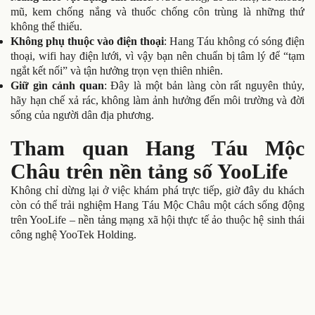
mũ, kem chống nắng và thuốc chống côn trùng là những thứ
không thể thiếu.
Không phụ thuộc vào điện thoại
: Hang Táu không có sóng điện
thoại, wifi hay điện lưới, vì vậy bạn nên chuẩn bị tâm lý để “tạm
ngắt kết nối” và tận hưởng trọn vẹn thiên nhiên.
Giữ gìn cảnh quan
: Đây là một bản làng còn rất nguyên thủy,
hãy hạn chế xả rác, không làm ảnh hưởng đến môi trường và đời
sống của người dân địa phương.
Tham quan Hang Táu Mộc
Châu trên nền tảng số YooLife
Không chỉ dừng lại ở việc khám phá trực tiếp, giờ đây du khách
còn có thể trải nghiệm Hang Táu Mộc Châu một cách sống động
trên YooLife – nền tảng mạng xã hội thực tế ảo thuộc hệ sinh thái
công nghệ YooTek Holding.