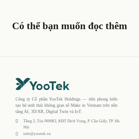
Có thể bạn muốn đọc thêm
Công ty Cổ phần YooTek Holdings — tiên phong kiến
tạo hệ sinh thái không gian số Make in Vietnam trên nền
tảng AI, 3D/XR, Digital Twin và IoT.
Tầng 2, Tòa N09B2, KĐT Dịch Vọng, P. Cầu Giấy, TP. Hà
Nội
info@yootek.vn