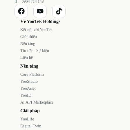
0964 714 148
Về YooTek Holdings
Kết nối với YooTek
Giới thiệu
Nền tảng
Tin tức - Sự kiện
Liên hệ
Nền tảng
Core Platform
YooStudio
YooAsset
YooID
AI API Marketplace
Giải pháp
YooLife
Digital Twin