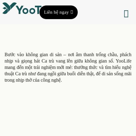
Liên hệ ngay
Bước vào không gian di sản – nơi âm thanh trống chầu, phách
nhịp và giọng hát Ca trù vang lên giữa không gian số. YooLife
mang đến một trải nghiệm mới mẻ: thưởng thức và tìm hiểu nghệ
thuật Ca trù như đang ngồi giữa buổi diễn thật, để di sản sống mãi
trong nhịp thở của công nghệ.