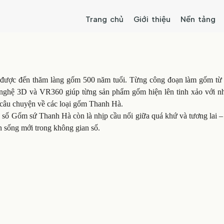
Trang chủ
Giới thiệu
Nền tảng
ược đến thăm làng gốm 500 năm tuổi. Từng công đoạn làm gốm từ n
nghệ 3D và VR360 giúp từng sản phẩm gốm hiện lên tinh xảo với n
câu chuyện về các loại gốm Thanh Hà.
g số Gốm sứ Thanh Hà còn là nhịp cầu nối giữa quá khứ và tương lai –
 sống mới trong không gian số.