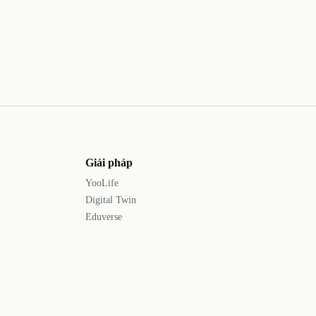
Giải pháp
YooLife
Digital Twin
Eduverse