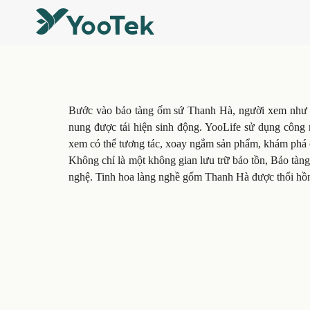
Bước vào bảo tàng ốm sứ Thanh Hà, người xem như đ
nung được tái hiện sinh động.
YooLife sử dụng công 
xem có thể tương tác, xoay ngắm sản phẩm, khám phá 
Không chỉ là một không gian lưu trữ bảo tồn, Bảo tàn
nghệ. Tinh hoa làng nghề gốm Thanh Hà được thổi hồn