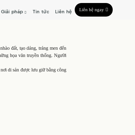
Liên hệ ngay
Giải pháp
Tin tức
Liên hệ
hào đất, tạo dáng, tráng men đến
hững họa văn truyền thống. Người
 nơi di sản được lưu giữ bằng công