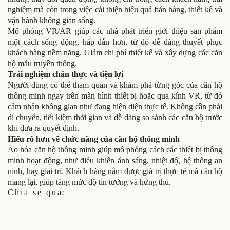
nghiệm mà còn trong việc cải thiện hiệu quả bán hàng, thiết kế và
vận hành không gian sống.
Mô phỏng VR/AR giúp các nhà phát triển giới thiệu sản phẩm
một cách sống động, hấp dẫn hơn, từ đó dễ dàng thuyết phục
khách hàng tiềm năng. Giảm chi phí thiết kế và xây dựng các căn
hộ mẫu truyền thống.
Trải nghiệm chân thực và tiện lợi
Người dùng có thể tham quan và khám phá từng góc của căn hộ
thông minh ngay trên màn hình thiết bị hoặc qua kính VR, từ đó
cảm nhận không gian như đang hiện diện thực tế. Không cần phải
di chuyển, tiết kiệm thời gian và dễ dàng so sánh các căn hộ trước
khi đưa ra quyết định.
Hiểu rõ hơn về chức năng của căn hộ thông minh
Ảo hóa căn hộ thông minh giúp mô phỏng cách các thiết bị thông
minh hoạt động, như điều khiển ánh sáng, nhiệt độ, hệ thống an
ninh, hay giải trí. Khách hàng nắm được giá trị thực tế mà căn hộ
mang lại, giúp tăng mức độ tin tưởng và hứng thú.
Chia sẻ qua: