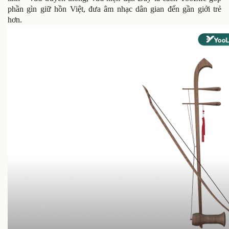
phần gìn giữ hồn Việt, đưa âm nhạc dân gian đến gần giới trẻ
hơn.