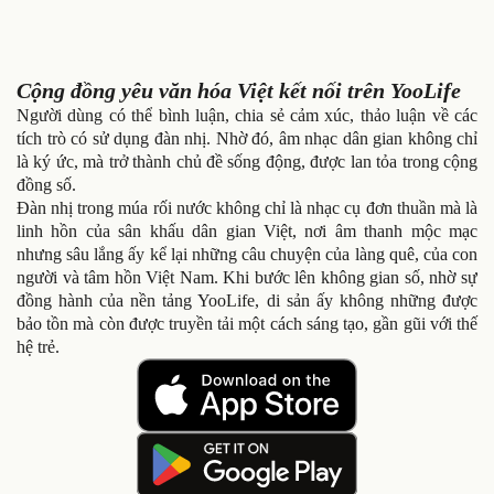
Cộng đồng yêu văn hóa Việt kết nối trên YooLife
Người dùng có thể bình luận, chia sẻ cảm xúc, thảo luận về các
tích trò có sử dụng đàn nhị. Nhờ đó, âm nhạc dân gian không chỉ
là ký ức, mà trở thành chủ đề sống động, được lan tỏa trong cộng
đồng số.
Đàn nhị trong múa rối nước không chỉ là nhạc cụ đơn thuần mà là
linh hồn của sân khấu dân gian Việt, nơi âm thanh mộc mạc
nhưng sâu lắng ấy kể lại những câu chuyện của làng quê, của con
người và tâm hồn Việt Nam. Khi bước lên không gian số, nhờ sự
đồng hành của nền tảng YooLife, di sản ấy không những được
bảo tồn mà còn được truyền tải một cách sáng tạo, gần gũi với thế
hệ trẻ.