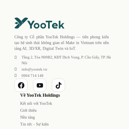
Công ty Cổ phần YooTek Holdings — tiên phong kiến
tạo hệ sinh thái không gian số Make in Vietnam trên nền
tảng AI, 3D/XR, Digital Twin và IoT.
Tầng 2, Tòa N09B2, KĐT Dịch Vọng, P. Cầu Giấy, TP. Hà
Nội
info@yootek.vn
0964 714 148
Về YooTek Holdings
Kết nối với YooTek
Giới thiệu
Nền tảng
Tin tức - Sự kiện