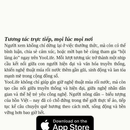
Tương tác trực tiếp, mọi lúc mọi nơi
Người xem không chỉ dừng lại ở việc thưởng thức, mà còn có thể
bình luận, chia sẻ cảm xúc, hoặc mời bạn bè cùng tham gia “hội
làng ảo” ngay trên YooLife. Mỗi lượt tương tác trở thành một nhịp
cầu kết nối giữa con người hiện đại và văn hóa truyền thống,
khiến nghệ thuật múa rối nước thêm gần gũi, sinh động và lan tỏa
mạnh mẽ trong cộng đồng số.
YooLife không chỉ giúp gìn giữ nghệ thuật múa rối nước, mà còn
tạo cầu nối giữa truyền thống và hiện đại, giữa nghệ nhân dân
gian và thế hệ trẻ yêu công nghệ. Người nông dân – biểu tượng
của hồn Việt – nay đã có chỗ đứng trong thế giới thực tế ảo, tiếp
tục kể câu chuyện quê hương theo cách mới, sống động và bền
vững hơn bao giờ hết.