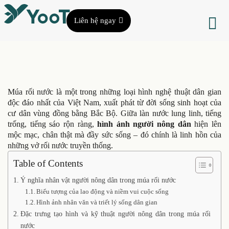
Liên hệ ngay
Múa rối nước là một trong những loại hình nghệ thuật dân gian
độc đáo nhất của Việt Nam, xuất phát từ đời sống sinh hoạt của
cư dân vùng đồng bằng Bắc Bộ. Giữa làn nước lung linh, tiếng
trống, tiếng sáo rộn ràng,
hình ảnh người nông dân
hiện lên
mộc mạc, chân thật mà đầy sức sống – đó chính là linh hồn của
những vở rối nước truyền thống.
Table of Contents
Ý nghĩa nhân vật người nông dân trong múa rối nước
Biểu tượng của lao động và niềm vui cuộc sống
Hình ảnh nhân văn và triết lý sống dân gian
Đặc trưng tạo hình và kỹ thuật người nông dân trong múa rối
nước