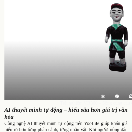
Trải nghiệm VR360 – Sống cùng câu 
AI thuyết minh tự động – hiểu sâu hơn giá trị văn
hóa
Công nghệ AI thuyết minh tự động trên YooLife giúp khán giả
hiểu rõ hơn từng phân cảnh, từng nhân vật. Khi người nông dân