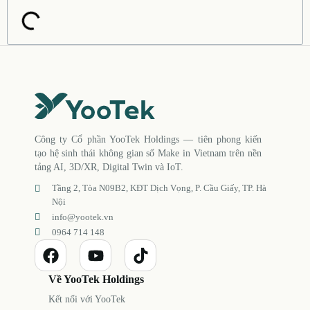
Công ty Cổ phần YooTek Holdings — tiên phong kiến
tạo hệ sinh thái không gian số Make in Vietnam trên nền
tảng AI, 3D/XR, Digital Twin và IoT.
Tầng 2, Tòa N09B2, KĐT Dịch Vọng, P. Cầu Giấy, TP. Hà
Nội
info@yootek.vn
0964 714 148
Về YooTek Holdings
Kết nối với YooTek