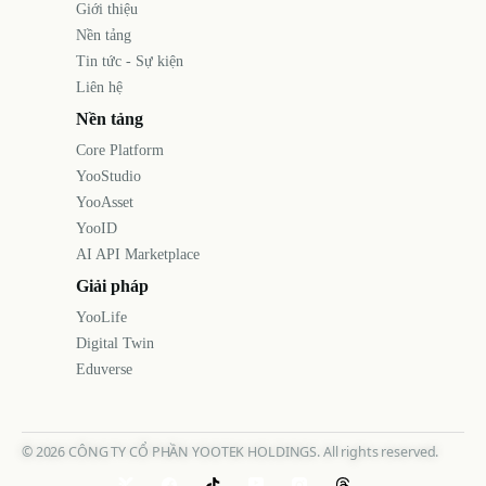
Giới thiệu
Nền tảng
Tin tức - Sự kiện
Liên hệ
Nền tảng
Core Platform
YooStudio
YooAsset
YooID
AI API Marketplace
Giải pháp
YooLife
Digital Twin
Eduverse
©
2026
CÔNG TY CỔ PHẦN YOOTEK HOLDINGS. All rights reserved.