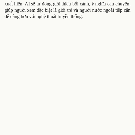
xuất hiện, AI sẽ tự động giới thiệu bối cảnh, ý nghĩa câu chuyện,
giúp người xem đặc biệt là giới trẻ và người nước ngoài tiếp cận
dễ dàng hơn với nghệ thuật truyền thống.