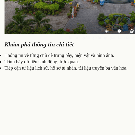
Chiêm ngưỡng không gian bảo tàng 
Khám phá thông tin chi tiết
Thông tin về từng chủ đề trưng bày, hiện vật và hình ảnh.
Trình bày dữ liệu sinh động, trực quan.
Tiếp cận tư liệu lịch sử, hồ sơ tù nhân, tài liệu truyền bá văn hóa.