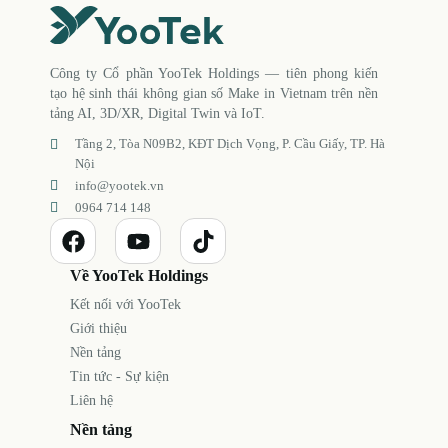
Công ty Cổ phần YooTek Holdings — tiên phong kiến
tạo hệ sinh thái không gian số Make in Vietnam trên nền
tảng AI, 3D/XR, Digital Twin và IoT.
Tầng 2, Tòa N09B2, KĐT Dịch Vọng, P. Cầu Giấy, TP. Hà
Nội
info@yootek.vn
0964 714 148
Về YooTek Holdings
Kết nối với YooTek
Giới thiệu
Nền tảng
Tin tức - Sự kiện
Liên hệ
Nền tảng