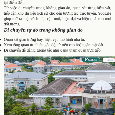
tại điểm đến.
Từ việc di chuyển trong không gian ảo, quan sát từng hiện vật,
tiếp cận kho dữ liệu lịch sử cho đến tương tác trực tuyến, YooLife
giúp mở ra một cách tiếp cận mới, hiện đại và hiệu quả cho mọi
đối tượng.
Di chuyển tự do trong không gian ảo
Quan sát gian trưng bày, hiện vật, mô hình nhà tù.
Xem tổng quan từ nhiều góc độ, từ trên cao hoặc gần mặt đất.
Di chuyển dễ dàng, tương tác như đang tham quan trực tiếp.