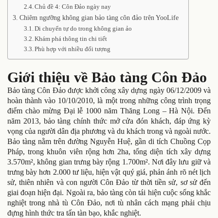
Chủ đề 4: Côn Đảo ngày nay
Chiêm ngưỡng không gian bảo tàng côn đảo trên YooLife
Di chuyển tự do trong không gian ảo
Khám phá thông tin chi tiết
Phù hợp với nhiều đối tượng
Giới thiệu về Bảo tàng Côn Đảo
Bảo tàng Côn Đảo được khởi công xây dựng ngày 06/12/2009 và
hoàn thành vào 10/10/2010, là một trong những công trình trọng
điểm chào mừng Đại lễ 1000 năm Thăng Long – Hà Nội. Đến
năm 2013, bảo tàng chính thức mở cửa đón khách, đáp ứng kỳ
vọng của người dân địa phương và du khách trong và ngoài nước.
Bảo tàng nằm trên đường Nguyễn Huệ, gần di tích Chuồng Cọp
Pháp, trong khuôn viên rộng hơn 2ha, tổng diện tích xây dựng
3.570m², không gian trưng bày rộng 1.700m². Nơi đây lưu giữ và
trưng bày hơn 2.000 tư liệu, hiện vật quý giá, phản ánh rõ nét lịch
sử, thiên nhiên và con người Côn Đảo từ thời tiền sử, sơ sử đến
giai đoạn hiện đại. Ngoài ra, bảo tàng còn tái hiện cuộc sống khắc
nghiệt trong nhà tù Côn Đảo, nơi tù nhân cách mạng phải chịu
đựng hình thức tra tấn tàn bạo, khắc nghiệt.