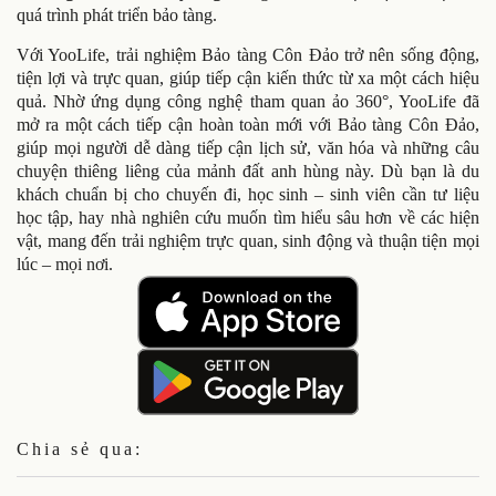
quá trình phát triển bảo tàng.
Với YooLife, trải nghiệm Bảo tàng Côn Đảo trở nên sống động,
tiện lợi và trực quan, giúp tiếp cận kiến thức từ xa một cách hiệu
quả. Nhờ ứng dụng công nghệ tham quan ảo 360°, YooLife đã
mở ra một cách tiếp cận hoàn toàn mới với Bảo tàng Côn Đảo,
giúp mọi người dễ dàng tiếp cận lịch sử, văn hóa và những câu
chuyện thiêng liêng của mảnh đất anh hùng này. Dù bạn là du
khách chuẩn bị cho chuyến đi, học sinh – sinh viên cần tư liệu
học tập, hay nhà nghiên cứu muốn tìm hiểu sâu hơn về các hiện
vật, mang đến trải nghiệm trực quan, sinh động và thuận tiện mọi
lúc – mọi nơi.
Chia sẻ qua: