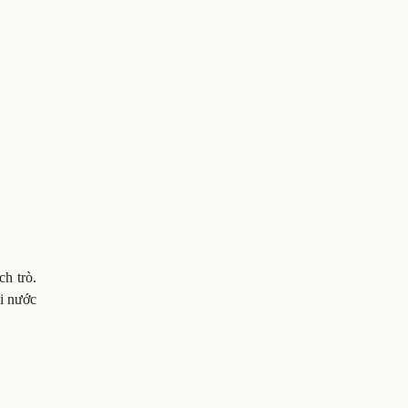
ch trò.
ối nước