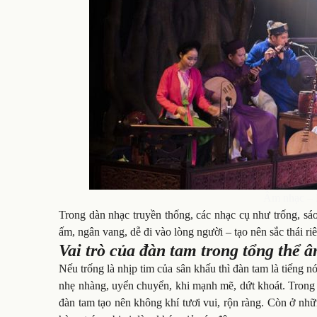
Âm nhạc – L
Trong dàn nhạc truyền thống, các nhạc cụ như trống, sáo
ấm, ngân vang, dễ đi vào lòng người – tạo nên sắc thái ri
Vai trò của đàn tam trong tổng thể 
Nếu trống là nhịp tim của sân khấu thì đàn tam là tiếng 
nhẹ nhàng, uyển chuyển, khi mạnh mẽ, dứt khoát. Trong c
đàn tam tạo nên không khí tươi vui, rộn ràng. Còn ở nhữ