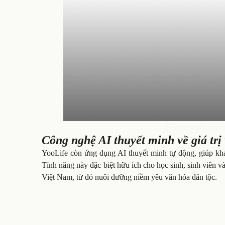
Đàn tam trên không
Công nghệ AI thuyết minh về giá trị
YooLife còn ứng dụng AI thuyết minh tự động, giúp khán 
Tính năng này đặc biệt hữu ích cho học sinh, sinh viên v
Việt Nam, từ đó nuôi dưỡng niềm yêu văn hóa dân tộc.