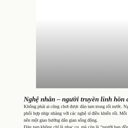
Đàn tam – Nhạc cụ
Nghệ nhân – người truyền linh hồn 
Không phải ai cũng chơi được đàn tam trong rối nước. Ng
phối hợp nhịp nhàng với các nghệ sĩ điều khiển rối. Mỗi 
nên một giao hưởng dân gian sống động.
Đàn tam không chỉ là nhạc cụ, mà còn là “người bạn đồng