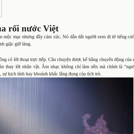
 rối nước Việt
iệu mộc mạc nhưng đầy cảm xúc. Nó dẫn dắt người xem đi từ tiếng cườ
nh giặc giữ làng.
ông có lời thoại trực tiếp. Câu chuyện được kể bằng chuyển động của 
đàn thay lời nhân vật. Âm nhạc không chỉ làm nền mà chính là “ngư
 sự kịch tính hay khoảnh khắc lắng đọng của tích trò.