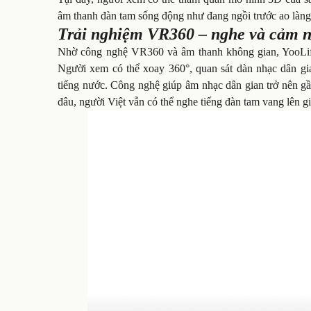
âm thanh đàn tam sống động như đang ngồi trước ao làng 
Trải nghiệm VR360 – nghe và cảm 
Nhờ công nghệ VR360 và âm thanh không gian, YooLif
Người xem có thể xoay 360°, quan sát dàn nhạc dân gia
tiếng nước. Công nghệ giúp âm nhạc dân gian trở nên gần
đâu, người Việt vẫn có thể nghe tiếng đàn tam vang lên g