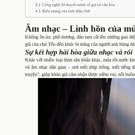
Công nghệ AI thuyết minh về giá trị văn hóa
Biểu tượng của tinh thần Việt
Âm nhạc – Linh hồn của múa
Không ồn ào, phô trương, đàn tam cất lên những giai đ
giã của chú Tễu đến khúc bi tráng của người anh hùng đá
Sự kết hợp hài hòa giữa nhạc và rối
Khác với nhiều loại hình sân khấu khác, múa rối nước kh
và âm nhạc dân gian – nơi mỗi nhịp trống, mỗi tiếng 
truyện”, giúp khán giả cảm nhận được niềm vui, nỗi buồn,