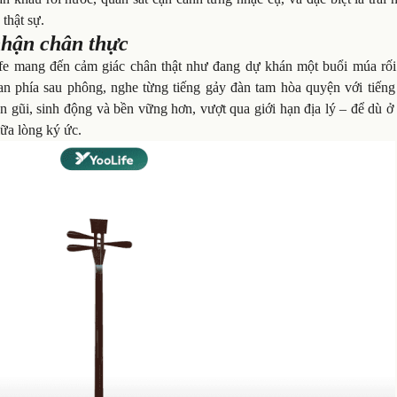
thật sự.
nhận chân thực
e mang đến cảm giác chân thật như đang dự khán một buổi múa rối
n phía sau phông, nghe từng tiếng gảy đàn tam hòa quyện với tiếng 
 gũi, sinh động và bền vững hơn, vượt qua giới hạn địa lý – để dù ở
iữa lòng ký ức.