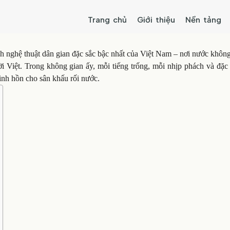
Trang chủ
Giới thiệu
Nền tảng
h nghệ thuật dân gian đặc sắc bậc nhất của Việt Nam – nơi nước không
Việt. Trong không gian ấy, mỗi tiếng trống, mỗi nhịp phách và đặc b
nh hồn cho sân khấu rối nước.