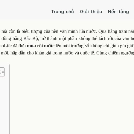
Trang chủ
Giới thiệu
Nền tảng
u mà còn là biểu tượng của nền văn minh lúa nước. Qua hàng trăm năm
n đồng bằng Bắc Bộ, trở thành một phần không thể tách rời của văn h
YooLife đã đưa
múa rối nước
lên môi trường số không chỉ giúp gìn giữ
ệm mới, hấp dẫn cho khán giả trong nước và quốc tế. Cùng chiêm ngưỡ