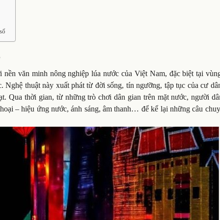
số
?
với nền văn minh nông nghiệp lúa nước của Việt Nam, đặc biệt tại vù
 Nghệ thuật này xuất phát từ đời sống, tín ngưỡng, tập tục của cư d
ạt. Qua thời gian, từ những trò chơi dân gian trên mặt nước, người d
i thoại – hiệu ứng nước, ánh sáng, âm thanh… để kể lại những câu chu