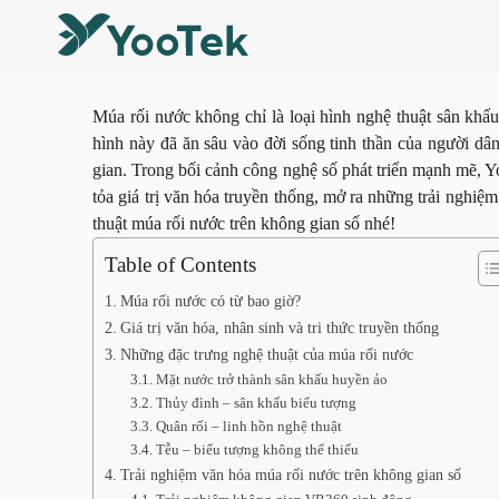
Múa rối nước không chỉ là loại hình nghệ thuật sân khấ
hình này đã ăn sâu vào đời sống tinh thần của người dâ
gian. Trong bối cảnh công nghệ số phát triển mạnh mẽ, 
tỏa giá trị văn hóa truyền thống, mở ra những trải nghi
thuật múa rối nước trên không gian số nhé!
Table of Contents
Múa rối nước có từ bao giờ?
Giá trị văn hóa, nhân sinh và tri thức truyền thống
Những đặc trưng nghệ thuật của múa rối nước
Mặt nước trở thành sân khấu huyền ảo
Thủy đình – sân khấu biểu tượng
Quân rối – linh hồn nghệ thuật
Tễu – biểu tượng không thể thiếu
Trải nghiệm văn hóa múa rối nước trên không gian số