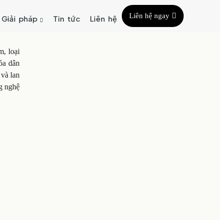
Liên hệ ngay
Giải pháp
Tin tức
Liên hệ
, loại
óa dân
 và lan
ng nghệ