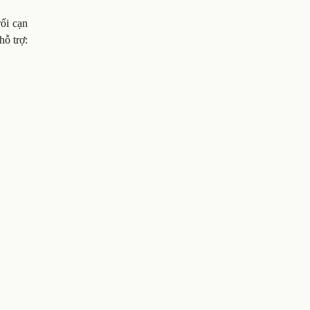
rối cạn
hỗ trợ: