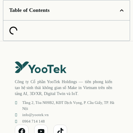
Table of Contents
Công ty Cổ phần YooTek Holdings — tiên phong kiến
tạo hệ sinh thái không gian số Make in Vietnam trên nền
tảng AI, 3D/XR, Digital Twin và IoT.
Tầng 2, Tòa N09B2, KĐT Dịch Vọng, P. Cầu Giấy, TP. Hà
Nội
info@yootek.vn
0964 714 148