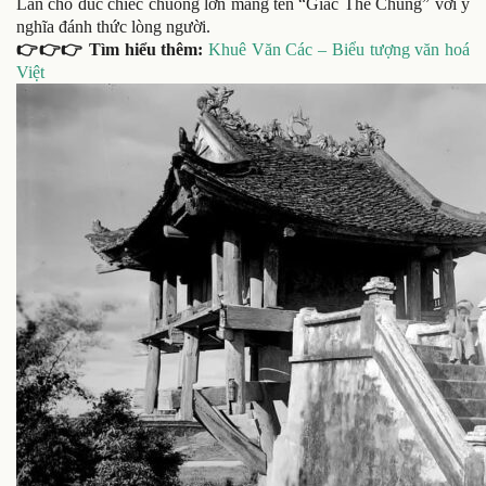
Lan cho đúc chiếc chuông lớn mang tên “Giác Thế Chung” với ý
nghĩa đánh thức lòng người.
👉👉👉 Tìm hiểu thêm:
Khuê Văn Các – Biểu tượng văn hoá
Việt