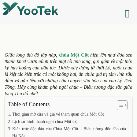
Giữa lòng thủ đô tấp nập,
chùa Một Cột
hiện lên như đóa sen
thanh khiết vươn mình trên mặt hồ tĩnh lặng, gửi gắm về một thời
kỳ huy hoàng của dân tộc. Được xây dựng từ thời Lý, ngôi chùa
là kiệt tác kiến trúc có một không hai, ẩn chứa giá trị tâm linh sâu
đậm và gắn liền với những câu chuyện văn hóa của vua Lý Thái
Tông. Hãy cùng khám phá ngôi chùa – Biểu tượng đặc sắc giữa
lòng Thủ đô nhé!
Table of Contents
Thời gian mở cửa và giá vé tham quan chùa Một Cột
Lịch sử hình thành ngôi chùa Một Cột
Kiến trúc độc đáo của Chùa Một Cột – Biểu tượng độc đáo của
Hà Nội