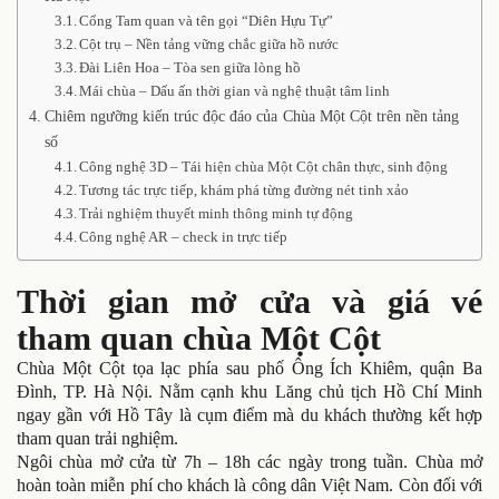
Cổng Tam quan và tên gọi “Diên Hựu Tự”
Cột trụ – Nền tảng vững chắc giữa hồ nước
Đài Liên Hoa – Tòa sen giữa lòng hồ
Mái chùa – Dấu ấn thời gian và nghệ thuật tâm linh
Chiêm ngưỡng kiến trúc độc đáo của Chùa Một Cột trên nền tảng
số
Công nghệ 3D – Tái hiện chùa Một Cột chân thực, sinh động
Tương tác trực tiếp, khám phá từng đường nét tinh xảo
Trải nghiệm thuyết minh thông minh tự động
Công nghệ AR – check in trực tiếp
Thời gian mở cửa và giá vé
tham quan chùa Một Cột
Chùa Một Cột tọa lạc phía sau phố Ông Ích Khiêm, quận Ba
Đình, TP. Hà Nội. Nằm cạnh khu Lăng chủ tịch Hồ Chí Minh
ngay gần với Hồ Tây là cụm điểm mà du khách thường kết hợp
tham quan trải nghiệm.
Ngôi chùa mở cửa từ 7h – 18h các ngày trong tuần. Chùa mở
hoàn toàn miễn phí cho khách là công dân Việt Nam. Còn đối với