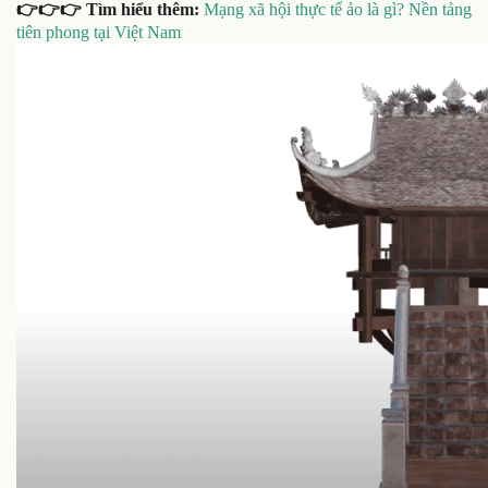
👉👉👉 Tìm hiểu thêm:
Mạng xã hội thực tế ảo là gì? Nền tảng
tiên phong tại Việt Nam