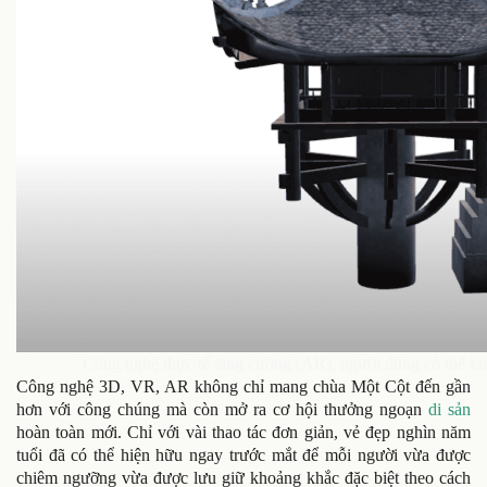
Công nghệ thực tế tăng cường (AR), người dùng có thể kh
Công nghệ 3D, VR, AR không chỉ mang chùa Một Cột đến gần
hơn với công chúng mà còn mở ra cơ hội thưởng ngoạn
di sản
hoàn toàn mới. Chỉ với vài thao tác đơn giản, vẻ đẹp nghìn năm
tuổi đã có thể hiện hữu ngay trước mắt để mỗi người vừa được
chiêm ngưỡng vừa được lưu giữ khoảng khắc đặc biệt theo cách