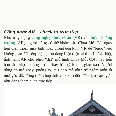
Công nghệ AR – check in trực tiếp
Nhờ ứng dụng
công nghệ thực tế ảo
(VR) và
thực tế tăng
cường
(AR), người dùng có thể khám phá Chùa Một Cột ngay
trên điện thoại, máy tính hoặc thông qua kính VR để “bước” vào
không gian 3D sống động như đang hiện diện tại di tích. Đặc biệt,
tính năng AR cho phép “đặt” mô hình Chùa Một Cột ngay trên
bàn làm việc, phòng khách hay bất kỳ không gian nào. Người
dùng có thể xoay, phóng to, thu nhỏ mô hình để ngắm nhìn từ
mọi góc độ, đồng thời chụp ảnh check-in độc đáo, tạo cảm giác
như đang tham quan trực tiếp.