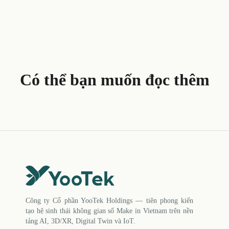
Có thể bạn muốn đọc thêm
Công ty Cổ phần YooTek Holdings — tiên phong kiến
tạo hệ sinh thái không gian số Make in Vietnam trên nền
tảng AI, 3D/XR, Digital Twin và IoT.