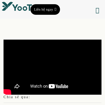
Liên hệ ngay
Chia sẻ qua: