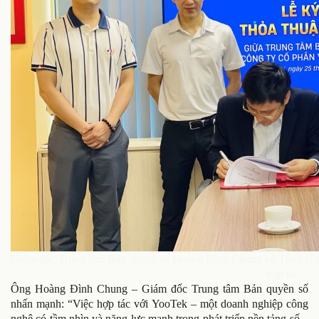
Giám đốc Trung tâm Bản quyền số Hoàng Đình Chung và Tổng Gi
hợp tác.
Ông Hoàng Đình Chung – Giám đốc Trung tâm Bản quyền số
nhấn mạnh: “Việc hợp tác với YooTek – một doanh nghiệp công
nghệ có tầm nhìn và năng lực mạnh trong phát triển nền tảng số –