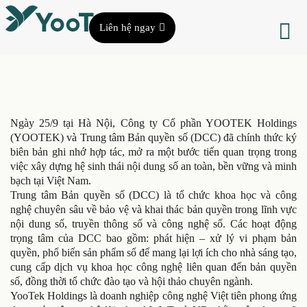
Liên hệ ngay
Ngày 25/9 tại Hà Nội, Công ty Cổ phần YOOTEK Holdings
(YOOTEK) và Trung tâm Bản quyền số (DCC) đã chính thức ký
biên bản ghi nhớ hợp tác, mở ra một bước tiến quan trọng trong
việc xây dựng hệ sinh thái nội dung số an toàn, bền vững và minh
bạch tại Việt Nam.
Trung tâm Bản quyền số (DCC) là tổ chức khoa học và công
nghệ chuyên sâu về bảo vệ và khai thác bản quyền trong lĩnh vực
nội dung số, truyền thông số và công nghệ số. Các hoạt động
trọng tâm của DCC bao gồm: phát hiện – xử lý vi phạm bản
quyền, phổ biến sản phẩm số để mang lại lợi ích cho nhà sáng tạo,
cung cấp dịch vụ khoa học công nghệ liên quan đến bản quyền
số, đồng thời tổ chức đào tạo và hội thảo chuyên ngành.
YooTek Holdings là doanh nghiệp công nghệ Việt tiên phong ứng