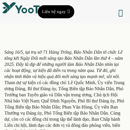
Liên hệ ngay
Sáng 16/5, tại trụ sở 71 Hàng Trống, Báo Nhân Dân tổ chức Lễ
tổng kết Ngày Đổi mới sáng tạo Báo Nhân Dân lần thứ 4 – năm
2025. Đây là dịp để những người làm Báo Nhân Dân nhìn lại
các hoạt động, sự kiện đã diễn ra trong năm qua. Từ đó, ghi
nhận tinh thần và hiệu quả đổi mới sáng tạo mạnh mẽ, sôi nổi.
Tham dự sự kiện có các đồng chí: Lê Quốc Minh, Ủy viên Trung
ương Đảng, Bí thư Đảng ủy, Tổng Biên tập Báo Nhân Dân, Phó
Trưởng ban Tuyên giáo và Dân vận trung ương, Chủ tịch Hội
Nhà báo Việt Nam; Quế Đình Nguyên, Phó Bí thư Đảng ủy, Phó
Tổng Biên tập Báo Nhân Dân; Phan Văn Hùng, Ủy viên Ban
Thường vụ Đảng ủy, Phó Tổng Biên tập Báo Nhân Dân. Cùng
dự, còn có các đồng chí trong tập thể lãnh đạo, Ban Chấp hành
Liên chi hội, lãnh đạo các đơn vị và đông đảo phóng viên, biên