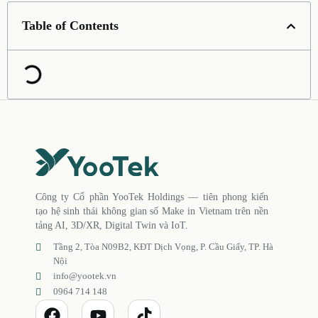
Table of Contents
Công ty Cổ phần YooTek Holdings — tiên phong kiến
tạo hệ sinh thái không gian số Make in Vietnam trên nền
tảng AI, 3D/XR, Digital Twin và IoT.
Tầng 2, Tòa N09B2, KĐT Dịch Vọng, P. Cầu Giấy, TP. Hà
Nội
info@yootek.vn
0964 714 148