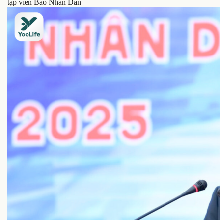
tập viên Báo Nhân Dân.