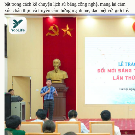
bật trong cách kể chuyện lịch sử bằng công nghệ, mang lại cảm
xúc chân thực và truyền cảm hứng mạnh mẽ, đặc biệt với giới trẻ.