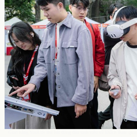
Gian hàng YooLife thu hút đông đảo sinh viên và khách tham qua