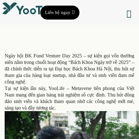
Liên hệ ngay
Ngày hội BK Fund Venture Day 2025 – sự kiện gọi vốn thường
niên nằm trong chuỗi hoạt động “Bách Khoa Ngày trở về 2025” –
đã chính thức diễn ra tại Đại học Bách Khoa Hà Nội, thu hút sự
tham gia của hàng loạt startup, nhà đầu tư và sinh viên đam mê
công nghệ.
Tại sự kiện lần này, YooLife – Metaverse tiên phong của Việt
Nam mang đến gian hàng trải nghiệm số cực đỉnh. Thu hút đông
đảo sinh viên và khách tham quan nhờ các công nghệ mới mẻ,
sáng tạo và đầy tương tác.