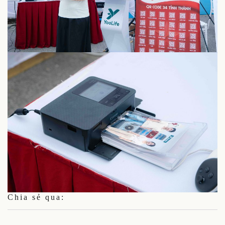
Chia sẻ qua: