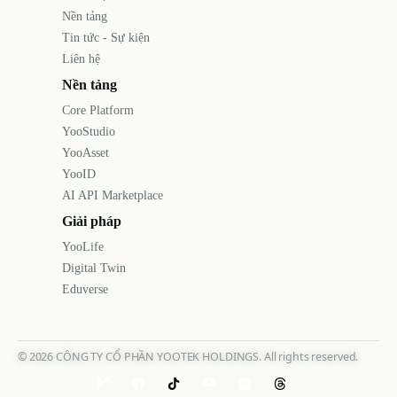
Nền tảng
Tin tức - Sự kiện
Liên hệ
Nền tảng
Core Platform
YooStudio
YooAsset
YooID
AI API Marketplace
Giải pháp
YooLife
Digital Twin
Eduverse
©
2026
CÔNG TY CỔ PHẦN YOOTEK HOLDINGS. All rights reserved.