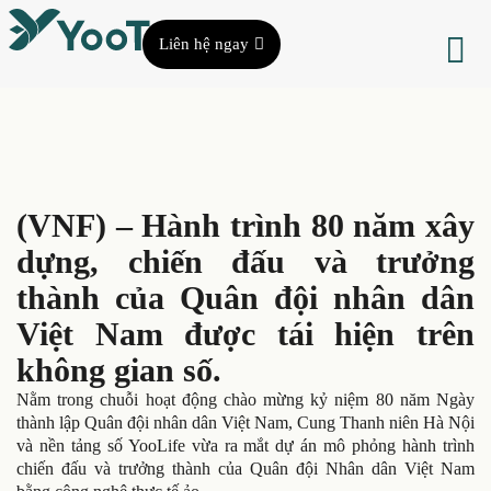
Liên hệ ngay
(VNF) – Hành trình 80 năm xây
dựng, chiến đấu và trưởng
thành của Quân đội nhân dân
Việt Nam được tái hiện trên
không gian số.
Nằm trong chuỗi hoạt động chào mừng kỷ niệm 80 năm Ngày
thành lập Quân đội nhân dân Việt Nam, Cung Thanh niên Hà Nội
và nền tảng số YooLife vừa ra mắt dự án mô phỏng hành trình
chiến đấu và trưởng thành của Quân đội Nhân dân Việt Nam