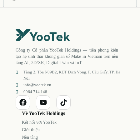
Công ty Cổ phần YooTek Holdings — tiên phong kiến
tạo hệ sinh thái không gian số Make in Vietnam trên nền
tảng AI, 3D/XR, Digital Twin và IoT.
Tầng 2, Tòa N09B2, KĐT Dịch Vọng, P. Cầu Giấy, TP. Hà
Nội
info@yootek.vn
0964 714 148
Về YooTek Holdings
Kết nối với YooTek
Giới thiệu
Nền tảng