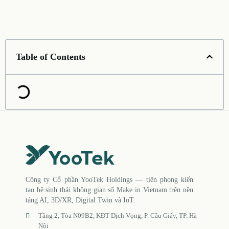
Table of Contents
Công ty Cổ phần YooTek Holdings — tiên phong kiến
tạo hệ sinh thái không gian số Make in Vietnam trên nền
tảng AI, 3D/XR, Digital Twin và IoT.
Tầng 2, Tòa N09B2, KĐT Dịch Vọng, P. Cầu Giấy, TP. Hà
Nội