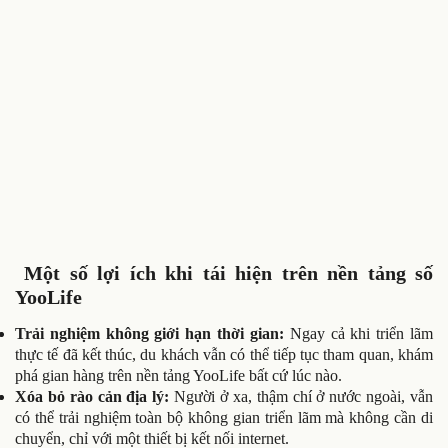
Một số lợi ích khi tái hiện trên nền tảng số
YooLife
Trải nghiệm không giới hạn thời gian:
Ngay cả khi triển lãm
thực tế đã kết thúc, du khách vẫn có thể tiếp tục tham quan, khám
phá gian hàng trên nền tảng YooLife bất cứ lúc nào.
Xóa bỏ rào cản địa lý:
Người ở xa, thậm chí ở nước ngoài, vẫn
có thể trải nghiệm toàn bộ không gian triển lãm mà không cần di
chuyển, chỉ với một thiết bị kết nối internet.