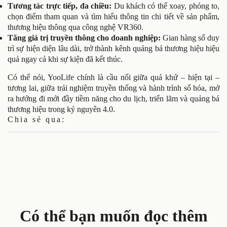
Tương tác trực tiếp, đa chiều:
Du khách có thể xoay, phóng to,
chọn điểm tham quan và tìm hiểu thông tin chi tiết về sản phẩm,
thương hiệu thông qua công nghệ VR360.
Tăng giá trị truyền thông cho doanh nghiệp:
Gian hàng số duy
trì sự hiện diện lâu dài, trở thành kênh quảng bá thương hiệu hiệu
quả ngay cả khi sự kiện đã kết thúc.
Có thể nói, YooLife chính là cầu nối giữa quá khứ – hiện tại –
tương lai, giữa trải nghiệm truyền thống và hành trình số hóa, mở
ra hướng đi mới đầy tiềm năng cho du lịch, triển lãm và quảng bá
thương hiệu trong kỷ nguyên 4.0.
Chia sẻ qua:
Có thể bạn muốn đọc thêm