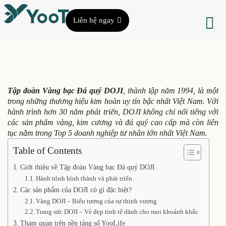
Liên hệ ngay
Tập đoàn Vàng bạc Đá quý DOJI
, thành lập năm 1994, là một
trong những thương hiệu kim hoàn uy tín bậc nhất Việt Nam. Với
hành trình hơn 30 năm phát triển, DOJI không chỉ nổi tiếng với
các sản phẩm vàng, kim cương và đá quý cao cấp mà còn liên
tục nằm trong Top 5 doanh nghiệp tư nhân lớn nhất Việt Nam.
Table of Contents
Giới thiệu về Tập đoàn Vàng bạc Đá quý DOJI
Hành trình hình thành và phát triển
Các sản phẩm của DOJI có gì đặc biệt?
Vàng DOJI – Biểu tượng của sự thịnh vượng
Trang sức DOJI – Vẻ đẹp tinh tế dành cho mọi khoảnh khắc
Tham quan trên nền tảng số YooLife