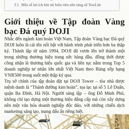
Một số lợi ích khi tái hiện trên nền tảng số YooLife
Giới thiệu về Tập đoàn Vàng
bạc Đá quý DOJI
Nhắc đến ngành kim hoàn Việt Nam, Tập đoàn Vàng bạc Đá quý
DOJI luôn là cái tên nổi bật với hành trình phát triển hơn ba thập
kỷ. Thành lập từ năm 1994, DOJI đã vươn lên trở thành một
trong những thương hiệu trang sức hàng đầu, đồng thời được
công nhận là thương hiệu quốc gia và liên tục nằm trong Top 5
doanh nghiệp tư nhân lớn nhất Việt Nam theo Bảng xếp hạng
VNR500 trong suốt một thập kỷ qua.
Trụ sở chính của tập đoàn đặt tại DOJI Tower – tòa nhà được
mệnh danh là “Thánh đường kim hoàn”, tọa lạc tại số 5 Lê Duẩn,
quận Ba Đình, Hà Nội. Người sáng lập – ông Đỗ Minh Phú,
không chỉ tạo dựng một thương hiệu đẳng cấp mà còn xây dựng
nên một văn hóa doanh nghiệp độc đáo, với những chiến dịch
marketing sáng tạo, mang dấu ấn riêng biệt.