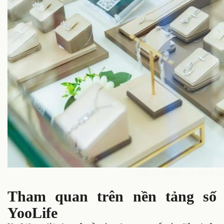
Các sản phẩm của DOJI có 
Tham quan trên nền tảng số
YooLife