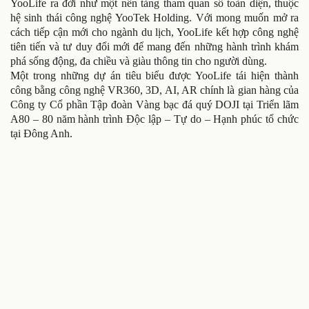
YooLife ra đời như một nền tảng tham quan số toàn diện, thuộc
hệ sinh thái công nghệ YooTek Holding. Với mong muốn mở ra
cách tiếp cận mới cho ngành du lịch, YooLife kết hợp công nghệ
tiên tiến và tư duy đổi mới để mang đến những hành trình khám
phá sống động, đa chiều và giàu thông tin cho người dùng.
Một trong những dự án tiêu biểu được YooLife tái hiện thành
công bằng công nghệ VR360, 3D, AI, AR chính là gian hàng của
Công ty Cổ phần Tập đoàn Vàng bạc đá quý DOJI tại Triển lãm
A80 – 80 năm hành trình Độc lập – Tự do – Hạnh phúc tổ chức
tại Đông Anh.