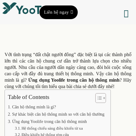
Liên hệ ngay
Với tình trạng “đất chật người đông” đặc biệt là tại các thành phố
lớn thì các căn hộ chung cư dần trở thành lựa chọn cho nhiều
người. Nhu cầu của người dân ngày càng cao, đòi hỏi cuộc sống
cao cấp với đầy đủ trang thiết bị thông minh. Vậy căn hộ thông
minh là gì?
Ứng dụng Yoolife trong căn hộ thông minh
? Hãy
cùng với chúng tôi tìm hiểu qua bài chia sẻ dưới đây nhé!
Table of Contents
Căn hộ thông minh là gì?
Sự khác biệt căn hộ thông minh so với căn hộ thường
Ứng dụng Yoolife trong căn hộ thông minh
Hệ thống chiếu sáng điều khiển từ xa
Điều khiển hệ thống rèm cửa