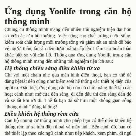
Ứng dụng Yoolife trong căn hộ
thông minh
Chung cư thông minh mang đến nhiều trải nghiệm hiện đại hơn
so với các căn hộ thường. Việc nâng cao chất lượng cuộc sống,
kiểm soát chất lượng môi trường sống và giám sát an ninh để bảo
vệ người thân, tài sản đều được nâng cấp lên 1 tầm cao hoàn toàn
khác biệt so với căn hộ. Thông qua ứng dụng Yoolife trong căn
hộ thông minh mang đến những trải nghiệm tiện ích sau:
Hệ thống chiếu sáng điều khiển từ xa
Chỉ với một chạm nhẹ qua màn hình điện thoại, bạn có thể dễ
dàng bật/tắt đèn cũng như kiểm soát hệ thống các thiết bị điện của
ngôi ra. Đặc biệt, ứng dụng căn hộ còn có chức năng thiết lập các
hoạt cảnh như: mở cửa đèn sáng, đi đến đâu thì đèn sáng đến đó
và sẽ tắt khi rời đi. Thế là bạn đã sở hữu một không gian sống
“thông minh” đúng không?
Điều khiển hệ thống rèm cửa
Căn hộ chung cư thông minh cho phép bạn có thể điều khiển hệ
thống rèm từ xa trên điện thoại và máy tính. Bên cạnh đó, bạn có
thể thiết lập theo các ngữ cảnh như: tiếp khách, xem phim, đi ngủ