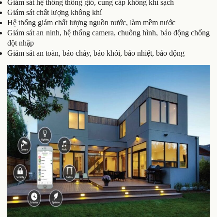
Giám sát hệ thống thông gió, cung cấp không khí sạch
Giám sát chất lượng không khí
Hệ thống giám chất lượng nguồn nước, làm mềm nước
Giám sát an ninh, hệ thống camera, chuông hình, báo động chống
đột nhập
Giám sát an toàn, báo cháy, báo khói, báo nhiệt, báo động