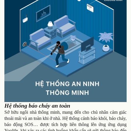
Hệ thống báo cháy an toàn
Sở hữu ngôi nhà thông minh, mang đến cho chủ nhân cảm giác
thoải mái và an toàn khi ở nhà. Hệ thống cảnh báo khói, báo cháy,
báo động SOS… được tích hợp liên thông lên ứng ứng dụng
Yoolife, khi xảy ra các tình huống khẩn cấp sẽ gửi thông báo đến