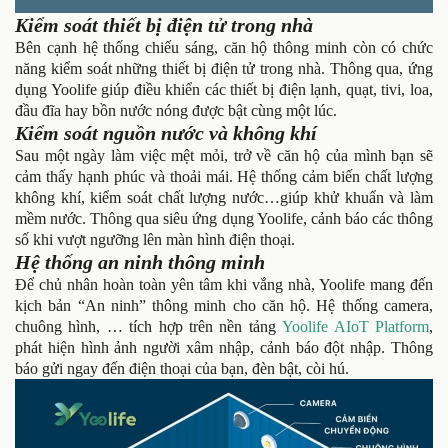
Kiểm soát thiết bị điện tử trong nhà
Bên cạnh hệ thống chiếu sáng, căn hộ thông minh còn có chức
năng kiểm soát những thiết bị điện tử trong nhà. Thông qua, ứng
dụng Yoolife giúp điều khiển các thiết bị điện lạnh, quạt, tivi, loa,
đầu đĩa hay bồn nước nóng được bật cùng một lúc.
Kiểm soát nguồn nước và không khí
Sau một ngày làm việc mệt mỏi, trở về căn hộ của mình bạn sẽ
cảm thấy hạnh phúc và thoải mái. Hệ thống cảm biến chất lượng
không khí, kiểm soát chất lượng nước…giúp khử khuẩn và làm
mềm nước. Thông qua siêu ứng dụng Yoolife, cảnh báo các thông
số khi vượt ngưỡng lên màn hình điện thoại.
Hệ thống an ninh thông minh
Để chủ nhân hoàn toàn yên tâm khi vắng nhà, Yoolife mang đến
kịch bản “An ninh” thông minh cho căn hộ. Hệ thống camera,
chuông hình, … tích hợp trên nền tảng
Yoolife AIoT Platform
,
phát hiện hình ảnh người xâm nhập, cảnh báo đột nhập. Thông
báo gửi ngay đến điện thoại của bạn, đèn bật, còi hú.