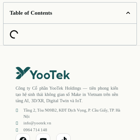
Table of Contents
Công ty Cổ phần YooTek Holdings — tiên phong kiến
tạo hệ sinh thái không gian số Make in Vietnam trên nền
tảng AI, 3D/XR, Digital Twin và IoT.
Tầng 2, Tòa N09B2, KĐT Dịch Vọng, P. Cầu Giấy, TP. Hà
Nội
info@yootek.vn
0964 714 148