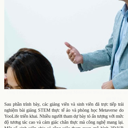
Ông Tùng cũng giới thiệu ứng dụng Metaverse trong giảng dạy, tạo 
gia từ xa.
Sau phần trình bày, các giảng viên và sinh viên đã trực tiếp trải
nghiệm bài giảng STEM thực tế ảo và phòng học Metaverse do
YooLife triển khai. Nhiều người tham dự bày tỏ ấn tượng với mức
độ tương tác cao và cảm giác chân thực mà công nghệ mang lại.