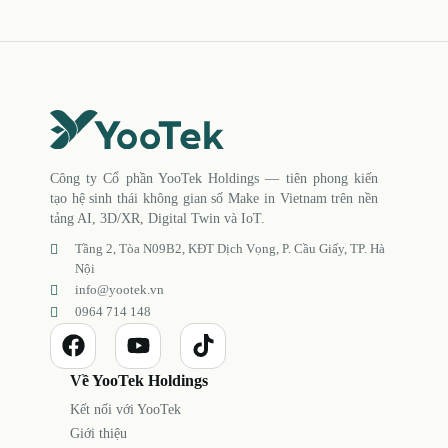
Công ty Cổ phần YooTek Holdings — tiên phong kiến
tạo hệ sinh thái không gian số Make in Vietnam trên nền
tảng AI, 3D/XR, Digital Twin và IoT.
Tầng 2, Tòa N09B2, KĐT Dịch Vọng, P. Cầu Giấy, TP. Hà
Nội
info@yootek.vn
0964 714 148
Về YooTek Holdings
Kết nối với YooTek
Giới thiệu