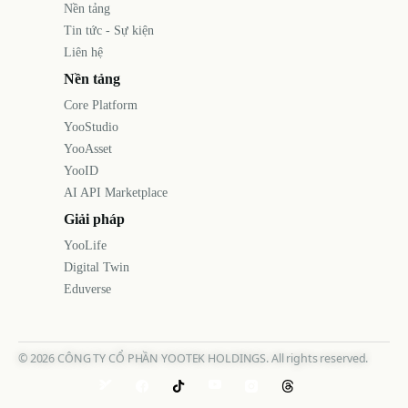
Nền tảng
Tin tức - Sự kiện
Liên hệ
Nền tảng
Core Platform
YooStudio
YooAsset
YooID
AI API Marketplace
Giải pháp
YooLife
Digital Twin
Eduverse
©
2026
CÔNG TY CỔ PHẦN YOOTEK HOLDINGS. All rights reserved.