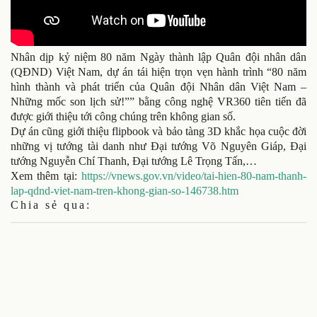
Nhân dịp kỷ niệm 80 năm Ngày thành lập Quân đội nhân dân
(QĐND) Việt Nam, dự án tái hiện trọn vẹn hành trình “80 năm
hình thành và phát triển của Quân đội Nhân dân Việt Nam –
Những mốc son lịch sử!”” bằng công nghệ VR360 tiên tiến đã
được giới thiệu tới công chúng trên không gian số.
Dự án cũng giới thiệu flipbook và bảo tàng 3D khắc họa cuộc đời
những vị tướng tài danh như Đại tướng Võ Nguyên Giáp, Đại
tướng Nguyễn Chí Thanh, Đại tướng Lê Trọng Tấn,…
Xem thêm tại:
https://vnews.gov.vn/video/tai-hien-80-nam-thanh-
lap-qdnd-viet-nam-tren-khong-gian-so-146738.htm
Chia sẻ qua: