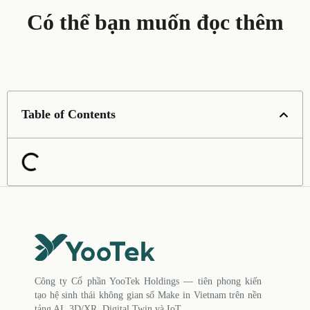
Có thể bạn muốn đọc thêm
Table of Contents
Công ty Cổ phần YooTek Holdings — tiên phong kiến
tạo hệ sinh thái không gian số Make in Vietnam trên nền
tảng AI, 3D/XR, Digital Twin và IoT.