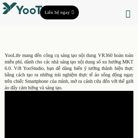
Liên hệ ngay
YooLife mang đến công cụ sáng tạo nội dung VR360 hoàn toàn
miễn phí, dành cho các nhà sáng tạo nội dung số xu hướng MKT
6.0. Với YooStudio, bạn dễ dàng biến ý tưởng thành hiện thực
bằng cách tạo ra những trải nghiệm thực tế ảo sống động ngay
trên chiếc Smartphone của mình, mở ra cánh cửa đến với thế giới
ảo đẩy cảm hứng và sáng tạo.