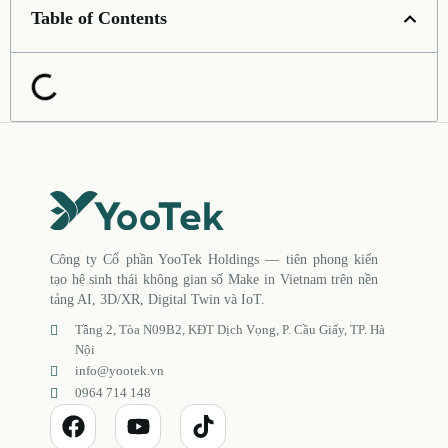
Table of Contents
Công ty Cổ phần YooTek Holdings — tiên phong kiến
tạo hệ sinh thái không gian số Make in Vietnam trên nền
tảng AI, 3D/XR, Digital Twin và IoT.
Tầng 2, Tòa N09B2, KĐT Dịch Vọng, P. Cầu Giấy, TP. Hà
Nội
info@yootek.vn
0964 714 148