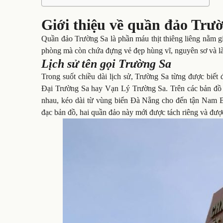
Giới thiệu về quần đảo Trư
Quần đảo Trường Sa là phần máu thịt thiêng liêng nằm g
phòng mà còn chứa đựng vẻ đẹp hùng vĩ, nguyên sơ và là 
Lịch sử tên gọi Trường Sa
Trong suốt chiều dài lịch sử, Trường Sa từng được biế
Đại Trường Sa hay Vạn Lý Trường Sa. Trên các bản đồ
nhau, kéo dài từ vùng biển Đà Nẵng cho đến tận Nam Bộ
đạc bản đồ, hai quần đảo này mới được tách riêng và đượ