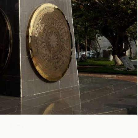
c biết đến với nhiều tên gọi khác nhau như Bãi Cát Vàng, Hoàng Sa –
Trường Sa