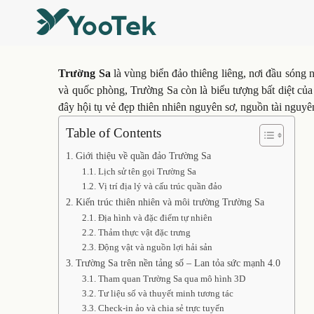
Trường Sa
là vùng biển đảo thiêng liêng, nơi đầu sóng n
và quốc phòng, Trường Sa còn là biểu tượng bất diệt của
đây hội tụ vẻ đẹp thiên nhiên nguyên sơ, nguồn tài nguy
Table of Contents
Giới thiệu về quần đảo Trường Sa
Lịch sử tên gọi Trường Sa
Vị trí địa lý và cấu trúc quần đảo
Kiến trúc thiên nhiên và môi trường Trường Sa
Địa hình và đặc điểm tự nhiên
Thảm thực vật đặc trưng
Động vật và nguồn lợi hải sản
Trường Sa trên nền tảng số – Lan tỏa sức mạnh 4.0
Tham quan Trường Sa qua mô hình 3D
Tư liệu số và thuyết minh tương tác
Check-in ảo và chia sẻ trực tuyến