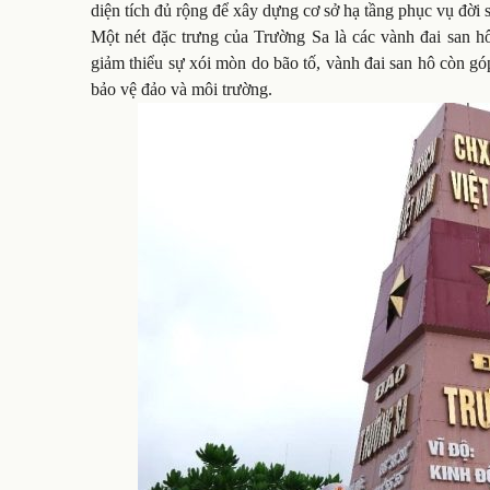
diện tích đủ rộng để xây dựng cơ sở hạ tầng phục vụ đời
Một nét đặc trưng của Trường Sa là các vành đai san h
giảm thiểu sự xói mòn do bão tố, vành đai san hô còn góp
bảo vệ đảo và môi trường.