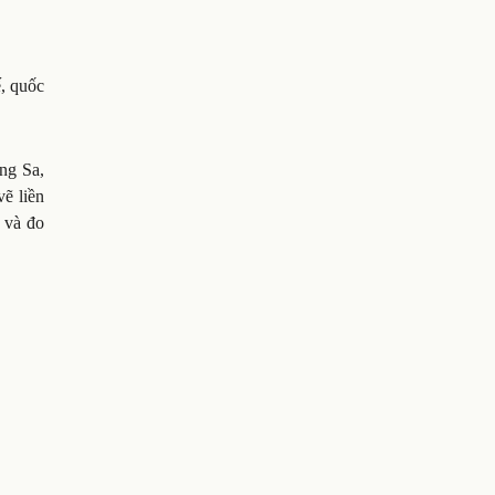
, quốc
ng Sa,
ẽ liền
 và đo