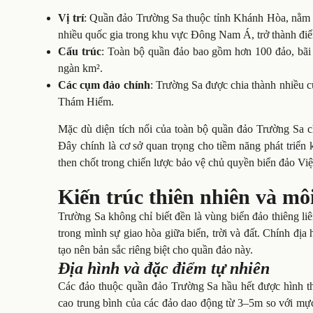
Vị trí
: Quần đảo Trường Sa thuộc tỉnh Khánh Hòa, nằm 
nhiều quốc gia trong khu vực Đông Nam Á, trở thành điể
Cấu trúc
: Toàn bộ quần đảo bao gồm hơn 100 đảo, bãi c
ngàn km².
Các cụm đảo chính
: Trường Sa được chia thành nhiều
Thám Hiểm.
Mặc dù diện tích nổi của toàn bộ quần đảo Trường Sa c
Đây chính là cơ sở quan trọng cho tiềm năng phát triển ki
then chốt trong chiến lược bảo vệ chủ quyền biển đảo Vi
Kiến trúc thiên nhiên và m
Trường Sa không chỉ biết đền là vùng biển đảo thiêng li
trong mình sự giao hòa giữa biển, trời và đất. Chính địa
tạo nên bản sắc riêng biệt cho quần đảo này.
Địa hình và đặc điểm tự nhiên
Các đảo thuộc quần đảo Trường Sa hầu hết được hình th
cao trung bình của các đảo dao động từ 3–5m so với m