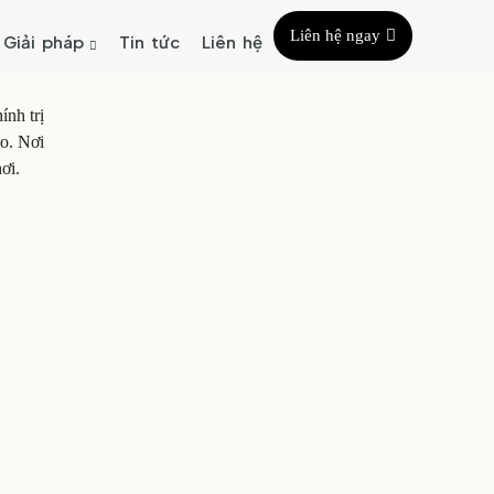
Liên hệ ngay
Giải pháp
Tin tức
Liên hệ
ính trị
ảo. Nơi
ơi.