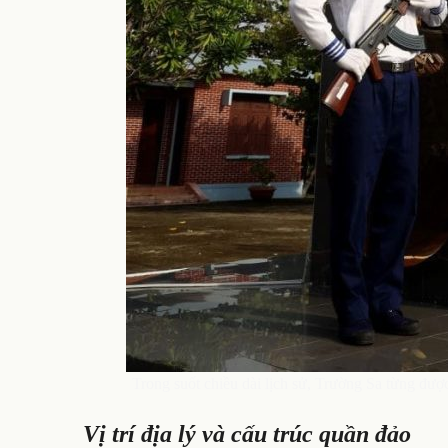
Trong suốt chiều dài lịch sử, Trường Sa từng đượ
Vị trí địa lý và cấu trúc quần đảo