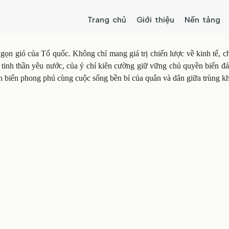
Trang chủ
Giới thiệu
Nền tảng
gọn gió của Tổ quốc. Không chỉ mang giá trị chiến lược về kinh tế, ch
 tinh thần yêu nước, của ý chí kiên cường giữ vững chủ quyền biển đ
ên biển phong phú cùng cuộc sống bền bỉ của quân và dân giữa trùng kh