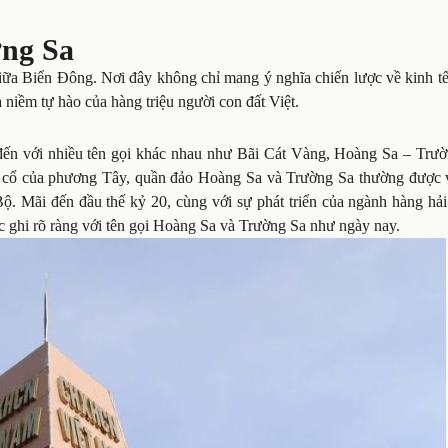
ờng Sa
iữa Biển Đông. Nơi đây không chỉ mang ý nghĩa chiến lược về kinh tế
niềm tự hào của hàng triệu người con đất Việt.
t đến với nhiều tên gọi khác nhau như Bãi Cát Vàng, Hoàng Sa – Trườ
 cổ của phương Tây, quần đảo Hoàng Sa và Trường Sa thường được v
. Mãi đến đầu thế kỷ 20, cùng với sự phát triển của ngành hàng hải
c ghi rõ ràng với tên gọi Hoàng Sa và Trường Sa như ngày nay.