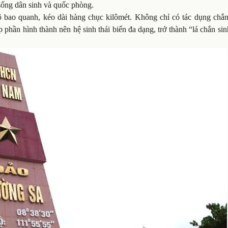
 sống dân sinh và quốc phòng.
ô bao quanh, kéo dài hàng chục kilômét. Không chỉ có tác dụng chắn
 phần hình thành nên hệ sinh thái biển đa dạng, trở thành “lá chắn si