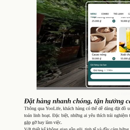
Trải ngh
Đặt hàng nhanh chóng, tận hưởng cà
Thông qua YooLife, khách hàng có thể dễ dàng đặt đồ uố
toán linh hoạt. Đặc biệt, những ai yêu thích trải nghiệ
gặp gỡ hay làm việc.
Với thiết kế không gian gần gũi, tinh tế và đầy cảm hứng