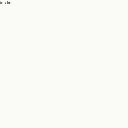
ãn cho