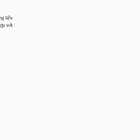
g liệu
ợp với