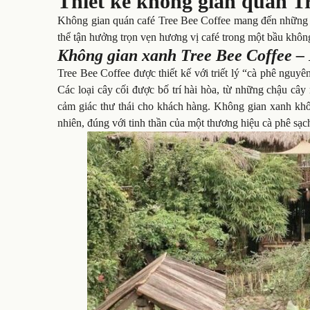
Thiết kế không gian quán Tr
Không gian quán café Tree Bee Coffee mang đến những t
thể tận hưởng trọn vẹn hương vị café trong một bầu không
Không gian xanh Tree Bee Coffee – 
Tree Bee Coffee được thiết kế với triết lý “cà phê nguy
Các loại cây cối được bố trí hài hòa, từ những chậu câ
cảm giác thư thái cho khách hàng. Không gian xanh khô
nhiên, đúng với tinh thần của một thương hiệu cà phê sạc