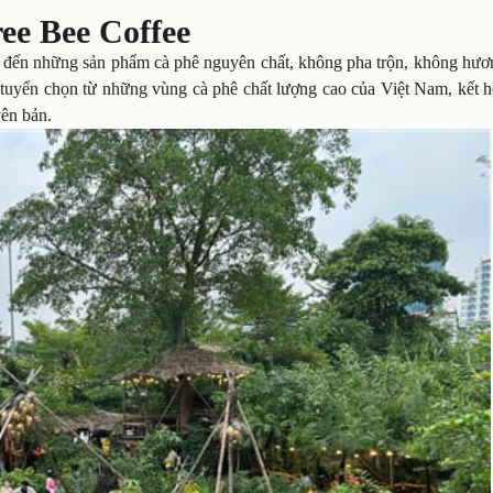
ree Bee Coffee
g đến những sản phẩm cà phê nguyên chất, không pha trộn, không hươn
 tuyển chọn từ những vùng cà phê chất lượng cao của Việt Nam, kết h
yên bản.