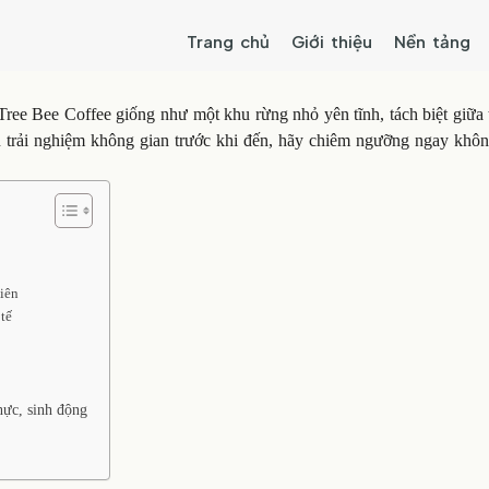
Trang chủ
Giới thiệu
Nền tảng
ee Bee Coffee giống như một khu rừng nhỏ yên tĩnh, tách biệt giữa 
n trải nghiệm không gian trước khi đến, hãy chiêm ngưỡng ngay khôn
iên
tế
hực, sinh động