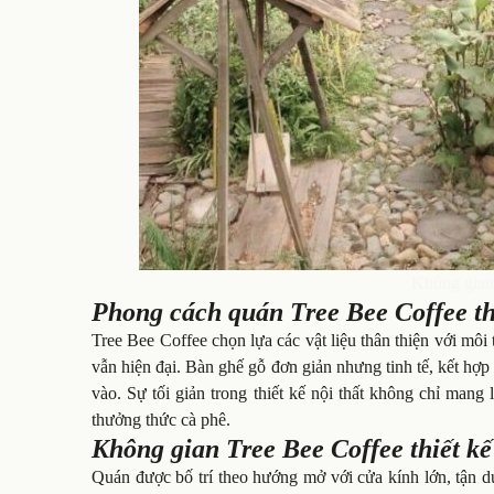
Không gian 
Phong cách quán Tree Bee Coffee thi
Tree Bee Coffee chọn lựa các vật liệu thân thiện với môi
vẫn hiện đại. Bàn ghế gỗ đơn giản nhưng tinh tế, kết hợ
vào. Sự tối giản trong thiết kế nội thất không chỉ mang
thưởng thức cà phê.
Không gian Tree Bee Coffee thiết k
Quán được bố trí theo hướng mở với cửa kính lớn, tận dụ