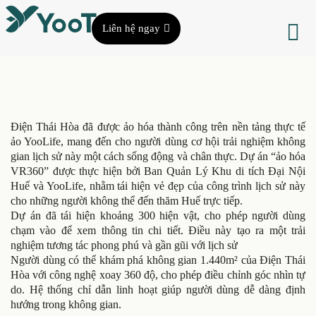
Liên hệ ngay
Điện Thái Hòa đã được ảo hóa thành công trên nền tảng thực tế
ảo YooLife, mang đến cho người dùng cơ hội trải nghiệm không
gian lịch sử này một cách sống động và chân thực. Dự án “ảo hóa
VR360” được thực hiện bởi Ban Quản Lý Khu di tích Đại Nội
Huế và YooLife, nhằm tái hiện vẻ đẹp của công trình lịch sử này
cho những người không thể đến thăm Huế trực tiếp.
Dự án đã tái hiện khoảng 300 hiện vật, cho phép người dùng
chạm vào để xem thông tin chi tiết. Điều này tạo ra một trải
nghiệm tương tác phong phú và gần gũi với lịch sử
Người dùng có thể khám phá không gian 1.440m² của Điện Thái
Hòa với công nghệ xoay 360 độ, cho phép điều chỉnh góc nhìn tự
do. Hệ thống chỉ dẫn linh hoạt giúp người dùng dễ dàng định
hướng trong không gian.