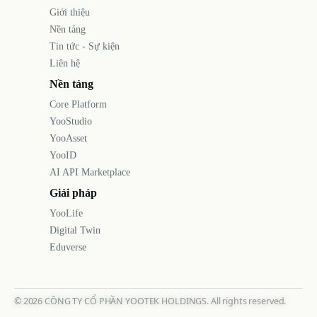
Giới thiệu
Nền tảng
Tin tức - Sự kiện
Liên hệ
Nền tảng
Core Platform
YooStudio
YooAsset
YooID
AI API Marketplace
Giải pháp
YooLife
Digital Twin
Eduverse
©
2026
CÔNG TY CỔ PHẦN YOOTEK HOLDINGS. All rights reserved.