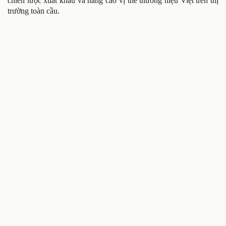
chiến lược xuất khẩu và nâng cao vị thế thương hiệu Việt trên thị
trường toàn cầu.