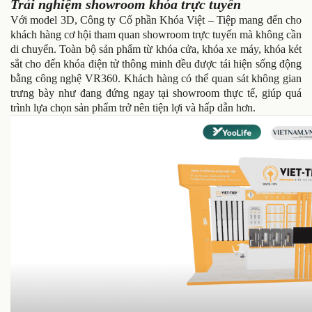
Trải nghiệm showroom khóa trực tuyến
Với model 3D, Công ty Cổ phần Khóa Việt – Tiệp mang đến cho
khách hàng cơ hội tham quan showroom trực tuyến mà không cần
di chuyển. Toàn bộ sản phẩm từ khóa cửa, khóa xe máy, khóa két
sắt cho đến khóa điện tử thông minh đều được tái hiện sống động
bằng công nghệ VR360. Khách hàng có thể quan sát không gian
trưng bày như đang đứng ngay tại showroom thực tế, giúp quá
trình lựa chọn sản phẩm trở nên tiện lợi và hấp dẫn hơn.