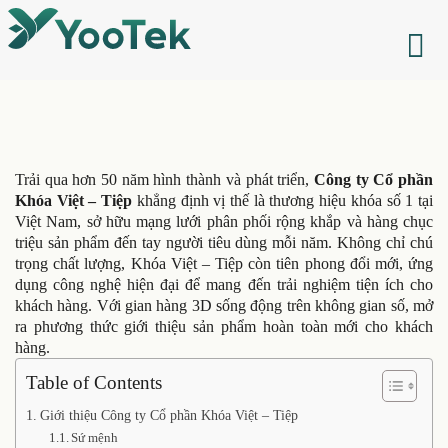
Trải qua hơn 50 năm hình thành và phát triển,
Công ty Cổ phần
Khóa Việt – Tiệp
khẳng định vị thế là thương hiệu khóa số 1 tại
Việt Nam, sở hữu mạng lưới phân phối rộng khắp và hàng chục
triệu sản phẩm đến tay người tiêu dùng mỗi năm. Không chỉ chú
trọng chất lượng, Khóa Việt – Tiệp còn tiên phong đổi mới, ứng
dụng công nghệ hiện đại để mang đến trải nghiệm tiện ích cho
khách hàng. Với gian hàng 3D sống động trên không gian số, mở
ra phương thức giới thiệu sản phẩm hoàn toàn mới cho khách
hàng.
Table of Contents
Giới thiệu Công ty Cổ phần Khóa Việt – Tiệp
Sứ mệnh