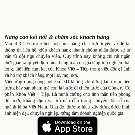
Nâng cao kết nối & chăm sóc khách hàng
Model 3D YooLife tích hợp tính năng chat trực tuyến và để lại
thông tin liên hệ, giúp khách hàng nhanh chóng nhận được sự tư
vấn từ đội ngũ chuyên viên. Quy trình này không chỉ rút ngắn
thời gian ra quyết định mua hàng mà còn gia tăng trải nghiệm hài
lòng, thể hiện cam kết của Khóa Việt – Tiệp trong việc đồng hành
và hỗ trợ khách hàng mọi lúc, mọi nơi.
Việc ứng dụng công nghệ số 3D không chỉ dừng lại ở mục tiêu
trưng bày sản phẩm mà còn là bước đi chiến lược của Công ty Cổ
phần Khóa Việt – Tiệp. Là minh chứng cho tinh thần tiên phong
đổi mới, khẳng định vai trò dẫn đầu trong chuyển đổi số của
ngành khóa Việt Nam. Qua đó, thương hiệu xây dựng được hình
ảnh hiện đại, chuyên nghiệp, xứng tầm doanh nghiệp quốc gia.