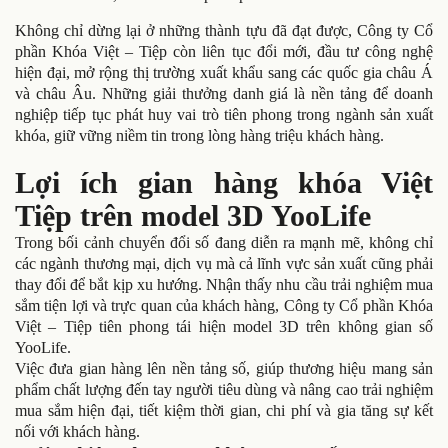
Không chỉ dừng lại ở những thành tựu đã đạt được, Công ty Cổ
phần Khóa Việt – Tiệp còn liên tục đổi mới, đầu tư công nghệ
hiện đại, mở rộng thị trường xuất khẩu sang các quốc gia châu Á
và châu Âu. Những giải thưởng danh giá là nền tảng để doanh
nghiệp tiếp tục phát huy vai trò tiên phong trong ngành sản xuất
khóa, giữ vững niềm tin trong lòng hàng triệu khách hàng.
Lợi ích gian hàng khóa Việt
Tiệp trên model 3D YooLife
Trong bối cảnh chuyển đổi số đang diễn ra mạnh mẽ, không chỉ
các ngành thương mại, dịch vụ mà cả lĩnh vực sản xuất cũng phải
thay đổi để bắt kịp xu hướng. Nhận thấy nhu cầu trải nghiệm mua
sắm tiện lợi và trực quan của khách hàng, Công ty Cổ phần Khóa
Việt – Tiệp tiên phong tái hiện model 3D trên không gian số
YooLife.
Việc đưa gian hàng lên nền tảng số, giúp thương hiệu mang sản
phẩm chất lượng đến tay người tiêu dùng và nâng cao trải nghiệm
mua sắm hiện đại, tiết kiệm thời gian, chi phí và gia tăng sự kết
nối với khách hàng.