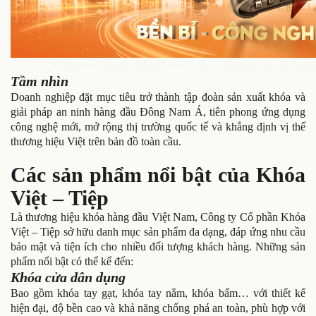
Công ty Cổ phần Khóa Việt – Tiệp là thương hiệu khóa hà
Tầm nhìn
Doanh nghiệp đặt mục tiêu trở thành tập đoàn sản xuất khóa và
giải pháp an ninh hàng đầu Đông Nam Á, tiên phong ứng dụng
công nghệ mới, mở rộng thị trường quốc tế và khẳng định vị thế
thương hiệu Việt trên bản đồ toàn cầu.
Các sản phẩm nổi bật của Khóa
Việt – Tiệp
Là thương hiệu khóa hàng đầu Việt Nam, Công ty Cổ phần Khóa
Việt – Tiệp sở hữu danh mục sản phẩm đa dạng, đáp ứng nhu cầu
bảo mật và tiện ích cho nhiều đối tượng khách hàng. Những sản
phẩm nổi bật có thể kể đến:
Khóa cửa dân dụng
Bao gồm khóa tay gạt, khóa tay nắm, khóa bấm… với thiết kế
hiện đại, độ bền cao và khả năng chống phá an toàn, phù hợp với