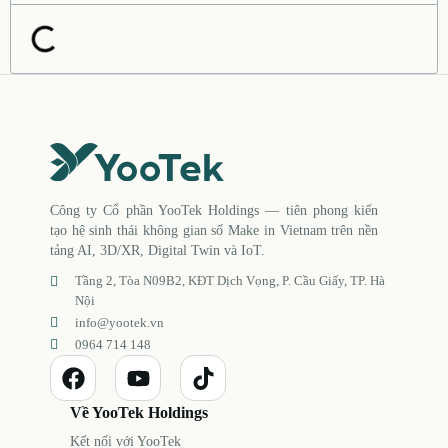
Công ty Cổ phần YooTek Holdings — tiên phong kiến
tạo hệ sinh thái không gian số Make in Vietnam trên nền
tảng AI, 3D/XR, Digital Twin và IoT.
Tầng 2, Tòa N09B2, KĐT Dịch Vọng, P. Cầu Giấy, TP. Hà
Nội
info@yootek.vn
0964 714 148
Về YooTek Holdings
Kết nối với YooTek