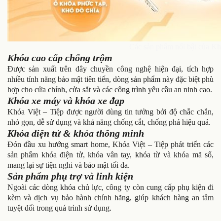
Các sản phẩm nổi bật của Kh
Khóa cao cấp chống trộm
Được sản xuất trên dây chuyền công nghệ hiện đại, tích hợp
nhiều tính năng bảo mật tiên tiến, dòng sản phẩm này đặc biệt phù
hợp cho cửa chính, cửa sắt và các công trình yêu cầu an ninh cao.
Khóa xe máy và khóa xe đạp
Khóa Việt – Tiệp được người dùng tin tưởng bởi độ chắc chắn,
nhỏ gọn, dễ sử dụng và khả năng chống cắt, chống phá hiệu quả.
Khóa điện tử & khóa thông minh
Đón đầu xu hướng smart home, Khóa Việt – Tiệp phát triển các
sản phẩm khóa điện tử, khóa vân tay, khóa từ và khóa mã số,
mang lại sự tiện nghi và bảo mật tối đa.
Sản phẩm phụ trợ và linh kiện
Ngoài các dòng khóa chủ lực, công ty còn cung cấp phụ kiện đi
kèm và dịch vụ bảo hành chính hãng, giúp khách hàng an tâm
tuyệt đối trong quá trình sử dụng.