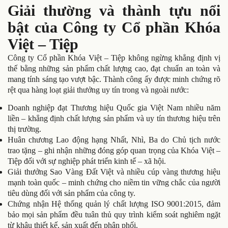
Giải thường và thành tựu nổi
bật của Công ty Cổ phần Khóa
Việt – Tiệp
Công ty Cổ phần Khóa Việt – Tiệp không ngừng khẳng định vị
thế bằng những sản phẩm chất lượng cao, đạt chuẩn an toàn và
mang tính sáng tạo vượt bậc. Thành công ấy được minh chứng rõ
rệt qua hàng loạt giải thưởng uy tín trong và ngoài nước:
Doanh nghiệp đạt Thương hiệu Quốc gia Việt Nam nhiều năm
liền – khẳng định chất lượng sản phẩm và uy tín thương hiệu trên
thị trường.
Huân chương Lao động hạng Nhất, Nhì, Ba do Chủ tịch nước
trao tặng – ghi nhận những đóng góp quan trọng của Khóa Việt –
Tiệp đối với sự nghiệp phát triển kinh tế – xã hội.
Giải thưởng Sao Vàng Đất Việt và nhiều cúp vàng thương hiệu
mạnh toàn quốc – minh chứng cho niềm tin vững chắc của người
tiêu dùng đối với sản phẩm của công ty.
Chứng nhận Hệ thống quản lý chất lượng ISO 9001:2015, đảm
bảo mọi sản phẩm đều tuân thủ quy trình kiểm soát nghiêm ngặt
từ khâu thiết kế, sản xuất đến phân phối.