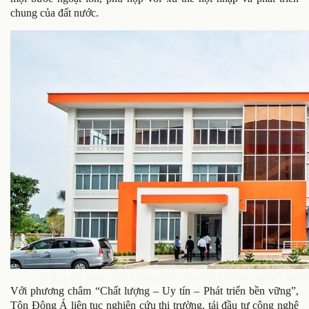
chung của đất nước.
Công ty Cổ phần Tôn Đông Á là một trong những doanh nghiệp 
Với phương châm “Chất lượng – Uy tín – Phát triển bền vững”,
Tôn Đông Á liên tục nghiên cứu thị trường, tái đầu tư công nghệ