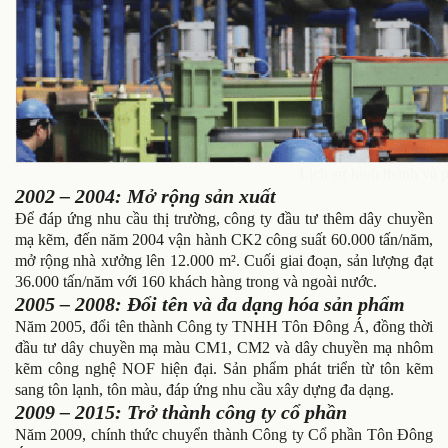
Lịch sử hình thành và p
2002 – 2004: Mở rộng sản xuất
Để đáp ứng nhu cầu thị trường, công ty đầu tư thêm dây chuyền
mạ kẽm, đến năm 2004 vận hành CK2 công suất 60.000 tấn/năm,
mở rộng nhà xưởng lên 12.000 m². Cuối giai đoạn, sản lượng đạt
36.000 tấn/năm với 160 khách hàng trong và ngoài nước.
2005 – 2008: Đổi tên và đa dạng hóa sản phẩm
Năm 2005, đổi tên thành Công ty TNHH Tôn Đông Á, đồng thời
đầu tư dây chuyền mạ màu CM1, CM2 và dây chuyền mạ nhôm
kẽm công nghệ NOF hiện đại. Sản phẩm phát triển từ tôn kẽm
sang tôn lạnh, tôn màu, đáp ứng nhu cầu xây dựng đa dạng.
2009 – 2015: Trở thành công ty cổ phần
Năm 2009, chính thức chuyển thành Công ty Cổ phần Tôn Đông