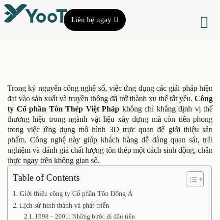
Liên hệ ngay
Trong kỷ nguyên công nghệ số, việc ứng dụng các giải pháp hiện
đại vào sản xuất và truyền thông đã trở thành xu thế tất yếu.
Công
ty Cổ phần Tôn Thép Việt Pháp
không chỉ khẳng định vị thế
thương hiệu trong ngành vật liệu xây dựng mà còn tiên phong
trong việc ứng dụng mô hình 3D trực quan để giới thiệu sản
phẩm. Công nghệ này giúp khách hàng dễ dàng quan sát, trải
nghiệm và đánh giá chất lượng tôn thép một cách sinh động, chân
thực ngay trên không gian số.
Table of Contents
Giới thiệu công ty Cổ phần Tôn Đông Á
Lịch sử hình thành và phát triển
1998 – 2001: Những bước đi đầu tiên