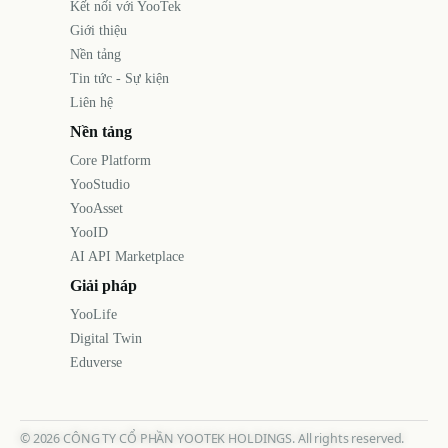
Kết nối với YooTek
Giới thiệu
Nền tảng
Tin tức - Sự kiện
Liên hệ
Nền tảng
Core Platform
YooStudio
YooAsset
YooID
AI API Marketplace
Giải pháp
YooLife
Digital Twin
Eduverse
©
2026
CÔNG TY CỔ PHẦN YOOTEK HOLDINGS. All rights reserved.