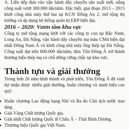
Á. Liên tiếp đưa vào vận hành dây chuyền sản xuất mới, nâng
công suất vượt 300.000 tấn/năm. Đặc biệt, giai đoạn 2013 – 2015
khởi công nhà máy thứ hai tại KCN Đồng An 2, mở rộng thị
trường và áp dụng hệ thống quản trị ERP hiện đại.
2016 – 2020: Vươn tầm khu vực
Công ty mở rộng mạng lưới với các công ty con tại Bắc Ninh,
Long An, Đà Nẵng, vận hành dây chuyền mạ màu CM4 hiện đại
nhất Đông Nam Á và khởi công nhà máy ống thép tại Đà Nẵng.
Công suất đạt trên 800.000 tấn/năm, đưa Tôn Đông Á trở thành
thương hiệu thép mạ có chỗ đứng vững chắc tại khu vực.
Thành tựu và giải thưởng
Trong hơn 26 năm hình thành và phát triển, Tôn Đông Á đã vinh
dự nhận được nhiều giải thưởng, huân chương và danh hiệu cao
quý:
Huân chương Lao động hạng Nhì và Ba do Chủ tịch nước trao
tặng.
Giải Vàng Chất lượng Quốc gia.
Giải nhất Chất lượng Quốc tế Châu Á – Thái Bình Dương.
Thương hiệu Quốc gia Việt Nam.