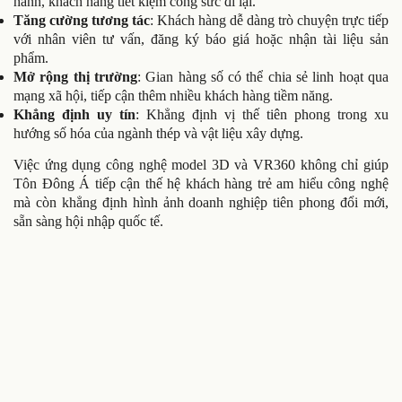
hành, khách hàng tiết kiệm công sức đi lại.
Tăng cường tương tác
: Khách hàng dễ dàng trò chuyện trực tiếp
với nhân viên tư vấn, đăng ký báo giá hoặc nhận tài liệu sản
phẩm.
Mở rộng thị trường
: Gian hàng số có thể chia sẻ linh hoạt qua
mạng xã hội, tiếp cận thêm nhiều khách hàng tiềm năng.
Khẳng định uy tín
: Khẳng định vị thế tiên phong trong xu
hướng số hóa của ngành thép và vật liệu xây dựng.
Việc ứng dụng công nghệ model 3D và VR360 không chỉ giúp
Tôn Đông Á tiếp cận thế hệ khách hàng trẻ am hiểu công nghệ
mà còn khẳng định hình ảnh doanh nghiệp tiên phong đổi mới,
sẵn sàng hội nhập quốc tế.