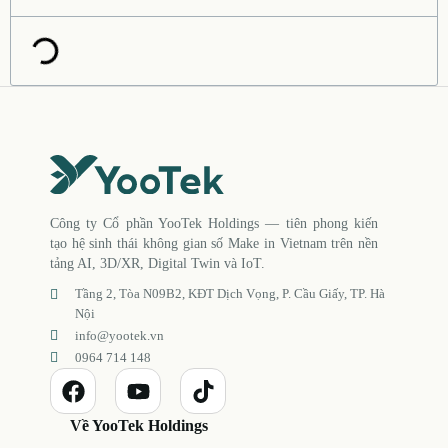
Công ty Cổ phần YooTek Holdings — tiên phong kiến
tạo hệ sinh thái không gian số Make in Vietnam trên nền
tảng AI, 3D/XR, Digital Twin và IoT.
Tầng 2, Tòa N09B2, KĐT Dịch Vọng, P. Cầu Giấy, TP. Hà
Nội
info@yootek.vn
0964 714 148
Về YooTek Holdings