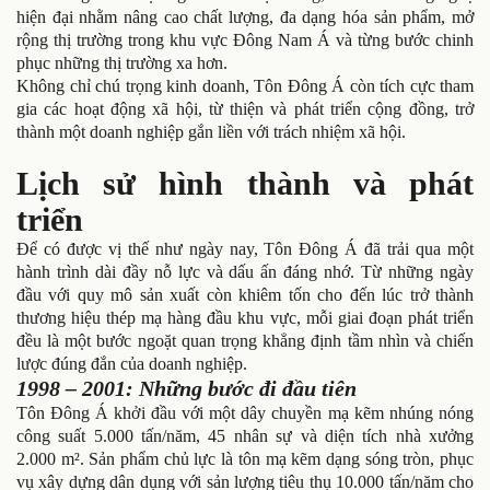
hiện đại nhằm nâng cao chất lượng, đa dạng hóa sản phẩm, mở
rộng thị trường trong khu vực Đông Nam Á và từng bước chinh
phục những thị trường xa hơn.
Không chỉ chú trọng kinh doanh, Tôn Đông Á còn tích cực tham
gia các hoạt động xã hội, từ thiện và phát triển cộng đồng, trở
thành một doanh nghiệp gắn liền với trách nhiệm xã hội.
Lịch sử hình thành và phát
triển
Để có được vị thế như ngày nay, Tôn Đông Á đã trải qua một
hành trình dài đầy nỗ lực và dấu ấn đáng nhớ. Từ những ngày
đầu với quy mô sản xuất còn khiêm tốn cho đến lúc trở thành
thương hiệu thép mạ hàng đầu khu vực, mỗi giai đoạn phát triển
đều là một bước ngoặt quan trọng khẳng định tầm nhìn và chiến
lược đúng đắn của doanh nghiệp.
1998 – 2001: Những bước đi đầu tiên
Tôn Đông Á khởi đầu với một dây chuyền mạ kẽm nhúng nóng
công suất 5.000 tấn/năm, 45 nhân sự và diện tích nhà xưởng
2.000 m². Sản phẩm chủ lực là tôn mạ kẽm dạng sóng tròn, phục
vụ xây dựng dân dụng với sản lượng tiêu thụ 10.000 tấn/năm cho