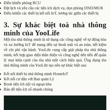
Điều khiển phòng RCU
Đặt lịch và yêu cầu các tiện ích dịch vụ, dọn phòng DND/MUR
Điều khiển các thiết bị kết nối IoT, tương tác giữa các thiết bị
3. Sự khác biệt toà nhà thông
minh của YooLife
Một tòa nhà thông minh là sử dụng các công nghệ về tự động hóa
và xu hướng IoT để mang đến sự thoải mái và an toàn, tiết kiệm
về chi phí vận hành. YooLife cung cấp giải pháp tòa nhà thông
minh, kết hợp giao diện thân thiện và công nghệ tiên tiến để quản
lý mọi khía cạnh của tòa nhà một cách hiệu quả. Ứng dụng tòa
nhà thông minh của YooLife tạo nên sự khác biệt sau:
Kết nối thiết bị nhà thông minh HomeIoT
Kết nối cư dân với Ban quản Lý
Book tiện ích nội và ngoại khu
Bản đồ tiện ích số nhanh chóng