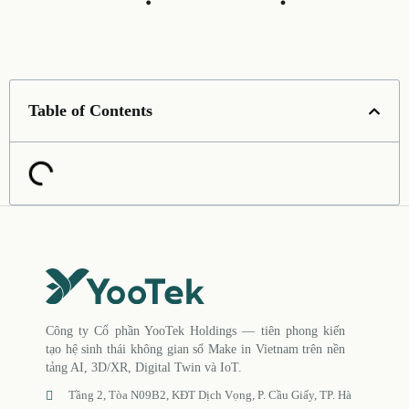
Table of Contents
Công ty Cổ phần YooTek Holdings — tiên phong kiến
tạo hệ sinh thái không gian số Make in Vietnam trên nền
tảng AI, 3D/XR, Digital Twin và IoT.
Tầng 2, Tòa N09B2, KĐT Dịch Vọng, P. Cầu Giấy, TP. Hà