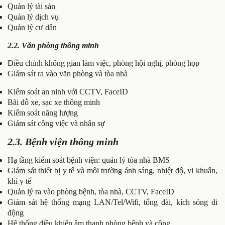
Quản lý tài sản
Quản lý dịch vụ
Quản lý cư dân
2.2. Văn phòng thông minh
Điều chỉnh không gian làm việc, phòng hội nghị, phòng họp
Giám sát ra vào văn phòng và tòa nhà
Kiểm soát an ninh với CCTV, FaceID
Bãi đỗ xe, sạc xe thông minh
Kiểm soát năng lượng
Giám sát công việc và nhân sự
2.3. Bệnh viện thông minh
Hạ tầng kiểm soát bệnh viện: quản lý tòa nhà BMS
Giám sát thiết bị y tế và môi trường ánh sáng, nhiệt độ, vi khuẩn,
khí y tế
Quản lý ra vào phòng bệnh, tòa nhà, CCTV, FaceID
Giám sát hệ thống mạng LAN/Tel/Wifi, tổng đài, kích sóng di
động
Hệ thống điều khiển âm thanh phòng bệnh và công