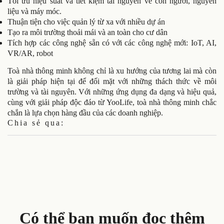
Tối ưu hiệu suất và tiết kiệm tài nguyên về con người, nguyên
liệu và máy móc.
Thuận tiện cho việc quản lý từ xa với nhiều dự án
Tạo ra môi trường thoải mái và an toàn cho cư dân
Tích hợp các công nghệ sẵn có với các công nghệ mới: IoT, AI,
VR/AR, robot
Toà nhà thông minh không chỉ là xu hướng của tương lai mà còn
là giải pháp hiện tại để đối mặt với những thách thức về môi
trường và tài nguyên. Với những ứng dụng đa dạng và hiệu quả,
cùng với giải pháp độc đáo từ YooLife, toà nhà thông minh chắc
chắn là lựa chọn hàng đầu của các doanh nghiệp.
Chia sẻ qua:
Có thể bạn muốn đọc thêm