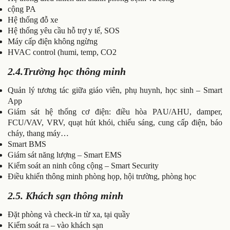
cộng PA
Hệ thống đỗ xe
Hệ thống yêu cầu hỗ trợ y tế, SOS
Máy cấp điện không ngừng
HVAC control (humi, temp, CO2
2.4.Trường học thông minh
Quản lý tương tác giữa giáo viên, phụ huynh, học sinh – Smart
App
Giám sát hệ thống cơ điện: điều hòa PAU/AHU, damper,
FCU/VAV, VRV, quạt hút khói, chiếu sáng, cung cấp điện, báo
cháy, thang máy…
Smart BMS
Giám sát năng lượng – Smart EMS
Kiểm soát an ninh công cộng – Smart Security
Điều khiển thông minh phòng họp, hội trường, phòng học
2.5. Khách sạn thông minh
Đặt phòng và check-in từ xa, tại quầy
Kiểm soát ra – vào khách sạn