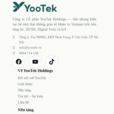
Công ty Cổ phần YooTek Holdings — tiên phong kiến
tạo hệ sinh thái không gian số Make in Vietnam trên nền
tảng AI, 3D/XR, Digital Twin và IoT.
Tầng 2, Tòa N09B2, KĐT Dịch Vọng, P. Cầu Giấy, TP. Hà
Nội
info@yootek.vn
0964 714 148
Về YooTek Holdings
Kết nối với YooTek
Giới thiệu
Nền tảng
Tin tức - Sự kiện
Liên hệ
Nền tảng