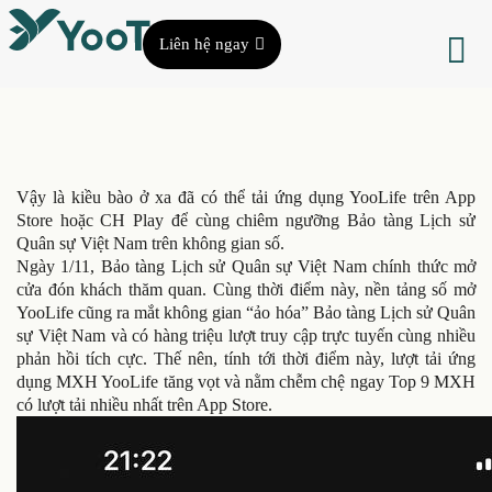
Liên hệ ngay
Vậy là kiều bào ở xa đã có thể tải ứng dụng YooLife trên App
Store hoặc CH Play để cùng chiêm ngưỡng Bảo tàng Lịch sử
Quân sự Việt Nam trên không gian số.
Ngày 1/11, Bảo tàng Lịch sử Quân sự Việt Nam chính thức mở
cửa đón khách thăm quan. Cùng thời điểm này, nền tảng số mở
YooLife cũng ra mắt không gian “ảo hóa” Bảo tàng Lịch sử Quân
sự Việt Nam và có hàng triệu lượt truy cập trực tuyến cùng nhiều
phản hồi tích cực. Thế nên, tính tới thời điểm này, lượt tải ứng
dụng MXH YooLife tăng vọt và nằm chễm chệ ngay Top 9 MXH
có lượt tải nhiều nhất trên App Store.