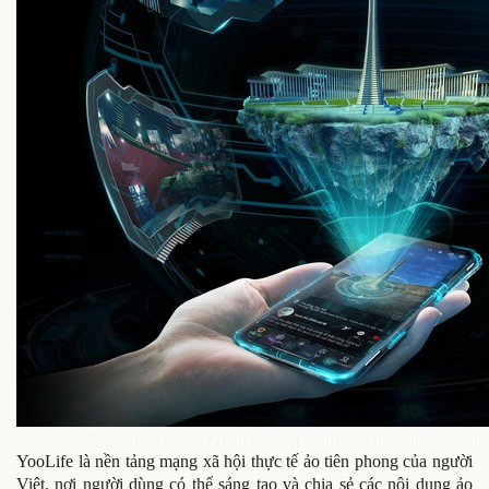
Bảo tàng Lịch sử Quân sự Việt Nam trên nền tảng số khiến
YooLife là nền tảng mạng xã hội thực tế ảo tiên phong của người
Việt, nơi người dùng có thể sáng tạo và chia sẻ các nội dung ảo