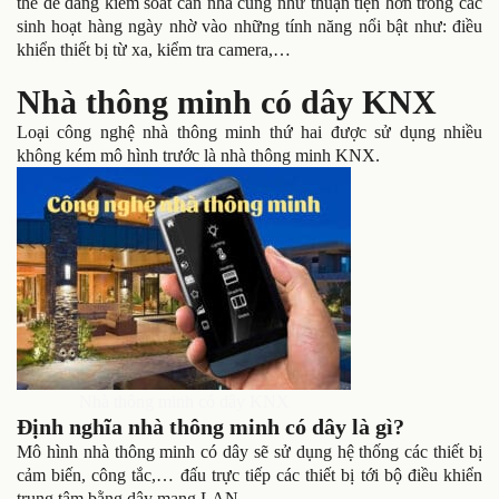
thể dễ dàng kiểm soát căn nhà cũng như thuận tiện hơn trong các
sinh hoạt hàng ngày nhờ vào những tính năng nổi bật như: điều
khiển thiết bị từ xa, kiểm tra camera,…
Nhà thông minh có dây KNX
Loại công nghệ nhà thông minh thứ hai được sử dụng nhiều
không kém mô hình trước là nhà thông minh KNX.
Nhà thông minh có dây KNX
Định nghĩa nhà thông minh có dây là gì?
Mô hình nhà thông minh có dây sẽ sử dụng hệ thống các thiết bị
cảm biến, công tắc,… đấu trực tiếp các thiết bị tới bộ điều khiển
trung tâm bằng dây mạng LAN.