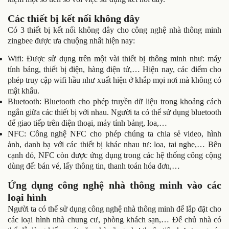
Các thiết bị kết nối không dây
Có 3 thiết bị kết nối không dây cho công nghệ nhà thông minh
zingbee được ưa chuộng nhất hiện nay:
Wifi: Được sử dụng trên một vài thiết bị thông minh như: máy
tính bảng, thiết bị điện, hàng điện tử,… Hiện nay, các điểm cho
phép truy cập wifi hầu như xuất hiện ở khắp mọi nơi mà không có
mật khẩu.
Bluetooth: Bluetooth cho phép truyền dữ liệu trong khoảng cách
ngắn giữa các thiết bị với nhau. Người ta có thể sử dụng bluetooth
để giao tiếp trên điện thoại, máy tính bảng, loa,…
NFC: Công nghệ NFC cho phép chúng ta chia sẻ video, hình
ảnh, danh bạ với các thiết bị khác nhau tư: loa, tai nghe,… Bên
cạnh đó, NFC còn được ứng dụng trong các hệ thống công cộng
dùng để: bán vé, lấy thông tin, thanh toán hóa đơn,…
Ứng dụng công nghệ nhà thông minh vào các
loại hình
Người ta có thể sử dụng công nghệ nhà thông minh để lắp đặt cho
các loại hình nhà chung cư, phòng khách sạn,… Để chủ nhà có