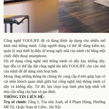
Mô hình 
Công nghệ YOOLIFE đã và đang được áp dụng cho nhiều mô
hình nhà thông minh. Giúp người dùng có thể dễ dàng kiểm tra,
quản lý mọi thiết bị điện tử trong ngôi nhà của mình chỉ bằng một
chiếc điện thoại smartphone.
Dù sử dụng công nghệ nhà thông minh có dây hay không dây,
bạn đều có thể lắp đặt công nghệ tân tiến YOOLIFE cho căn nhà
của mình để dễ dàng sinh hoạt hơn.
Mong rằng những thông tin chúng tôi cung cấp ở trên giúp bạn có
cái nhìn khách quan nhất giữa hai công nghệ nhà thông minh có
dây và không dây. Từ đó, lựa chọn loại hình phù hợp nhất với
nhu cầu sống của bạn và gia đình.
THÔNG TIN LIÊN HỆ:
Trụ sở chính:
Tầng 3, Tòa nhà Audi, số 8 Phạm Hùng, Phường
Mễ Trì, Quận Nam từ Liêm , Hà Nội