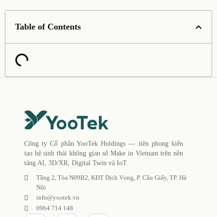
Table of Contents
Công ty Cổ phần YooTek Holdings — tiên phong kiến
tạo hệ sinh thái không gian số Make in Vietnam trên nền
tảng AI, 3D/XR, Digital Twin và IoT.
Tầng 2, Tòa N09B2, KĐT Dịch Vọng, P. Cầu Giấy, TP. Hà
Nội
info@yootek.vn
0964 714 148