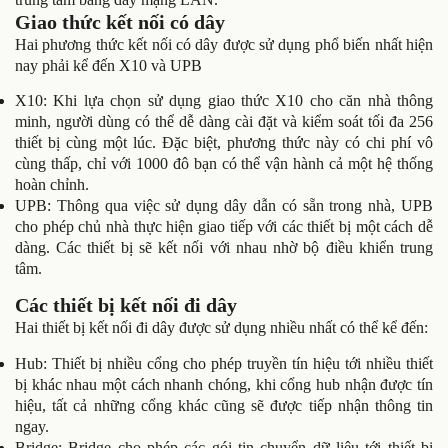
Giao thức kết nối có dây
Hai phương thức kết nối có dây được sử dụng phổ biến nhất hiện
nay phải kể đến X10 và UPB
X10: Khi lựa chọn sử dụng giao thức X10 cho căn nhà thông
minh, người dùng có thể dễ dàng cài đặt và kiểm soát tối đa 256
thiết bị cùng một lúc. Đặc biệt, phương thức này có chi phí vô
cùng thấp, chỉ với 1000 đô bạn có thể vận hành cả một hệ thống
hoàn chỉnh.
UPB: Thông qua việc sử dụng dây dẫn có sẵn trong nhà, UPB
cho phép chủ nhà thực hiện giao tiếp với các thiết bị một cách dễ
dàng. Các thiết bị sẽ kết nối với nhau nhờ bộ điều khiển trung
tâm.
Các thiết bị kết nối đi dây
Hai thiết bị kết nối đi dây được sử dụng nhiều nhất có thể kể đến:
Hub: Thiết bị nhiều cổng cho phép truyền tín hiệu tới nhiều thiết
bị khác nhau một cách nhanh chóng, khi cổng hub nhận được tín
hiệu, tất cả những cổng khác cũng sẽ được tiếp nhận thông tin
ngay.
Bridge: Bridge cho phép các gói tin chuyển dữ liệu tới thiết bị