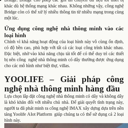
khác dù hệ thống mạng khác nhau. Không những vậy, công nghệ
Bridge còn có thể xử lý nhiều thông tin từ nhiều mạng trong cùng
một lúc.
Ứng dụng công nghệ nhà thông minh vào các
loại hình
Chính vì khả năng hoạt động của loại hình này vô cùng ổn định,
có độ bền cao, phù hợp với tất cả các loại công trình khác nhau.
Đặc biệt, nhờ vào khả năng chịu tải tốt để có thể duy trì các thiết
bị nên công nghệ nhà thông minh có dây thường được ứng dụng
cho các mô hình như biệt thự, villas.
YOOLIFE – Giải pháp công
nghệ nhà thông minh hàng đầu
Lựa chọn lắp đặt công nghệ nhà thông minh có dây và không dây
là khó khăn đối với nhiều chủ nhà. Để giải quyết tình trạng này,
người ta đã phát minh ra công nghệ IMAX xây dựng dựa trên nền
tảng Yoolife AIot Platform giúp chúng ta có thể sử dụng cả 2 loại
hình này.