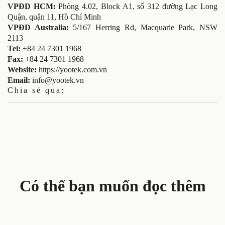
VPĐD HCM:
Phòng 4.02, Block A1, số 312 đường Lạc Long
Quận, quận 11, Hồ Chí Minh
VPĐD Australia:
5/167 Herring Rd, Macquarie Park, NSW
2113
Tel:
+84 24 7301 1968
Fax:
+84 24 7301 1968
Website:
https://yootek.com.vn
Email:
info@yootek.vn
Chia sẻ qua:
Có thể bạn muốn đọc thêm