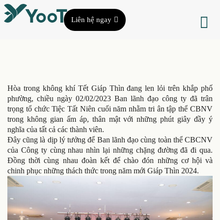
Liên hệ ngay
Hòa trong không khí Tết Giáp Thìn đang len lỏi trên khắp phố
phường, chiều ngày 02/02/2023 Ban lãnh đạo công ty đã trân
trọng tổ chức Tiệc Tất Niên cuối năm nhằm tri ân tập thể CBNV
trong không gian ấm áp, thân mật với những phút giây đầy ý
nghĩa của tất cả các thành viên.
Đây cũng là dịp lý tưởng để Ban lãnh đạo cùng toàn thể CBCNV
của Công ty cùng nhau nhìn lại những chặng đường đã đi qua.
Đồng thời cùng nhau đoàn kết để chào đón những cơ hội và
chinh phục những thách thức trong năm mới Giáp Thìn 2024.