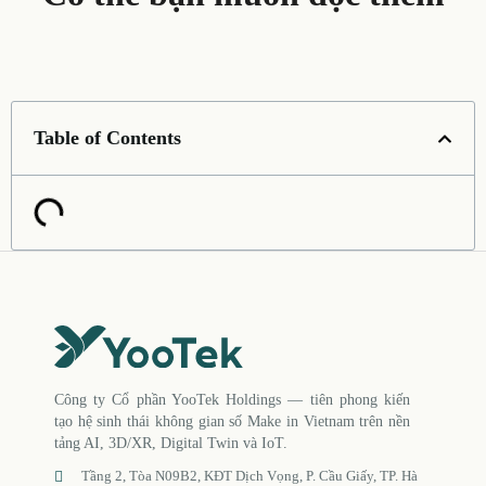
Table of Contents
Công ty Cổ phần YooTek Holdings — tiên phong kiến
tạo hệ sinh thái không gian số Make in Vietnam trên nền
tảng AI, 3D/XR, Digital Twin và IoT.
Tầng 2, Tòa N09B2, KĐT Dịch Vọng, P. Cầu Giấy, TP. Hà