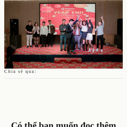
Chia sẻ qua:
Có thể bạn muốn đọc thêm