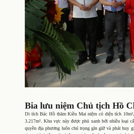
Đoàn lãnh đạo 
Bia lưu niệm Chủ tịch Hồ C
Di tích Bác Hồ thăm Kiều Mai niệm có diện tích 10m²,
3.217m². Khu vực này được phủ xanh bởi nhiều loại cây
quyền địa phương luôn chú trọng gìn giữ và phát huy gi