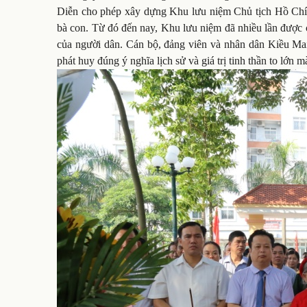
Diễn cho phép xây dựng Khu lưu niệm Chủ tịch Hồ Chí M
bà con. Từ đó đến nay, Khu lưu niệm đã nhiều lần được c
của người dân. Cán bộ, đảng viên và nhân dân Kiều Mai 
phát huy đúng ý nghĩa lịch sử và giá trị tinh thần to lớn m