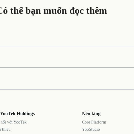
Có thể bạn muốn đọc thêm
 YooTek Holdings
Nền tảng
 nối với YooTek
Core Platform
i thiệu
YooStudio