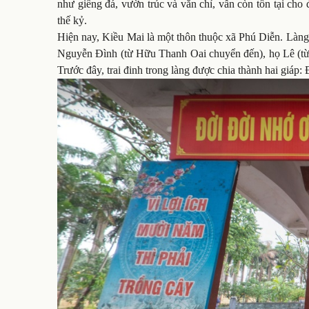
như giếng đá, vườn trúc và văn chỉ, vẫn còn tồn tại cho
thế kỷ.
Hiện nay, Kiều Mai là một thôn thuộc xã Phú Diễn. Làng l
Nguyễn Đình (từ Hữu Thanh Oai chuyển đến), họ Lê (từ 
Trước đây, trai đinh trong làng được chia thành hai giáp: