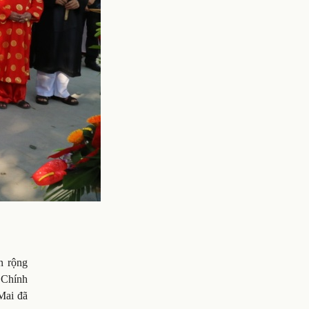
n rộng
 Chính
 Mai đã