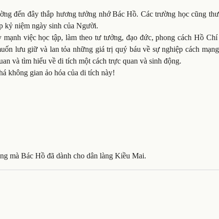
hường đến đây thắp hương tưởng nhớ Bác Hồ. Các trường học cũng thư
ịp kỷ niệm ngày sinh của Người.
y mạnh việc học tập, làm theo tư tưởng, đạo đức, phong cách Hồ Chí
ốn lưu giữ và lan tỏa những giá trị quý báu về sự nghiệp cách mạng 
n và tìm hiểu về di tích một cách trực quan và sinh động.
há không gian ảo hóa của di tích này!
nặng mà Bác Hồ đã dành cho dân làng Kiều Mai.