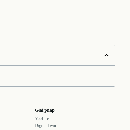
Giải pháp
YooLife
Digital Twin