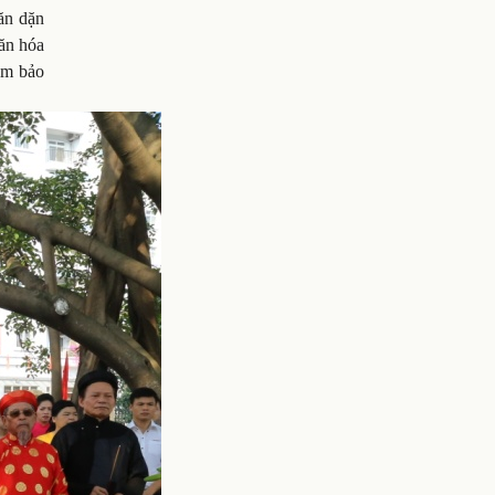
ăn dặn
văn hóa
ảm bảo