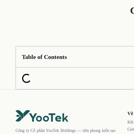
Table of Contents
Về
Kết
Giớ
Công ty Cổ phần YooTek Holdings — tiên phong kiến tạo