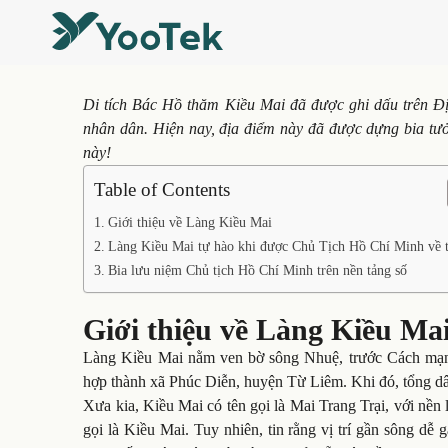
Di tích Bác Hồ thăm Kiều Mai đã được ghi dấu trên Địa
nhân dân. Hiện nay, địa điểm này đã được dựng bia tưởn
này!
Table of Contents
Giới thiệu về Làng Kiều Mai
Làng Kiều Mai tự hào khi được Chủ Tịch Hồ Chí Minh về
Bia lưu niệm Chủ tịch Hồ Chí Minh trên nền tảng số
Giới thiệu về Làng Kiều Ma
Làng Kiều Mai nằm ven bờ sông Nhuệ, trước Cách mạ
hợp thành xã Phúc Diễn, huyện Từ Liêm. Khi đó, tổng dâ
Xưa kia, Kiều Mai có tên gọi là Mai Trang Trại, với nề
gọi là Kiều Mai. Tuy nhiên, tin rằng vị trí gần sông dễ 