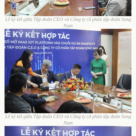
Lễ ký kết giữa Tập đoàn CEO và Công ty cổ phần tập đoàn Song
Nam
Lễ ký kết giữa Tập đoàn CEO và Công ty cổ phần tập đoàn Song
Nam