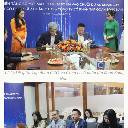
Lễ ký kết giữa Tập đoàn CEO và Công ty cổ phần tập đoàn Song
Nam