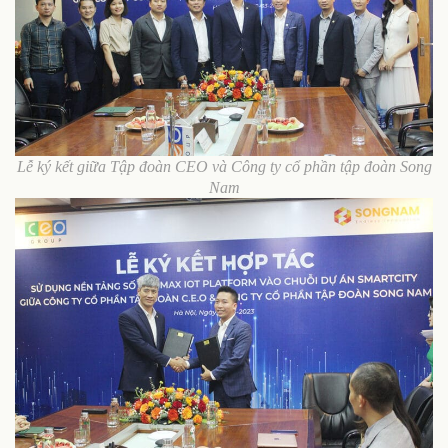
Lễ ký kết giữa Tập đoàn CEO và Công ty cổ phần tập đoàn Song
Nam