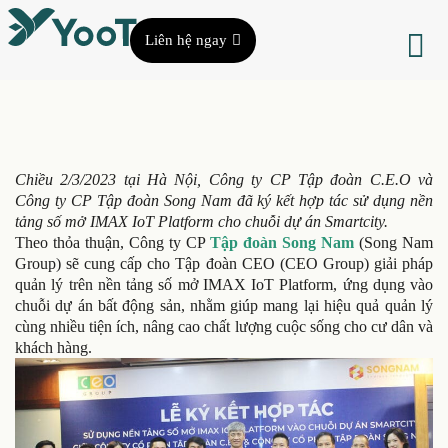
Liên hệ ngay
Chiều 2/3/2023 tại Hà Nội, Công ty CP Tập đoàn C.E.O và
Công ty CP Tập đoàn Song Nam đã ký kết hợp tác sử dụng nền
tảng số mở IMAX IoT Platform cho chuỗi dự án Smartcity.
Theo thỏa thuận, Công ty CP
Tập đoàn Song Nam
(Song Nam
Group) sẽ cung cấp cho Tập đoàn CEO (CEO Group) giải pháp
quản lý trên nền tảng số mở IMAX IoT Platform, ứng dụng vào
chuỗi dự án bất động sản, nhằm giúp mang lại hiệu quả quản lý
cùng nhiều tiện ích, nâng cao chất lượng cuộc sống cho cư dân và
khách hàng.