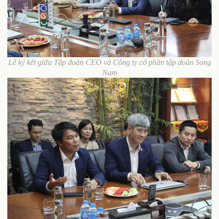
Lễ ký kết giữa Tập đoàn CEO và Công ty cổ phần tập đoàn Song
Nam