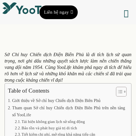
Liên hệ ngay
Sở Chỉ huy Chiến dịch Điện Biên Phủ là di tích lịch sử quan
trọng, nơi ghi dấu những quyết sách lược làm nên chiến thắng
vang dội năm 1954. Cùng YooLife khám phá ngay di tích để hiểu
rõ hơn về lịch sử và những khó khăn mà các chiến sĩ đã trải qua
trong cuộc kháng chiến vĩ đại!
Table of Contents
Giới thiệu về Sở chỉ huy Chiến dịch Điện Biên Phủ
Tham quan Sở chỉ huy Chiến dịch Điện Biên Phủ trên nền tảng
số YooLife
Tái hiện không gian lịch sử sống động
Bảo tồn và phát huy giá trị di tích
Tiết kiệm chi phí, mở rộng khả năng tiếp cận