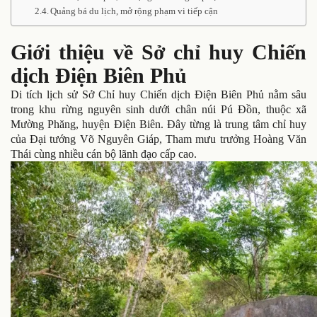
Quảng bá du lịch, mở rộng phạm vi tiếp cận
Giới thiệu về Sở chỉ huy Chiến
dịch Điện Biên Phủ
Di tích lịch sử Sở Chỉ huy Chiến dịch Điện Biên Phủ nằm sâu
trong khu rừng nguyên sinh dưới chân núi Pú Đồn, thuộc xã
Mường Phăng, huyện Điện Biên. Đây từng là trung tâm chỉ huy
của Đại tướng Võ Nguyên Giáp, Tham mưu trưởng Hoàng Văn
Thái cùng nhiều cán bộ lãnh đạo cấp cao.