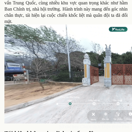
vấn Trung Quốc, cùng nhiều khu vực quan trọng khác như hầm
Ban Chính trị, nhà hội trường. Hành trình này mang đến góc nhìn
chân thực, tái hiện lại cuộc chiến khốc liệt mà quân đội ta đã đối
mặt.
Sở chỉ huy Chiến dịch Điện Biên Phủ t