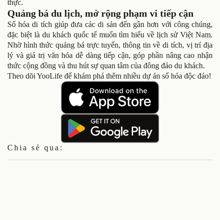
thực.
Quảng bá du lịch, mở rộng phạm vi tiếp cận
Số hóa di tích giúp đưa các di sản đến gần hơn với công chúng,
đặc biệt là du khách quốc tế muốn tìm hiểu về lịch sử Việt Nam.
Nhờ hình thức quảng bá trực tuyến, thông tin về di tích, vị trí địa
lý và giá trị văn hóa dễ dàng tiếp cận, góp phần nâng cao nhận
thức cộng đồng và thu hút sự quan tâm của đông đảo du khách.
Theo dõi YooLife để khám phá thêm nhiều dự án số hóa độc đáo!
Chia sẻ qua: