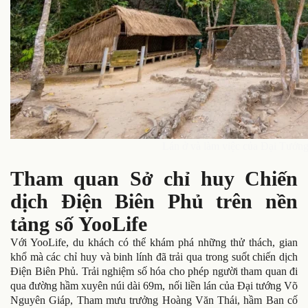
Lán ở và làm việc của Đại Tướ
Tham quan Sở chỉ huy Chiến
dịch Điện Biên Phủ trên nền
tảng số YooLife
Với YooLife, du khách có thể khám phá những thử thách, gian
khổ mà các chỉ huy và binh lính đã trải qua trong suốt chiến dịch
Điện Biên Phủ. Trải nghiệm số hóa cho phép người tham quan đi
qua đường hầm xuyên núi dài 69m, nối liền lán của Đại tướng Võ
Nguyên Giáp, Tham mưu trưởng Hoàng Văn Thái, hầm Ban cố