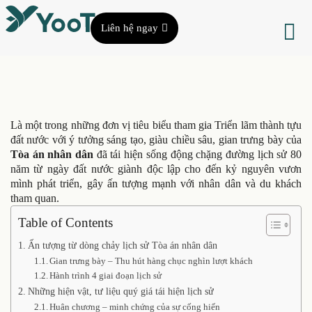
Liên hệ ngay
Là một trong những đơn vị tiêu biểu tham gia Triển lãm thành tựu
đất nước với ý tưởng sáng tạo, giàu chiều sâu, gian trưng bày của
Tòa án nhân dân
đã tái hiện sống động chặng đường lịch sử 80
năm từ ngày đất nước giành độc lập cho đến kỷ nguyên vươn
mình phát triển, gây ấn tượng mạnh với nhân dân và du khách
tham quan.
Table of Contents
Ấn tượng từ dòng chảy lịch sử Tòa án nhân dân
Gian trưng bày – Thu hút hàng chục nghìn lượt khách
Hành trình 4 giai đoạn lịch sử
Những hiện vật, tư liệu quý giá tái hiện lịch sử
Huân chương – minh chứng của sự cống hiến