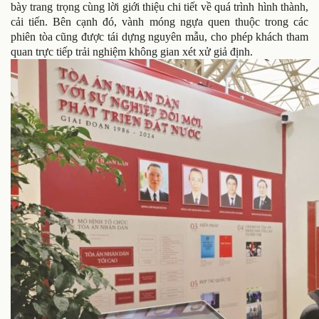
bày trang trọng cùng lời giới thiệu chi tiết về quá trình hình thành,
cải tiến. Bên cạnh đó, vành móng ngựa quen thuộc trong các
phiên tòa cũng được tái dựng nguyên mẫu, cho phép khách tham
quan trực tiếp trải nghiệm không gian xét xử giả định.