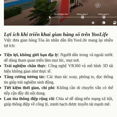
Chiêm ngưỡng tòa án nhân dân tại triển 
Lợi ích khi triển khai gian hàng số trên YooLife
Việc đưa gian hàng Tòa án nhân dân lên YooLife mang lại nhiều
lợi ích:
Tiện lợi, không giới hạn địa lý
: Người dân trong và ngoài nước
dễ dàng tham quan triển lãm mọi lúc, mọi nơi.
Trải nghiệm chân thực
: Công nghệ VR360 và mô hình 3D tái
hiện không gian như thực tế.
Tăng cường tương tác
: Các thao tác xoay, phóng to, đọc thông
tin giúp trải nghiệm sinh động.
Tiết kiệm thời gian, chi phí
: Không cần di chuyển vẫn có thể
tiếp cận đầy đủ nội dung.
Lan tỏa thông điệp rộng rãi
: Chia sẻ dễ dàng trên mạng xã hội,
giúp thông điệp về công lý, minh bạch được truyền tải mạnh mẽ.