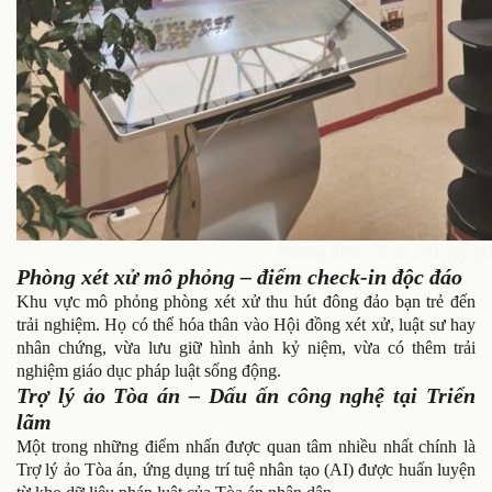
Những hiện vật, tư liệu quý giá 
Phòng xét xử mô phỏng – điểm check-in độc đáo
Khu vực mô phỏng phòng xét xử thu hút đông đảo bạn trẻ đến
trải nghiệm. Họ có thể hóa thân vào Hội đồng xét xử, luật sư hay
nhân chứng, vừa lưu giữ hình ảnh kỷ niệm, vừa có thêm trải
nghiệm giáo dục pháp luật sống động.
Trợ lý ảo Tòa án – Dấu ấn công nghệ tại Triển
lãm
Một trong những điểm nhấn được quan tâm nhiều nhất chính là
Trợ lý ảo Tòa án, ứng dụng trí tuệ nhân tạo (AI) được huấn luyện