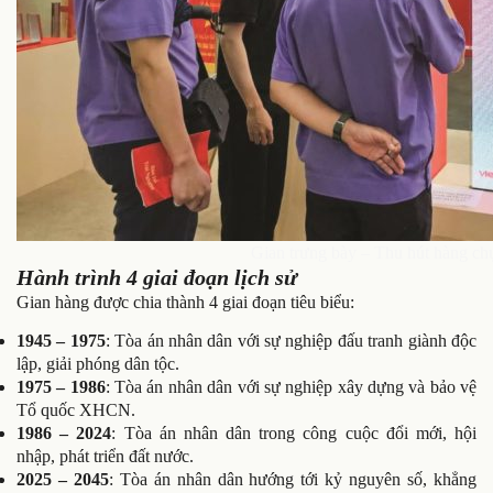
Gian trưng bày – Thu hút hàng ch
Hành trình 4 giai đoạn lịch sử
Gian hàng được chia thành 4 giai đoạn tiêu biểu:
1945 – 1975
: Tòa án nhân dân với sự nghiệp đấu tranh giành độc
lập, giải phóng dân tộc.
1975 – 1986
: Tòa án nhân dân với sự nghiệp xây dựng và bảo vệ
Tổ quốc XHCN.
1986 – 2024
: Tòa án nhân dân trong công cuộc đổi mới, hội
nhập, phát triển đất nước.
2025 – 2045
: Tòa án nhân dân hướng tới kỷ nguyên số, khẳng