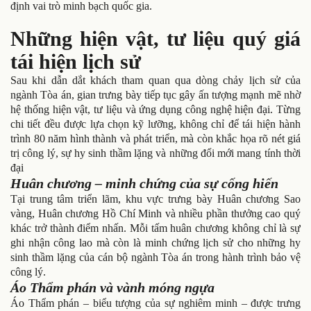
định vai trò minh bạch quốc gia.
Những hiện vật, tư liệu quý giá
tái hiện lịch sử
Sau khi dẫn dắt khách tham quan qua dòng chảy lịch sử của
ngành Tòa án, gian trưng bày tiếp tục gây ấn tượng mạnh mẽ nhờ
hệ thống hiện vật, tư liệu và ứng dụng công nghệ hiện đại. Từng
chi tiết đều được lựa chọn kỹ lưỡng, không chỉ để tái hiện hành
trình 80 năm hình thành và phát triển, mà còn khắc họa rõ nét giá
trị công lý, sự hy sinh thầm lặng và những đổi mới mang tính thời
đại
Huân chương – minh chứng của sự cống hiến
Tại trung tâm triển lãm, khu vực trưng bày Huân chương Sao
vàng, Huân chương Hồ Chí Minh và nhiều phần thưởng cao quý
khác trở thành điểm nhấn. Mỗi tấm huân chương không chỉ là sự
ghi nhận công lao mà còn là minh chứng lịch sử cho những hy
sinh thầm lặng của cán bộ ngành Tòa án trong hành trình bảo vệ
công lý.
Áo Thẩm phán và vành móng ngựa
Áo Thẩm phán – biểu tượng của sự nghiêm minh – được trưng