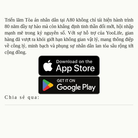
Triển lãm Tòa án nhân dân tại A80 không chỉ tái hiện hành trình
80 năm đầy tự hào mà còn khẳng định tinh thần đổi mới, hội nhập
mạnh mẽ trong kỷ nguyên số. Với sự hỗ trợ của YooLife, gian
hàng đã vượt ra khỏi giới hạn không gian vật lý, mang thông điệp
về công lý, minh bạch và phụng sự nhân dân lan tỏa sâu rộng tới
cộng đồng.
Chia sẻ qua: