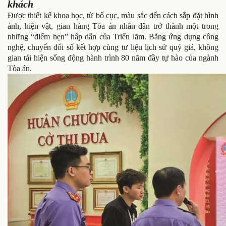
khách
Được thiết kế khoa học, từ bố cục, màu sắc đến cách sắp đặt hình
ảnh, hiện vật, gian hàng Tòa án nhân dân trở thành một trong
những “điểm hẹn” hấp dẫn của Triển lãm. Bằng ứng dụng công
nghệ, chuyển đổi số kết hợp cùng tư liệu lịch sử quý giá, không
gian tái hiện sống động hành trình 80 năm đầy tự hào của ngành
Tòa án.