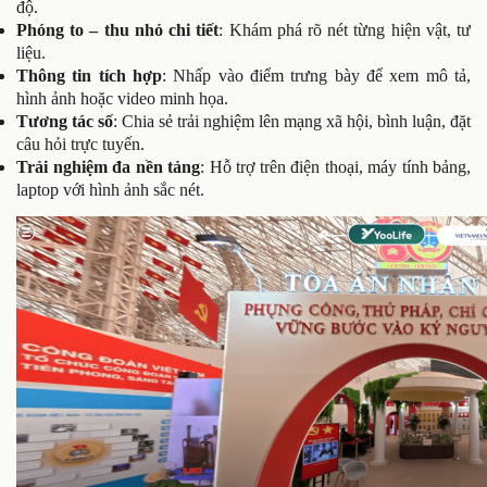
độ.
Phóng to – thu nhỏ chi tiết
: Khám phá rõ nét từng hiện vật, tư
liệu.
Thông tin tích hợp
: Nhấp vào điểm trưng bày để xem mô tả,
hình ảnh hoặc video minh họa.
Tương tác số
: Chia sẻ trải nghiệm lên mạng xã hội, bình luận, đặt
câu hỏi trực tuyến.
Trải nghiệm đa nền tảng
: Hỗ trợ trên điện thoại, máy tính bảng,
laptop với hình ảnh sắc nét.