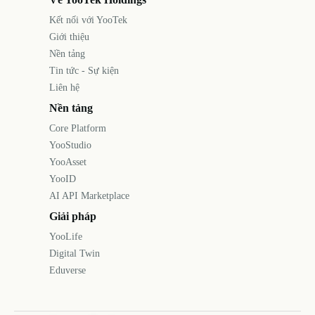
Kết nối với YooTek
Giới thiệu
Nền tảng
Tin tức - Sự kiện
Liên hệ
Nền tảng
Core Platform
YooStudio
YooAsset
YooID
AI API Marketplace
Giải pháp
YooLife
Digital Twin
Eduverse