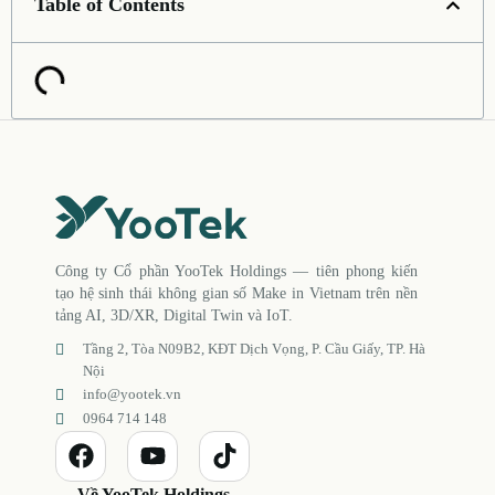
Table of Contents
Công ty Cổ phần YooTek Holdings — tiên phong kiến
tạo hệ sinh thái không gian số Make in Vietnam trên nền
tảng AI, 3D/XR, Digital Twin và IoT.
Tầng 2, Tòa N09B2, KĐT Dịch Vọng, P. Cầu Giấy, TP. Hà
Nội
info@yootek.vn
0964 714 148
Về YooTek Holdings