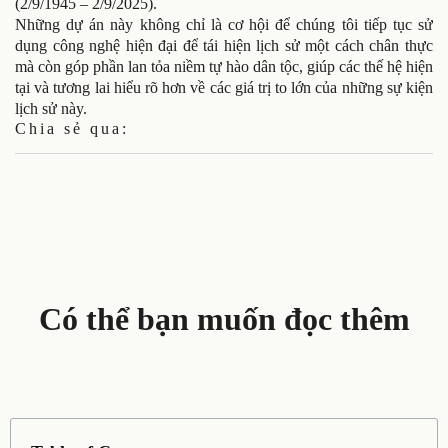
(2/9/1945 – 2/9/2025).
Những dự án này không chỉ là cơ hội để chúng tôi tiếp tục sử
dụng công nghệ hiện đại để tái hiện lịch sử một cách chân thực
mà còn góp phần lan tỏa niềm tự hào dân tộc, giúp các thế hệ hiện
tại và tương lai hiểu rõ hơn về các giá trị to lớn của những sự kiện
lịch sử này.
Chia sẻ qua:
Có thể bạn muốn đọc thêm