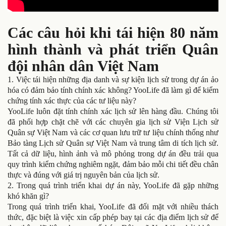
Các câu hỏi khi tái hiện 80 năm
hình thành và phát triển Quân
đội nhân dân Việt Nam
1. Việc tái hiện những địa danh và sự kiện lịch sử trong dự án ảo
hóa có đảm bảo tính chính xác không? YooLife đã làm gì để kiểm
chứng tính xác thực của các tư liệu này?
YooLife luôn đặt tính chính xác lịch sử lên hàng đầu. Chúng tôi
đã phối hợp chặt chẽ với các chuyên gia lịch sử Viện Lịch sử
Quân sự Việt Nam và các cơ quan lưu trữ tư liệu chính thống như
Bảo tàng Lịch sử Quân sự Việt Nam và trung tâm di tích lịch sử.
Tất cả dữ liệu, hình ảnh và mô phỏng trong dự án đều trải qua
quy trình kiểm chứng nghiêm ngặt, đảm bảo mỗi chi tiết đều chân
thực và đúng với giá trị nguyên bản của lịch sử.
2. Trong quá trình triển khai dự án này, YooLife đã gặp những
khó khăn gì?
Trong quá trình triển khai, YooLife đã đối mặt với nhiều thách
thức, đặc biệt là việc xin cấp phép bay tại các địa điểm lịch sử để