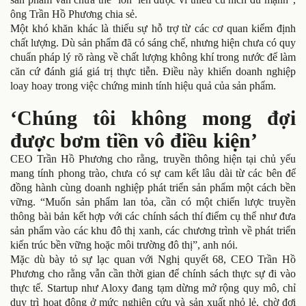
ông Trần Hồ Phương chia sẻ.
Một khó khăn khác là thiếu sự hỗ trợ từ các cơ quan kiểm định
chất lượng. Dù sản phẩm đã có sáng chế, nhưng hiện chưa có quy
chuẩn pháp lý rõ ràng về chất lượng không khí trong nước để làm
căn cứ đánh giá giá trị thực tiễn. Điều này khiến doanh nghiệp
loay hoay trong việc chứng minh tính hiệu quả của sản phẩm.
‘Chúng tôi không mong đợi
được bơm tiền vô điều kiện’
CEO Trần Hồ Phương cho rằng, truyền thông hiện tại chủ yếu
mang tính phong trào, chưa có sự cam kết lâu dài từ các bên để
đồng hành cùng doanh nghiệp phát triển sản phẩm một cách bền
vững. “Muốn sản phẩm lan tỏa, cần có một chiến lược truyền
thông bài bản kết hợp với các chính sách thí điểm cụ thể như đưa
sản phẩm vào các khu đô thị xanh, các chương trình về phát triển
kiến trúc bền vững hoặc môi trường đô thị”, anh nói.
Mặc dù bày tỏ sự lạc quan với Nghị quyết 68, CEO Trần Hồ
Phương cho rằng vẫn cần thời gian để chính sách thực sự đi vào
thực tế. Startup như Aloxy đang tạm dừng mở rộng quy mô, chỉ
duy trì hoạt động ở mức nghiên cứu và sản xuất nhỏ lẻ, chờ đợi