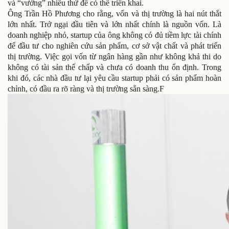
và “vướng” nhiều thứ để có thể triển khai.
Ông Trần Hồ Phương cho rằng, vốn và thị trường là hai nút thắt
lớn nhất. Trở ngại đầu tiên và lớn nhất chính là nguồn vốn. Là
doanh nghiệp nhỏ, startup của ông không có đủ tiềm lực tài chính
để đầu tư cho nghiên cứu sản phẩm, cơ sở vật chất và phát triển
thị trường. Việc gọi vốn từ ngân hàng gần như không khả thi do
không có tài sản thế chấp và chưa có doanh thu ổn định. Trong
khi đó, các nhà đầu tư lại yêu cầu startup phải có sản phẩm hoàn
chỉnh, có đầu ra rõ ràng và thị trường sẵn sàng.F