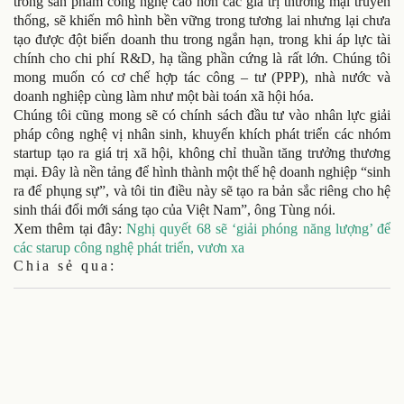
trong sản phẩm công nghệ cao hơn các giá trị thương mại truyền
thống, sẽ khiến mô hình bền vững trong tương lai nhưng lại chưa
tạo được đột biến doanh thu trong ngắn hạn, trong khi áp lực tài
chính cho chi phí R&D, hạ tầng phần cứng là rất lớn. Chúng tôi
mong muốn có cơ chế hợp tác công – tư (PPP), nhà nước và
doanh nghiệp cùng làm như một bài toán xã hội hóa.
Chúng tôi cũng mong sẽ có chính sách đầu tư vào nhân lực giải
pháp công nghệ vị nhân sinh, khuyến khích phát triển các nhóm
startup tạo ra giá trị xã hội, không chỉ thuần tăng trưởng thương
mại. Đây là nền tảng để hình thành một thế hệ doanh nghiệp “sinh
ra để phụng sự”, và tôi tin điều này sẽ tạo ra bản sắc riêng cho hệ
sinh thái đổi mới sáng tạo của Việt Nam”, ông Tùng nói.
Xem thêm tại đây:
Nghị quyết 68 sẽ ‘giải phóng năng lượng’ để
các starup công nghệ phát triển, vươn xa
Chia sẻ qua: