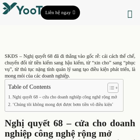
Liên hệ ngay
SKĐS – Nghị quyết 68 đã đi thẳng vào gốc rễ: cải cách thể chế,
chuyển đổi từ tiền kiểm sang hậu kiểm, từ “xin cho” sang “phục
vụ”, từ thủ tục nặng tính quản lý sang tạo điều kiện phát triển, là
mong mỏi của các doanh nghiệp.
Table of Contents
Nghị quyết 68 – cửa cho doanh nghiệp công nghệ rộng mở
‘Chúng tôi không mong đợi được bơm tiền vô điều kiện’
Nghị quyết 68 – cửa cho doanh
nghiệp công nghệ rộng mở