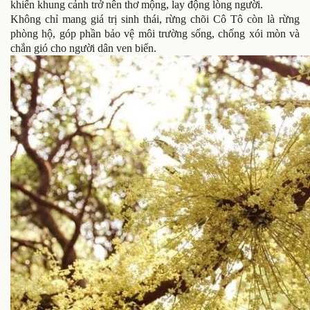
khiến khung cảnh trở nên thơ mộng, lay động lòng người.
Không chỉ mang giá trị sinh thái, rừng chõi Cô Tô còn là rừng
phòng hộ, góp phần bảo vệ môi trường sống, chống xói mòn và
chắn gió cho người dân ven biển.