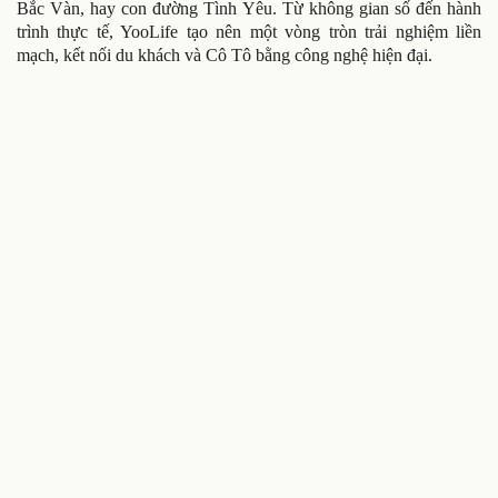
Bắc Vàn, hay con đường Tình Yêu. Từ không gian số đến hành
trình thực tế, YooLife tạo nên một vòng tròn trải nghiệm liền
mạch, kết nối du khách và Cô Tô bằng công nghệ hiện đại.