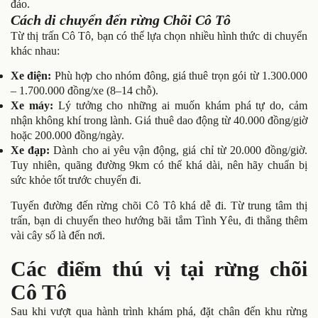
đảo.
Cách di chuyển đến rừng Chõi Cô Tô
Từ thị trấn Cô Tô, bạn có thể lựa chọn nhiều hình thức di chuyển
khác nhau:
Xe điện:
Phù hợp cho nhóm đông, giá thuê trọn gói từ 1.300.000
– 1.700.000 đồng/xe (8–14 chỗ).
Xe máy:
Lý tưởng cho những ai muốn khám phá tự do, cảm
nhận không khí trong lành. Giá thuê dao động từ 40.000 đồng/giờ
hoặc 200.000 đồng/ngày.
Xe đạp:
Dành cho ai yêu vận động, giá chỉ từ 20.000 đồng/giờ.
Tuy nhiên, quãng đường 9km có thể khá dài, nên hãy chuẩn bị
sức khỏe tốt trước chuyến đi.
Tuyến đường đến rừng chõi Cô Tô khá dễ đi. Từ trung tâm thị
trấn, bạn di chuyển theo hướng bãi tắm Tình Yêu, đi thẳng thêm
vài cây số là đến nơi.
Các điểm thú vị tại rừng chõi
Cô Tô
Sau khi vượt qua hành trình khám phá, đặt chân đến khu rừng