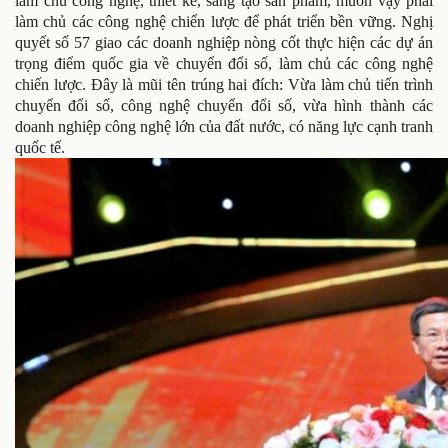
làm chủ công nghệ, thiết kế, sáng tạo sản phẩm, muốn vậy phải
làm chủ các công nghệ chiến lược để phát triển bền vững. Nghị
quyết số 57 giao các doanh nghiệp nòng cốt thực hiện các dự án
trọng điểm quốc gia về chuyển đổi số, làm chủ các công nghệ
chiến lược. Đây là mũi tên trúng hai đích: Vừa làm chủ tiến trình
chuyển đổi số, công nghệ chuyển đổi số, vừa hình thành các
doanh nghiệp công nghệ lớn của đất nước, có năng lực cạnh tranh
quốc tế.