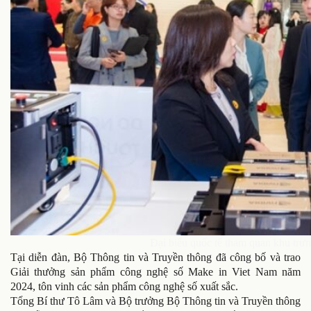
Đại biểu quốc tế tham quan khu trưn
Tại diễn đàn, Bộ Thông tin và Truyền thông đã công bố và trao
Giải thưởng sản phẩm công nghệ số Make in Viet Nam năm
2024, tôn vinh các sản phẩm công nghệ số xuất sắc.
Tổng Bí thư Tô Lâm và Bộ trưởng Bộ Thông tin và Truyền thông