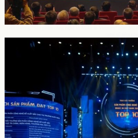
Giải thưởng “Sản phẩm công nghệ số Make in Vietnam” năm 2024 
nghệ số tiềm nă