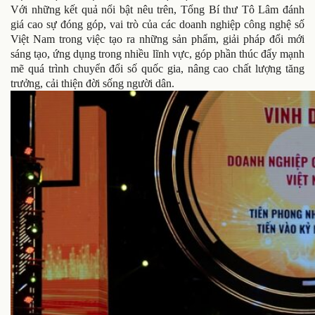
Với những kết quả nổi bật nêu trên, Tổng Bí thư Tô Lâm đánh
giá cao sự đóng góp, vai trò của các doanh nghiệp công nghệ số
Việt Nam trong việc tạo ra những sản phẩm, giải pháp đổi mới
sáng tạo, ứng dụng trong nhiều lĩnh vực, góp phần thúc đẩy mạnh
mẽ quá trình chuyển đổi số quốc gia, nâng cao chất lượng tăng
trưởng, cải thiện đời sống người dân.