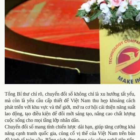
Tổng Bí thư Tô Lâm phát biểu ch
Tổng Bí thư chỉ rõ, chuyển đổi số không chỉ là xu hướng tất yếu,
mà còn là yêu cầu cấp thiết để Việt Nam thu hẹp khoảng cách
phát triển với khu vực và thế giới, mở ra cơ hội cải thiện năng suất
lao động, tạo điều kiện để đổi mới sáng tạo, nâng cao chất lượng
cuộc sống cho mọi tầng lớp nhân dân.
Chuyển đổi số mang tính chiến lược dài hạn, giúp tăng cường khả
năng cạnh tranh quốc gia, củng cố vị thế của Việt Nam trên bản
đồ kinh tế toàn cầu. Bằng cách ứng dụng các công nghệ tiên tiến,