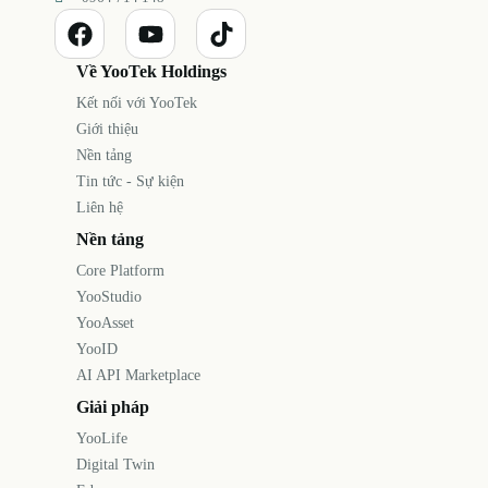
Về YooTek Holdings
Kết nối với YooTek
Giới thiệu
Nền tảng
Tin tức - Sự kiện
Liên hệ
Nền tảng
Core Platform
YooStudio
YooAsset
YooID
AI API Marketplace
Giải pháp
YooLife
Digital Twin