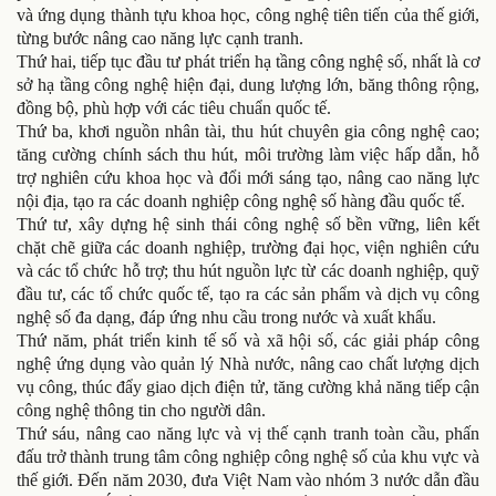
và ứng dụng thành tựu khoa học, công nghệ tiên tiến của thế giới,
từng bước nâng cao năng lực cạnh tranh.
Thứ hai, tiếp tục đầu tư phát triển hạ tầng công nghệ số, nhất là cơ
sở hạ tầng công nghệ hiện đại, dung lượng lớn, băng thông rộng,
đồng bộ, phù hợp với các tiêu chuẩn quốc tế.
Thứ ba, khơi nguồn nhân tài, thu hút chuyên gia công nghệ cao;
tăng cường chính sách thu hút, môi trường làm việc hấp dẫn, hỗ
trợ nghiên cứu khoa học và đổi mới sáng tạo, nâng cao năng lực
nội địa, tạo ra các doanh nghiệp công nghệ số hàng đầu quốc tế.
Thứ tư, xây dựng hệ sinh thái công nghệ số bền vững, liên kết
chặt chẽ giữa các doanh nghiệp, trường đại học, viện nghiên cứu
và các tổ chức hỗ trợ; thu hút nguồn lực từ các doanh nghiệp, quỹ
đầu tư, các tổ chức quốc tế, tạo ra các sản phẩm và dịch vụ công
nghệ số đa dạng, đáp ứng nhu cầu trong nước và xuất khẩu.
Thứ năm, phát triển kinh tế số và xã hội số, các giải pháp công
nghệ ứng dụng vào quản lý Nhà nước, nâng cao chất lượng dịch
vụ công, thúc đẩy giao dịch điện tử, tăng cường khả năng tiếp cận
công nghệ thông tin cho người dân.
Thứ sáu, nâng cao năng lực và vị thế cạnh tranh toàn cầu, phấn
đấu trở thành trung tâm công nghiệp công nghệ số của khu vực và
thế giới. Đến năm 2030, đưa Việt Nam vào nhóm 3 nước dẫn đầu