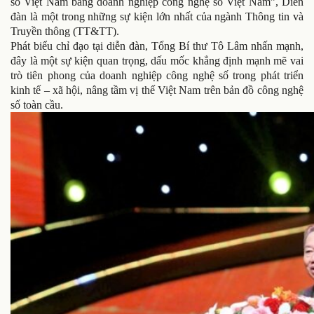
số Việt Nam bằng doanh nghiệp công nghệ số Việt Nam”, Diễn
đàn là một trong những sự kiện lớn nhất của ngành Thông tin và
Truyền thông (TT&TT).
Phát biểu chỉ đạo tại diễn đàn, Tổng Bí thư Tô Lâm nhấn mạnh,
đây là một sự kiện quan trọng, dấu mốc khẳng định mạnh mẽ vai
trò tiên phong của doanh nghiệp công nghệ số trong phát triển
kinh tế – xã hội, nâng tầm vị thế Việt Nam trên bản đồ công nghệ
số toàn cầu.