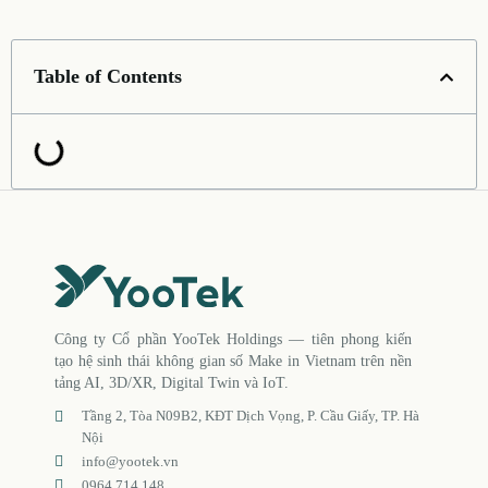
Table of Contents
Công ty Cổ phần YooTek Holdings — tiên phong kiến
tạo hệ sinh thái không gian số Make in Vietnam trên nền
tảng AI, 3D/XR, Digital Twin và IoT.
Tầng 2, Tòa N09B2, KĐT Dịch Vọng, P. Cầu Giấy, TP. Hà
Nội
info@yootek.vn
0964 714 148