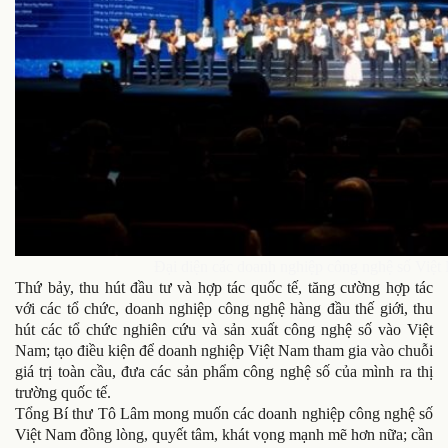
Đại diện các doanh nghiệp công nghệ số Việt 
Thứ bảy, thu hút đầu tư và hợp tác quốc tế, tăng cường hợp tác
với các tổ chức, doanh nghiệp công nghệ hàng đầu thế giới, thu
hút các tổ chức nghiên cứu và sản xuất công nghệ số vào Việt
Nam; tạo điều kiện để doanh nghiệp Việt Nam tham gia vào chuỗi
giá trị toàn cầu, đưa các sản phẩm công nghệ số của mình ra thị
trường quốc tế.
Tổng Bí thư Tô Lâm mong muốn các doanh nghiệp công nghệ số
Việt Nam đồng lòng, quyết tâm, khát vọng mạnh mẽ hơn nữa; cần