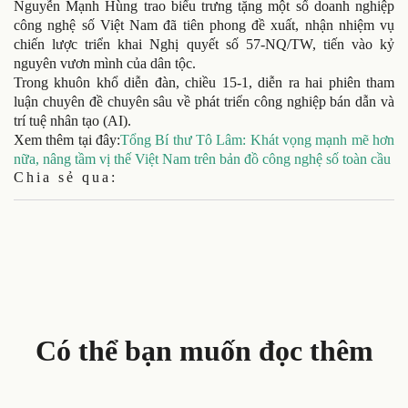
Nguyễn Mạnh Hùng trao biểu trưng tặng một số doanh nghiệp
công nghệ số Việt Nam đã tiên phong đề xuất, nhận nhiệm vụ
chiến lược triển khai Nghị quyết số 57-NQ/TW, tiến vào kỷ
nguyên vươn mình của dân tộc.
Trong khuôn khổ diễn đàn, chiều 15-1, diễn ra hai phiên tham
luận chuyên đề chuyên sâu về phát triển công nghiệp bán dẫn và
trí tuệ nhân tạo (AI).
Xem thêm tại đây:
Tổng Bí thư Tô Lâm: Khát vọng mạnh mẽ hơn
nữa, nâng tầm vị thế Việt Nam trên bản đồ công nghệ số toàn cầu
Chia sẻ qua:
Có thể bạn muốn đọc thêm