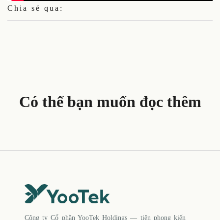
Chia sẻ qua:
Có thể bạn muốn đọc thêm
Công ty Cổ phần YooTek Holdings — tiên phong kiến