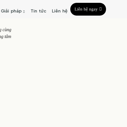
Liên hệ ngay
Giải pháp
Tin tức
Liên hệ
ng cùng
ững tâm