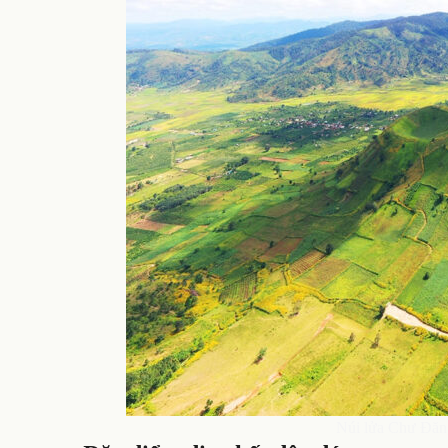
Núi lửa Chư Đăng 