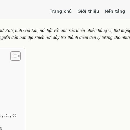
Trang chủ
Giới thiệu
Nền tảng
hư Păh, tỉnh Gia Lai, nổi bật với ảnh sắc thiên nhiên hùng vĩ, thơ mộ
 người dân bản địa khiến nơi đây trở thành điểm đến lý tưởng cho nh
ng lũng đỏ
ng