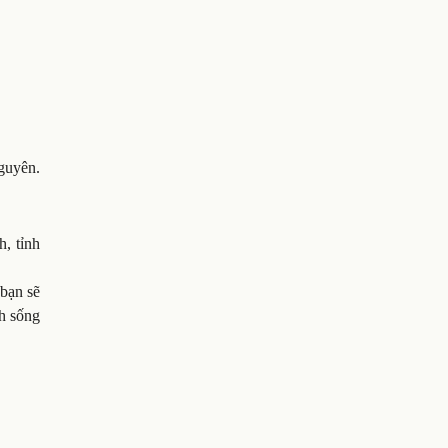
Nguyên.
.
, tỉnh
 bạn sẽ
h sống